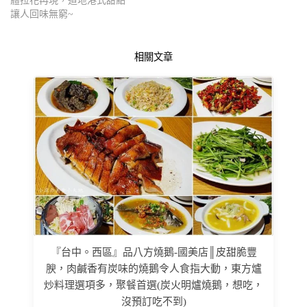
體拉花再現，道地港式甜點
讓人回味無窮~
相關文章
『台中。西區』品八方燒鵝-國美店║皮甜脆豐
腴，肉鹹香有炭味的燒鵝令人食指大動，東方爐
炒料理選項多，聚餐首選(炭火明爐燒鵝，想吃，
沒預訂吃不到)