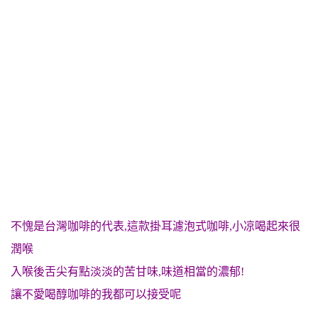
不愧是台灣咖啡的代表,這款掛耳濾泡式咖啡,小凉喝起來很
潤喉
入喉後舌尖有點淡淡的苦甘味,味道相當的濃郁!
讓不愛喝醇咖啡的我都可以接受呢