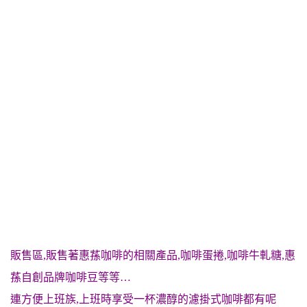
販售區,販售著惠蓀咖啡的相關產品,咖啡蛋捲,咖啡牛軋糖,惠
蓀自創品牌咖啡豆等等…
連方便上班族,上班時享受一杯濃醇的濾掛式咖啡都有呢