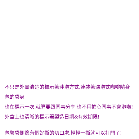
不只是外盒清楚的標示著沖泡方式,連裝著濾泡式咖啡隨身
包的袋身
也在標示一次,就算要跟同事分享,也不用擔心同事不會泡啦!
外盒上也清晰的標示著製造日期&有效期限!
包裝袋側邊有個好撕的切口處,輕輕一撕就可以打開了!