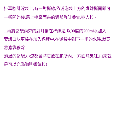
掛耳咖啡濾袋上,有一對撕線,
依濾泡袋上方的虛線撕開即可
一撕開外袋,馬上撲鼻而來的濃郁咖啡香氣,迷人拉~
1.再將濾袋兩旁的對耳掛在杯緣邊,以90度的200ml水加入
要讓口味更棒在加入過程中,在濾袋中剩下一半的水時,就要
將濾袋移除
泡過的濾袋,小涼都會將它放在廁所內,一方面除臭味,再來就
是可以充滿咖啡香氣拉!