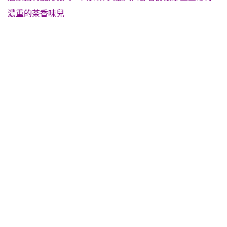
濃重的茶香味兒