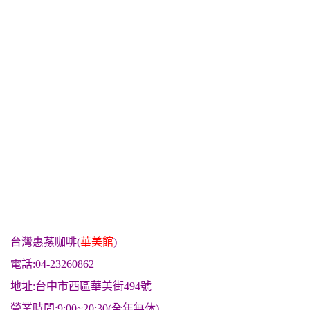
台灣惠蓀咖啡(
華美館
)
電話:04-23260862
地址:台中市西區華美街494號
營業時間:9:00~20:30(全年無休)