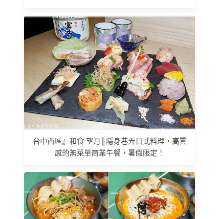
台中西區』和食 望月║隱身巷弄日式料理，高質
感的無菜單商業午餐，暑假限定！