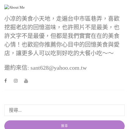
小凉的美食小天地，走遍台中市區巷弄，喜歡
挖掘老店的回憶滋味，也許照片不是最美，也
許文字不是最優，但都是我們實實在在的美食
心情！也歡迎你推薦你心目中的回憶美食與愛
店，讓更多人可以吃到好吃的大餐小吃～～
邀約來信: sant628@yahoo.com.tw