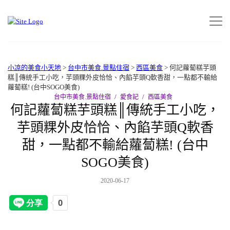
小凉的美食小天地
>
台中市美食.景點住宿
>
西區美食
>
何記蘿蔔糕芋頭
糕║傳統手工小吃，芋頭粿外皮恰恰、內餡芋頭Q軟香甜，一點都不輸給
蘿蔔糕! (台中SOGO美食)
台中市美食.景點住宿
愛食記
西區美食
何記蘿蔔糕芋頭糕║傳統手工小吃，
芋頭粿外皮恰恰、內餡芋頭Q軟香
甜，一點都不輸給蘿蔔糕! (台中
SOGO美食)
2020-06-17