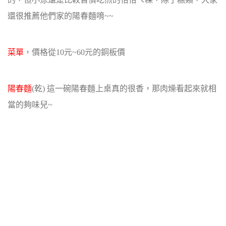
還很推薦他們家的陽春麵唷~~
菜單
，價格從10元~60元的銅板價
陽春麵
(乾) 這一碗陽春麵上桌真的很香，那肉燥看起來就相
當的夠味兒~