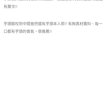
有層次!!
芋頭糕咬到中間竟然還有芋頭本人耶!! 有夠真材實料、每一
口都有芋頭的香氣，很推薦!!