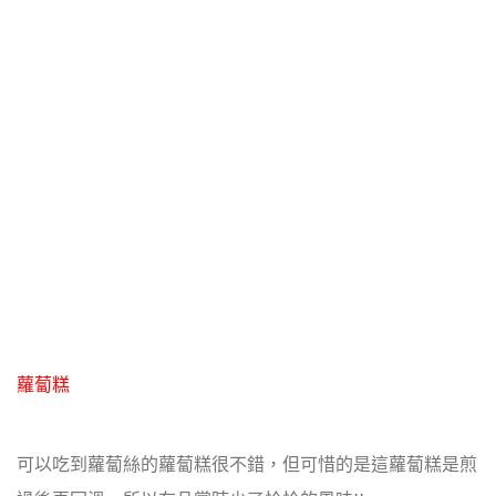
蘿蔔糕
可以吃到蘿蔔絲的蘿蔔糕很不錯，但可惜的是這蘿蔔糕是煎