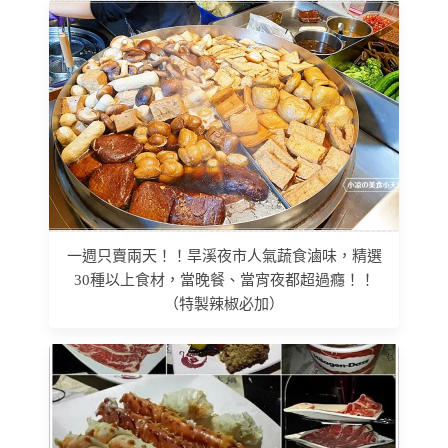
一週只賣兩天！！旱溪夜市人氣蔬食滷味，精選
30種以上食材，當晚餐、當宵夜都超過癮！！
（特製辣椒必加）