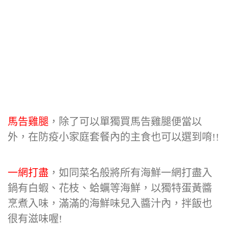
馬告雞腿
，除了可以單獨買馬告雞腿便當以
外，在防疫小家庭套餐內的主食也可以選到唷!!
一網打盡
，如同菜名般將所有海鮮一網打盡入
鍋有白蝦、花枝、蛤蠣等海鮮，以獨特蛋黃醬
烹煮入味，滿滿的海鮮味兒入醬汁內，拌飯也
很有滋味喔!