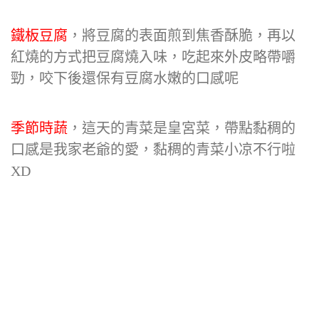
鐵板豆腐
，將豆腐的表面煎到焦香酥脆，再以
紅燒的方式把豆腐燒入味，吃起來外皮略帶嚼
勁，咬下後還保有豆腐水嫩的口感呢
季節時蔬
，這天的青菜是皇宮菜，帶點黏稠的
口感是我家老爺的愛，黏稠的青菜小凉不行啦
XD