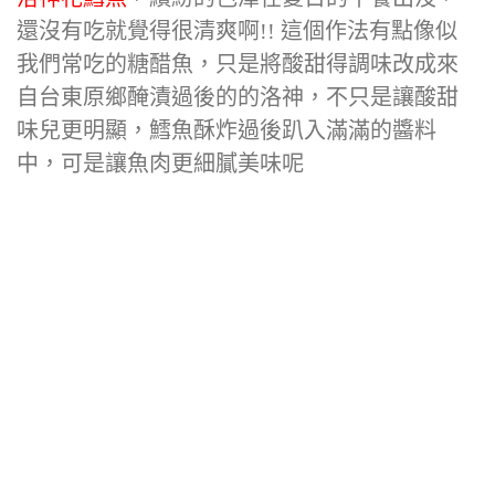
還沒有吃就覺得很清爽啊!! 這個作法有點像似
我們常吃的糖醋魚，只是將酸甜得調味改成來
自台東原鄉醃漬過後的的洛神，不只是讓酸甜
味兒更明顯，鱈魚酥炸過後趴入滿滿的醬料
中，可是讓魚肉更細膩美味呢