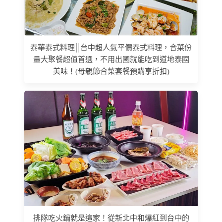
泰華泰式料理║台中超人氣平價泰式料理，合菜份
量大聚餐超值首選，不用出國就能吃到道地泰國
美味！(母親節合菜套餐預購享折扣)
排隊吃火鍋就是這家！從新北中和爆紅到台中的