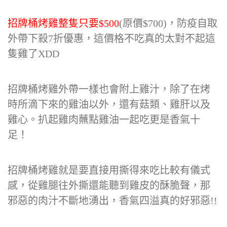
招牌桶烤雞整隻只要$500
(原價$700)，防疫自取
外帶下殺7折優惠，這價格不吃真的太對不起這
隻雞了XDD
招牌桶烤雞外帶一樣也會附上雞汁，除了在烤
時所滴下來的雞油以外，還有菇類、雞肝以及
雞心。扒起雞肉蘸點雞油一起吃更是香氣十
足！
招牌桶烤雞就是要直接用撕得來吃比較有儀式
感，從雞腿往外撕還能聽到雞皮的酥脆聲，那
邪惡的肉汁不斷地湧出，香氣四溢真的好邪惡!!