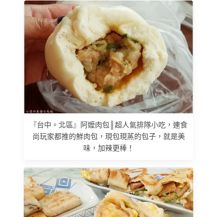
『台中。北區』阿嬤肉包║超人氣排隊小吃，連食
尚玩家都推的鮮肉包，現包現蒸的包子，就是美
味，加辣更棒！