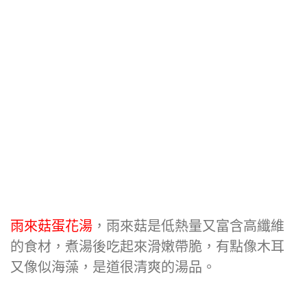
雨來菇蛋花湯
，雨來菇是低熱量又富含高纖維
的食材，煮湯後吃起來滑嫩帶脆，有點像木耳
又像似海藻，是道很清爽的湯品。