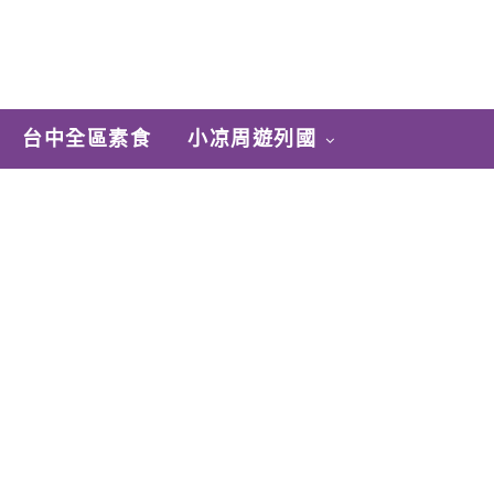
台中全區素食
小凉周遊列國