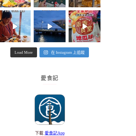
Load More
在 Instagram 上追蹤
愛食記
下載
愛食記App