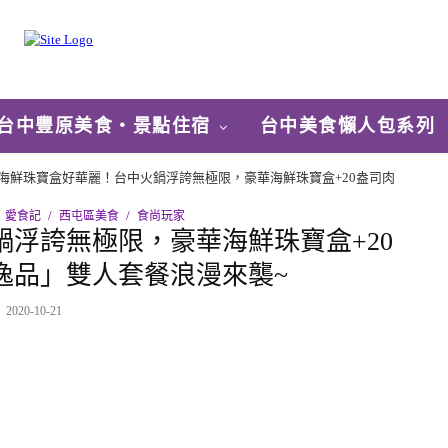
台中豐原美食‧景點住宿
台中美食懶人包系列
海鮮珠寶盒好華麗！台中火鍋浮誇無極限，豪華海鮮珠寶盒+20盎司肉
愛食記
西屯區美食
食尚玩家
浮誇無極限，豪華海鮮珠寶盒+20
逸品」雙人套餐浪漫來襲~
2020-10-21