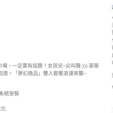
場，一定要有話題！女孩兒~尖叫聲:))) 豪華
氣泡酒，「夢幻逸品」雙人套餐浪漫來襲~
己系統安裝
文化