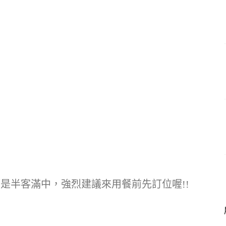
算是半客滿中，強烈建議來用餐前先訂位喔!!