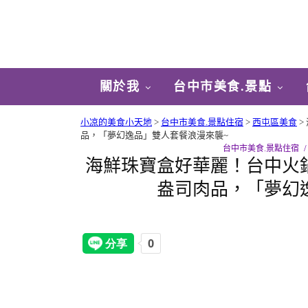
關於我
台中市美食.景點
小凉的美食小天地
>
台中市美食.景點住宿
>
西屯區美食
>
品，「夢幻逸品」雙人套餐浪漫來襲~
台中市美食.景點住宿
海鮮珠寶盒好華麗！台中火鍋
盎司肉品，「夢幻