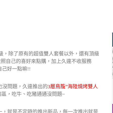
再升級，除了原有的超值雙人套餐以外，還有頂級
依照自己的喜好來點購，加上久違不收服務
自己好一點嘛!!
也沒問題，久違推出的
3層鳥籠”海陸燒烤雙人
肉加點區，吃牛、吃豬通通沒問題~
一，就是不定時的推出新品，每一次推出就是