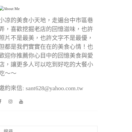
小凉的美食小天地，走遍台中市區巷
弄，喜歡挖掘老店的回憶滋味，也許
照片不是最美，也許文字不是最優，
但都是我們實實在在的美食心情！也
歡迎你推薦你心目中的回憶美食與愛
店，讓更多人可以吃到好吃的大餐小
吃～～
邀約來信: sant628@yahoo.com.tw