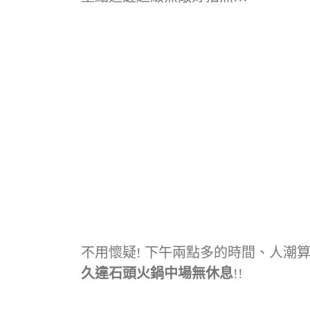
不用懷疑! 下午兩點多的時間、人潮
久違石頭火鍋中場無休息
!!