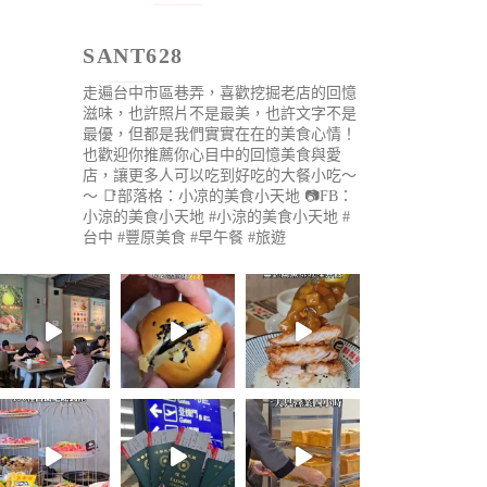
SANT628
走遍台中市區巷弄，喜歡挖掘老店的回憶
滋味，也許照片不是最美，也許文字不是
最優，但都是我們實實在在的美食心情！
也歡迎你推薦你心目中的回憶美食與愛
店，讓更多人可以吃到好吃的大餐小吃～
～
📑部落格：小凉的美食小天地
📷FB：
小涼的美食小天地
#小涼的美食小天地 #
台中 #豐原美食 #早午餐 #旅遊