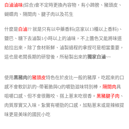
白滷滷味
(綜合)會不定時更換內容物，
有小蹄膀、豬頭皮、
蝴蝶肉、隔間肉、腱子肉以及花生
什麼是
白滷
?? 就是只有以中藥香料(店家以13種以上香料)、
鹽巴、糖下去滷製1小時以上的滷味，
不上醬色又能將味道
給拉出來，除了食材新鮮、滷製過程的拿捏可是相當重要，
這也是老闆長期的研發後，所秘製出來的
獨家白滷
~~
使用
黑豬肉
的
豬頭皮
特色在於皮比一般的豬厚，吃起來的口
感不會軟趴趴的~
帶著脆與Q的嚼勁滋味特別棒，
隔間肉
具
咀嚼口感、但不會很難咬、搭上蔥末吃很香。
黑豬腱子肉
、
肉質厚實又入味，紮實有嚼勁的口感，加點蔥末或是辣椒提
味更是美味的國民小吃