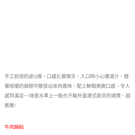
手工抓捏的皮Q彈，口感扎實彈牙，入口時小心爆湯汁，
隨
著咀嚼的過程中散發出來肉香味、配上鮮蝦爽脆口感，令人
感到滿足~~味道水準上一點也不輸外面港式飲茶的燒賣、超
推薦!
牛肉鍋貼