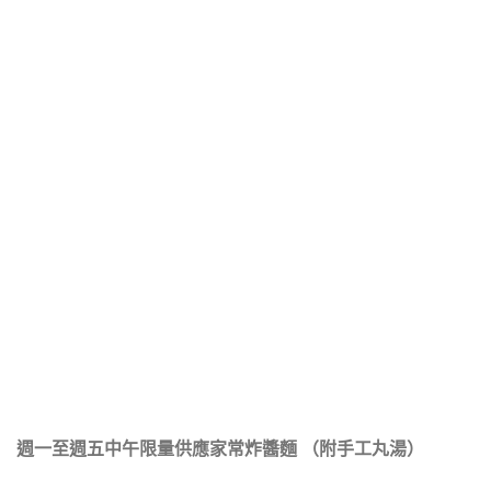
週一至週五中午限量供應家常炸醬麵 （附手工丸湯）