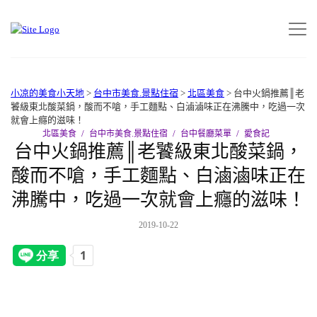
小凉的美食小天地
>
台中市美食.景點住宿
>
北區美食
>
台中火鍋推薦║老
饕級東北酸菜鍋，酸而不嗆，手工麵點、白滷滷味正在沸騰中，吃過一次
就會上癮的滋味！
北區美食
台中市美食.景點住宿
台中餐廳菜單
愛食記
台中火鍋推薦║老饕級東北酸菜鍋，
酸而不嗆，手工麵點、白滷滷味正在
沸騰中，吃過一次就會上癮的滋味！
2019-10-22