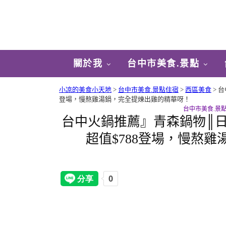
關於我
台中市美食.景點
小凉的美食小天地
>
台中市美食.景點住宿
>
西區美食
>
台
登場，慢熬雞湯鍋，完全提煉出雞的精華呀！
台中市美食.景
台中火鍋推薦』青森鍋物║
超值$788登場，慢熬