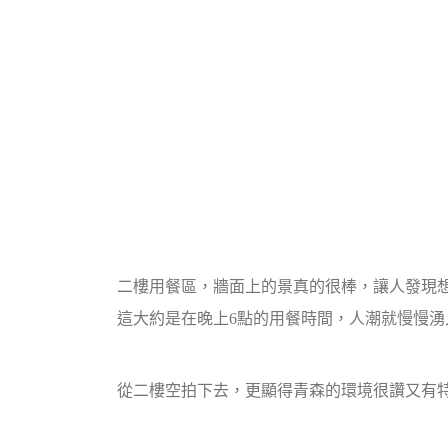
二樓用餐區，牆面上的景真的很棒，讓人發現
這大約是在晚上6點的用餐時間，人潮就慢慢湧
從二樓空拍下去，更顯得青森的環境很讚又有特