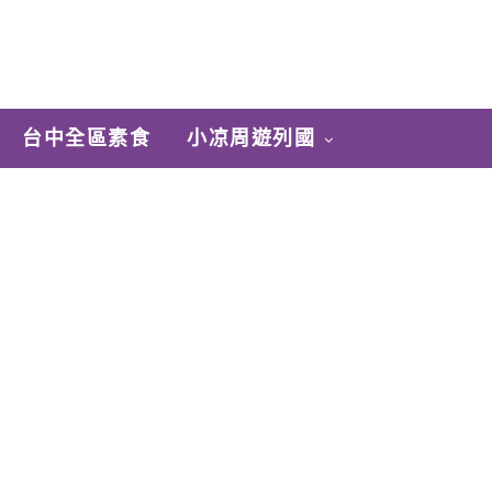
台中全區素食
小凉周遊列國