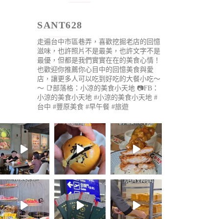
SANT628
走遍台中市區巷弄，喜歡挖掘老店的回憶
滋味，也許照片不是最美，也許文字不是
最優，但都是我們實實在在的美食心情！
也歡迎你推薦你心目中的回憶美食與愛
店，讓更多人可以吃到好吃的大餐小吃～
～
📑部落格：小凉的美食小天地
📷FB：
小涼的美食小天地
#小涼的美食小天地 #
台中 #豐原美食 #早午餐 #旅遊