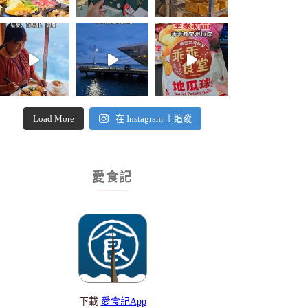
Load More
在 Instagram 上追蹤
愛食記
下載
愛食記App