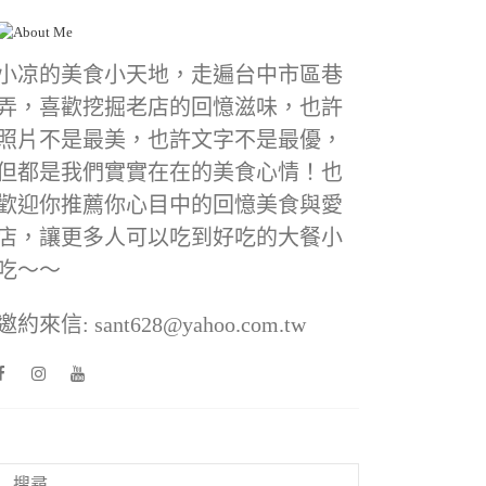
小凉的美食小天地，走遍台中市區巷
弄，喜歡挖掘老店的回憶滋味，也許
照片不是最美，也許文字不是最優，
但都是我們實實在在的美食心情！也
歡迎你推薦你心目中的回憶美食與愛
店，讓更多人可以吃到好吃的大餐小
吃～～
邀約來信: sant628@yahoo.com.tw