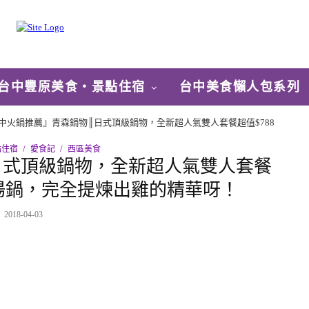
台中豐原美食‧景點住宿
台中美食懶人包系列
中火鍋推薦』青森鍋物║日式頂級鍋物，全新超人氣雙人套餐超值$788
點住宿
愛食記
西區美食
日式頂級鍋物，全新超人氣雙人套餐
雞湯鍋，完全提煉出雞的精華呀！
2018-04-03