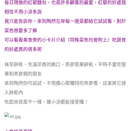
每日現做的紅藜麵包，也是許多顧客的最愛，紅藜的好處我
相信不用小涼多說
我只能告訴你，來到陶然左岸每一道菜都給它試試看，對於
菜色想要多了解
可以看看美食旁的小卡片介紹（特殊菜色均會附上）吃蔬食
的好處真的很多呢
抹茶餅乾，充滿茶香的脆口，燕麥堅果餅乾，平時不愛吃堅
果和燕麥類的朋友
來到陶然你可試試，不用擔心那獨特的燕麥香，店家將它揉
入餅乾內
吃起來就是不一樣，連小涼都能接受囉！