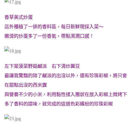
香草美式炒蛋
店外種植了一排的香料區，每日新鮮現採入菜～
嫩滑的炒蛋多了一份香氣，帶點濕潤口感！
左下是菠菜野菇鹹派 右下清炒翼豆
最讓我驚豔的除了鹹派的出沒以外，還有珍珠彩椒，將只會
在甜點出沒的西米露
與營養不少的小米，利用黏性揉入團狀在放入彩椒上微烤下
多了香料的提味，就完成的這道色彩繽紛的珍珠彩椒