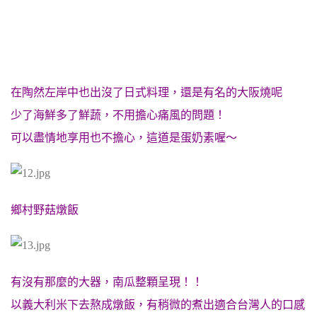
在陶然左岸中也出沒了日式料理，還是有名的大阪燒呢
少了海鮮多了鮮蔬，不用擔心痛風的問題！
可以盡情地享用也不擔心，這道是蛋奶素喔～
鄉村野菇燉飯
有沒有那麼的大器，南瓜整顆呈現！！
以義大利米下去熬成燉飯，有稍微的煮出適合台灣人的口感