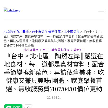
小凉的美食小天地
>
台中市美食.景點住宿
>
北屯區美食
>
『台中。北屯
區』陶然左岸║嚴選在地食材，每一道都是真材實料！配合季節變換新菜
色，再訪依舊美味，吃健康又兼具美味(團體、家庭聚餐首選、無收服務
費)107/04/01價位更動
北屯區美食
台中市美食.景點住宿
愛食記
『台中。北屯區』陶然左岸║嚴選在
地食材，每一道都是真材實料！配合
季節變換新菜色，再訪依舊美味，吃
健康又兼具美味(團體、家庭聚餐首
選、無收服務費)107/04/01價位更動
2018-04-01