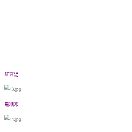
紅豆湯
黑糖凍