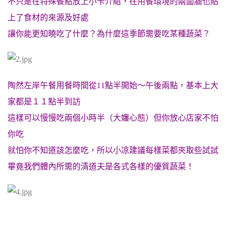
不只是在特殊餐點放上小卡介紹，在用餐環境的兩面牆也貼
上了食材的來源及好處
讓你能更知曉吃了什麼？為什麼這季節需要吃某種蔬菜？
陶然左岸午餐用餐時間從11點半開始～午後兩點，基本上大
家都是１１點半到訪
這樣可以慢慢吃兩個小時半（大嬸心態）但你放心店家不怕
你吃
就怕你不知道該怎麼吃，所以小凉建議每樣菜都夾取些試試
畢竟我們體內所需的清道夫是各式各樣的優質蔬菜！