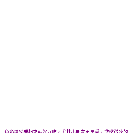
色彩繽紛看起來就好好吃，尤其小朋友更是愛，微嫩微凍的