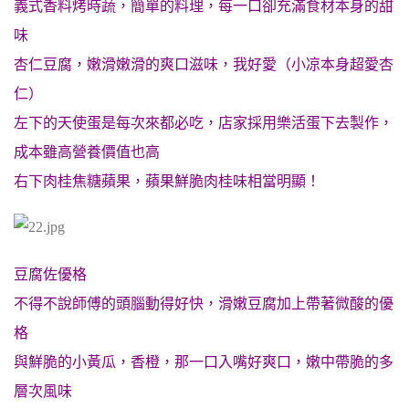
義式香料烤時蔬，簡單的料理，每一口卻充滿食材本身的甜
味
杏仁豆腐，嫩滑嫩滑的爽口滋味，我好愛（小凉本身超愛杏
仁）
左下的天使蛋是每次來都必吃，店家採用樂活蛋下去製作，
成本雖高營養價值也高
右下肉桂焦糖蘋果，蘋果鮮脆肉桂味相當明顯！
豆腐佐優格
不得不說師傅的頭腦動得好快，滑嫩豆腐加上帶著微酸的優
格
與鮮脆的小黃瓜，香橙，那一口入嘴好爽口，嫩中帶脆的多
層次風味