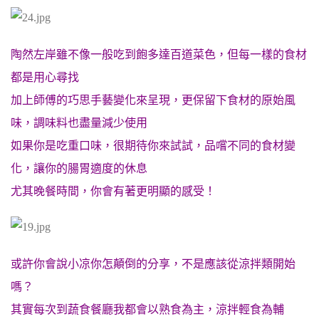
陶然左岸雖不像一般吃到飽多達百道菜色，但每一樣的食材
都是用心尋找
加上師傅的巧思手藝變化來呈現，更保留下食材的原始風
味，調味料也盡量減少使用
如果你是吃重口味，很期待你來試試，品嚐不同的食材變
化，讓你的腸胃適度的休息
尤其晚餐時間，你會有著更明顯的感受！
或許你會說小凉你怎顛倒的分享，不是應該從涼拌類開始
嗎？
其實每次到蔬食餐廳我都會以熟食為主，涼拌輕食為輔