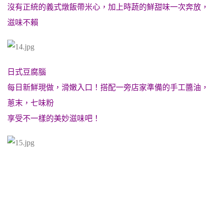
沒有正統的義式燉飯帶米心，加上時蔬的鮮甜味一次奔放，
滋味不賴
日式豆腐腦
每日新鮮現做，滑嫩入口！搭配一旁店家準備的手工醬油，
蔥末，七味粉
享受不一樣的美妙滋味吧！