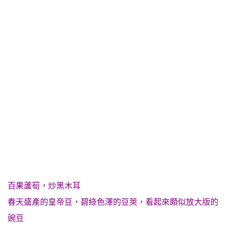
百果蘆筍，炒黑木耳
春天盛產的皇帝豆，碧綠色澤的豆莢，看起來頗似放大版的
豌豆