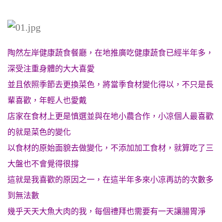
陶然左岸健康蔬食餐廳，在地推廣吃健康蔬食已經半年多，
深受注重身體的大大喜愛
並且依照季節去更換菜色，將當季食材變化得以，不只是長
輩喜歡，年輕人也愛戴
店家在食材上更是慎選並與在地小農合作，小凉個人最喜歡
的就是菜色的變化
以食材的原始面貌去做變化，不添加加工食材，就算吃了三
大盤也不會覺得很撐
這就是我喜歡的原因之一，在這半年多來小凉再訪的次數多
到無法數
幾乎天天大魚大肉的我，每個禮拜也需要有一天讓腸胃淨