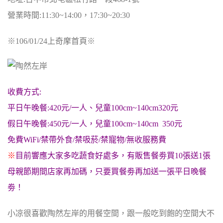
營業時間:11:30~14:00，17:30~20:30
※106/01/24上奇摩首頁※
收費方式:
平日午晚餐:420元/一人、兒童100cm~140cm320元
假日午晚餐:450元/一人，兒童100cm~140cm 350元
免費WiFi/禁帶外食/禁吸菸/禁寵物/無收服務費
※
目前響應大家多吃蔬食好處多，有販售餐劵買10張送1張
母親節期間店家再加碼，只要買餐劵再加送一張平日晚餐
劵！
小凉很喜歡陶然左岸的用餐空間，跟一般吃到飽的空間大不