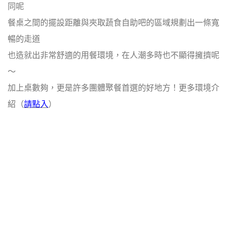
同呢
餐桌之間的擺設距離與夾取蔬食自助吧的區域規劃出一條寬
暢的走道
也造就出非常舒適的用餐環境，在人潮多時也不顯得擁擠呢
～
加上桌數夠，更是許多團體聚餐首選的好地方！更多環境介
紹（
請點入
）