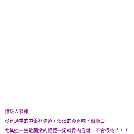
特級人蔘雞
沒有過重的中藥材味道，淡淡的蔘香味，很順口
尤其這一隻雞腿燉的輕輕一撥就骨肉分離，不會很乾柴！！