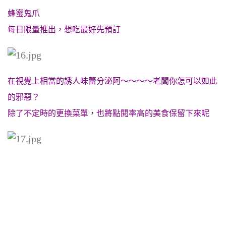
蜂蜜鬼爪
每日限量推出，想吃最好先預訂
在視覺上相當的誘人味蕾分泌阿～～～～
老闆你怎可以如此
的邪惡？
除了不定時的更換菜單，也將點閱率高的美食保留下來呢