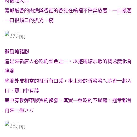
材後吃入口
濃郁鹹香的肉燥與香菇的香氣在嘴裡不停奔放著，一口接著
一口很順口的扒光一碗
避風塘豬腳
這是來新唐人必吃的菜色之一，以避風塘炒蝦的概念變化為
豬腳
豬腳外皮相當的酥香有口感，搭上炒的香噴噴ㄟ蒜香一起入
口，那口中有蒜
蒜中有軟彈帶膠質的豬腳，其實一盤吃的不過癮，通常都會
再來一盤＞＜