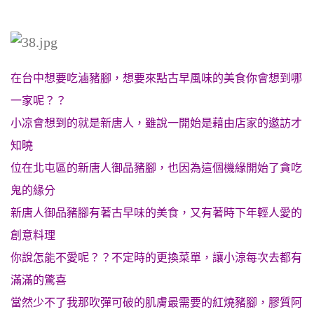
在台中想要吃滷豬腳，想要來點古早風味的美食你會想到哪
一家呢？？
小凉會想到的就是新唐人，雖說一開始是藉由店家的邀訪才
知曉
位在北屯區的新唐人御品豬腳，也因為這個機緣開始了貪吃
鬼的緣分
新唐人御品豬腳有著古早味的美食，又有著時下年輕人愛的
創意料理
你說怎能不愛呢？？不定時的更換菜單，讓小涼每次去都有
滿滿的驚喜
當然少不了我那吹彈可破的肌膚最需要的紅燒豬腳，膠質阿