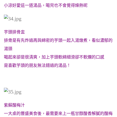
小涼好愛這一道湯品，喝完也不會覺得燥熱呢
芋頭排骨盅
排骨是有先炸過再與綿密的芋頭一起入湯燉煮，看似濃郁的
湯頭
喝起來卻是很清爽，加上芋頭軟綿細滑卻不軟爛的口感
是喜歡芋頭的朋友無法錯過的湯品！
紫蘇酸梅汁
一大桌的豐盛美食後，最需要來上一瓶甘醇酸香解膩的酸梅