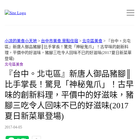
小凉的美食小天地
>
台中市美食.景點住宿
>
北屯區美食
>
『台中。北屯
區』新唐人御品豬腳║比手掌長！驚見「神秘鬼爪」！古早味的創新料
理，平價中的好滋味，豬腳三吃令人回味不已的好滋味(2017夏日新菜單
登場)
北屯區美食
『台中。北屯區』新唐人御品豬腳║
比手掌長！驚見「神秘鬼爪」！古早
味的創新料理，平價中的好滋味，豬
腳三吃令人回味不已的好滋味(2017
夏日新菜單登場)
2017-04-05