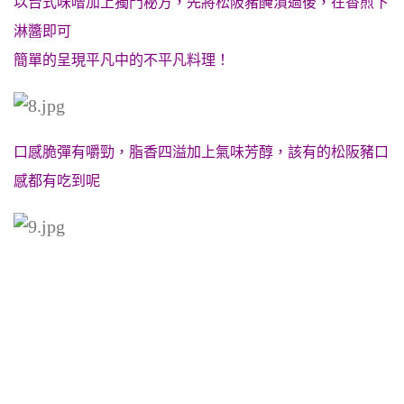
以台式味噌加上獨門秘方，先將松阪豬醃漬過後，在香煎下
淋醬即可
簡單的呈現平凡中的不平凡料理！
口感脆彈有嚼勁，脂香四溢加上氣味芳醇，該有的松阪豬口
感都有吃到呢