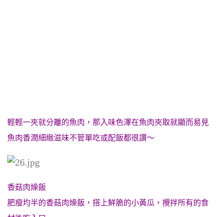
輕輕一夾就分離的魚肉，那入味色澤在魚肉夾取就顯而易見
魚肉香潤細緻滋味不管單吃或配飯都很讚～
香菇肉燥飯
肥瘦均半的香菇肉燥飯，搭上鮮脆的小黃瓜，攪拌所有的食