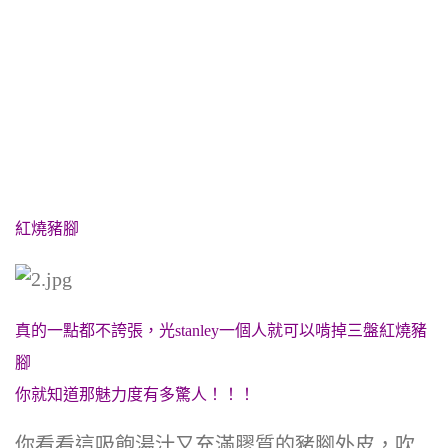
紅燒豬腳
真的一點都不誇張，光stanley一個人就可以啃掉三盤紅燒豬
腳
你就知道那魅力度有多驚人！！！
你看看這吸飽湯汁又充滿膠質的豬腳外皮，吹