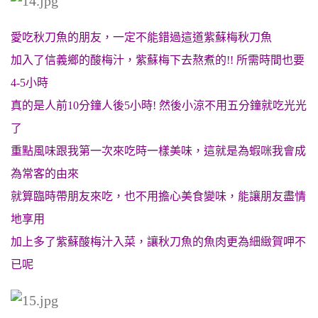
愛吃秋刀魚的朋友，一定不能錯過這道紫蘇梅秋刀魚
加入了信義鄉的酸梅汁，紫蘇梅下去熬煮的!! 所需時間也要
4-5小時
真的是人前10分鐘人後5小時! 然後小涼不用五分鐘就吃光光
了
重點風味跟我第一次來吃時一樣美味，這就是為蝦咪我會成
為常客的由來
就算臨時帶朋友來吃，也不用擔心美食變味，能讓朋友盡情
地享用
加上多了紫蘇酸梅汁入菜，讓秋刀魚的魚肉更為細緻賀呷不
已呢