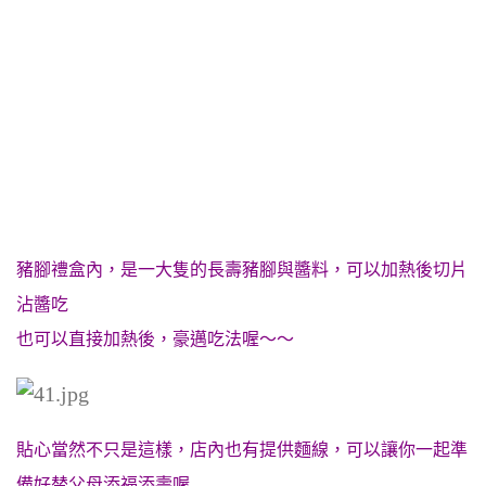
豬腳禮盒內，是一大隻的長壽豬腳與醬料，可以加熱後切片
沾醬吃
也可以直接加熱後，豪邁吃法喔～～
貼心當然不只是這樣，店內也有提供麵線，可以讓你一起準
備好替父母添福添壽喔