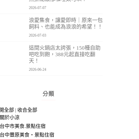
2026-07-07
浪愛集食，讓愛即時｜原來一包
飼料、也能成為浪浪的希望！！
2026-07-03
這間火鍋店太誇張，150種自助
吧吃到飽，388元起直接吃翻
天！
2026-06-24
分類
開全部
|
收合全部
關於小涼
台中市美食.景點住宿
台中豐原美食‧景點住宿