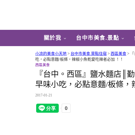
關於我
台中市美食.景點
小凉的美食小天地
>
台中市美食.景點住宿
>
西區美食
>
『
吃，必點意麵/板條，辣椒小魚乾愛吃辣者必加 ！！
西區美食
『台中。西區』鹽水麵店║
早味小吃，必點意麵/板條，
2017-01-21