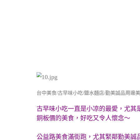
台中美食/古早味小吃/鹽水麵店/勤美誠品周邊美
古早味小吃一直是小凉的最愛，尤其
銅板價的美食，好吃又令人懷念～
公益路美食滿街跑，尤其緊鄰勤美誠