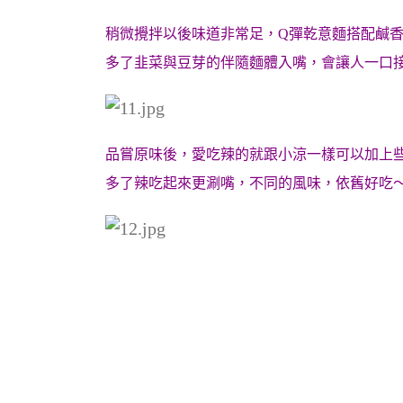
稍微攪拌以後味道非常足，Q彈乾意麵搭配鹹
多了韭菜與豆芽的伴隨麵體入嘴，會讓人一口
品嘗原味後，愛吃辣的就跟小涼一樣可以加上
多了辣吃起來更涮嘴，不同的風味，依舊好吃