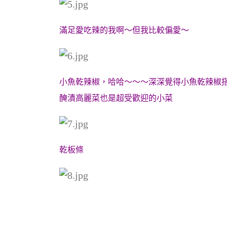
滿足愛吃辣的我啊～但我比較偏愛～
小魚乾辣椒，哈哈～～～深深覺得小魚乾辣椒
醃漬高麗菜也是超受歡迎的小菜
乾板條