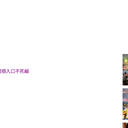
滑順入口不死鹹