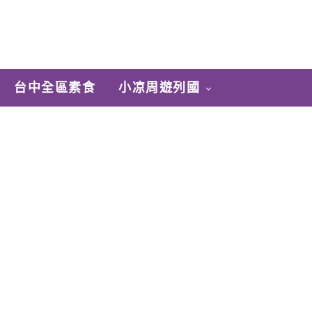
台中全區素食
小凉周遊列國