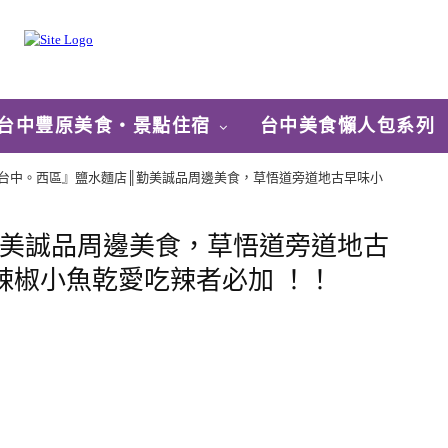
台中豐原美食‧景點住宿
台中美食懶人包系列
台中。西區』鹽水麵店║勤美誠品周邊美食，草悟道旁道地古早味小
勤美誠品周邊美食，草悟道旁道地古
辣椒小魚乾愛吃辣者必加 ！！