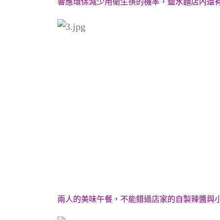
響應環保減少用衛生筷的機率，鹽水麵店內還
兩人的美味午餐，不能錯過店家的自製辣醬與