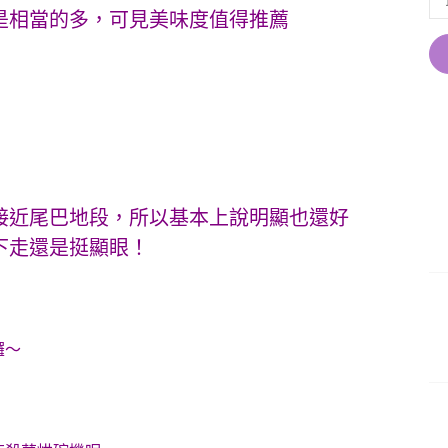
是相當的多，可見美味度值得推薦
接近尾巴地段，所以基本上說明顯也還好
下走還是挺顯眼！
囉～