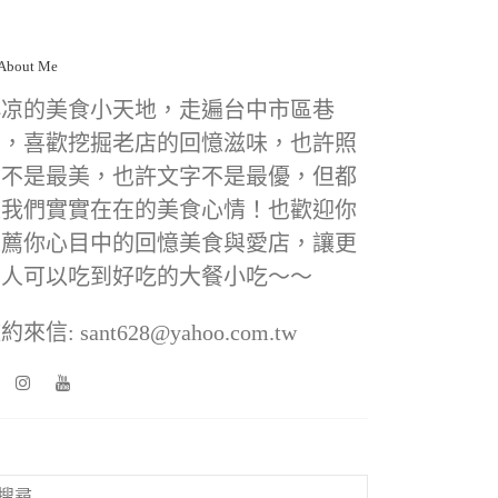
小凉的美食小天地，走遍台中市區巷
弄，喜歡挖掘老店的回憶滋味，也許照
片不是最美，也許文字不是最優，但都
是我們實實在在的美食心情！也歡迎你
推薦你心目中的回憶美食與愛店，讓更
多人可以吃到好吃的大餐小吃～～
約來信: sant628@yahoo.com.tw