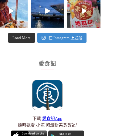
Load More
在 Instagram 上追蹤
愛食記
下載
愛食記App
隨時觀看 小涼 的最新美食食記!