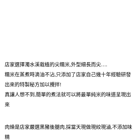
店家選擇濁水溪栽植的尖糯米,外型細長而尖….
糯米在蒸煮時滴油不沾,只添加了店家自己幾十年經驗研發
出來的特製秘方加以攪拌!
真讓人想不到,簡單的煮法就可以將最單純米的味道呈現出
來
肉燥是店家嚴選黑豬後腿肉,採當天現做現絞現滷,不添加味
精