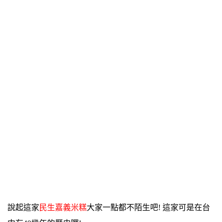
說起這家
民生嘉義米糕
大家一點都不陌生吧! 這家可是在台