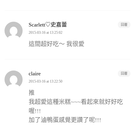
Scarlett♡史嘉蕾
回覆
2015-03-16 at 13:25:02
這間超好吃～ 我很愛
claire
回覆
2015-03-16 at 13:22:50
推
我超愛這種米糕~~~看起來就好好吃
喔!!!
加了滷鴨蛋感覺更讚了呢!!!