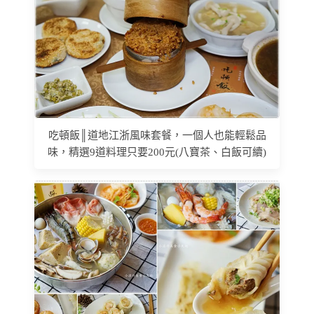
吃頓飯║道地江浙風味套餐，一個人也能輕鬆品
味，精選9道料理只要200元(八寶茶、白飯可續)