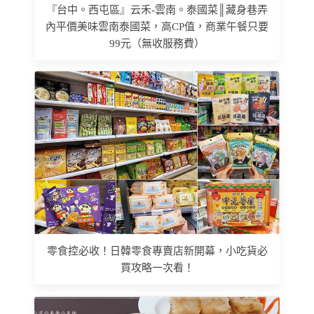
『台中。西屯區』云禾-雲南。泰國菜║藏身巷弄
內平價美味雲南泰國菜，高CP值，商業午餐只要
99元（無收服務費）
零食控必收！日韓零食專賣店新開幕，小吃貨必
買攻略一次看！