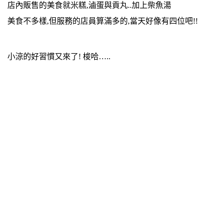
店內販售的美食就米糕,滷蛋與貢丸..加上柴魚湯
美食不多樣,但服務的店員算滿多的,當天好像有四位吧!!
小涼的好習慣又來了! 梭哈…..