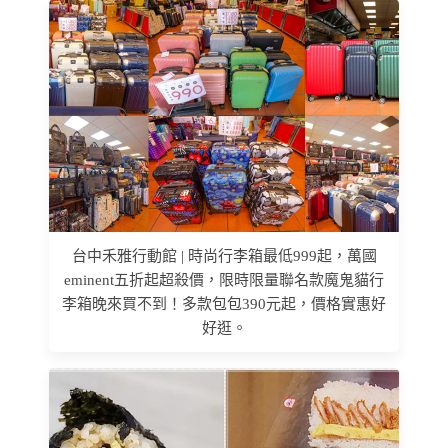
台中禾雅行動館 | 時尚行李箱最低999起，萬國
eminent五折起超殺價，限時限量聯名款魔鬼貓行
李箱晚來買不到！多款包包390元起，價格實惠好
好逛。