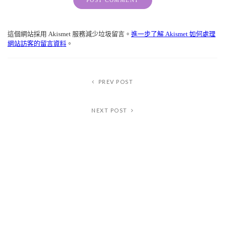
Alternative:
這個網站採用 Akismet 服務減少垃圾留言。
進一步了解 Akismet 如何處理
網站訪客的留言資料
。
PREV POST
NEXT POST