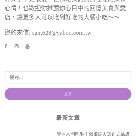
心情！也歡迎你推薦你心目中的回憶美食與愛
店，讓更多人可以吃到好吃的大餐小吃～～
邀約來信: sant628@yahoo.com.tw
最新文章
豐原人開吃啦！似錦涮火鍋正式插旗