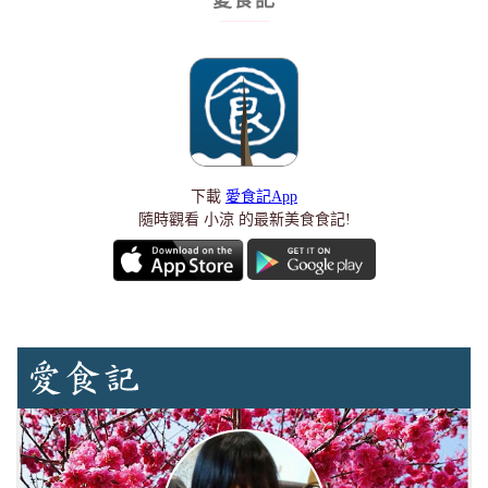
下載
愛食記App
隨時觀看 小涼 的最新美食食記!