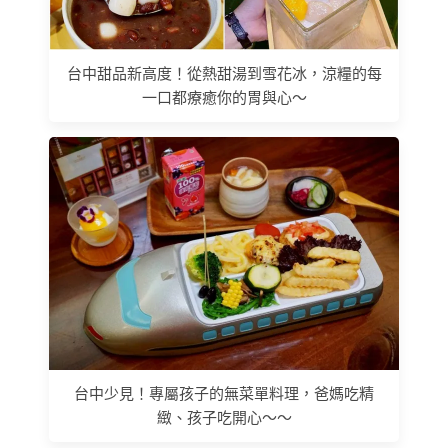
台中甜品新高度！從熱甜湯到雪花冰，涼糧的每
一口都療癒你的胃與心～
台中少見！專屬孩子的無菜單料理，爸媽吃精
緻、孩子吃開心～～