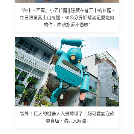
『台中。西區』小弄拉麵║隱藏在巷弄中的拉麵、
每日限量富士山拉麵、30公分肩胛排滿足愛吃肉
的你，肉魂族還不衝嗎?
號外！巨大的機器人入侵地球了！超可愛氣泡飲
專賣店，清涼又解渴~