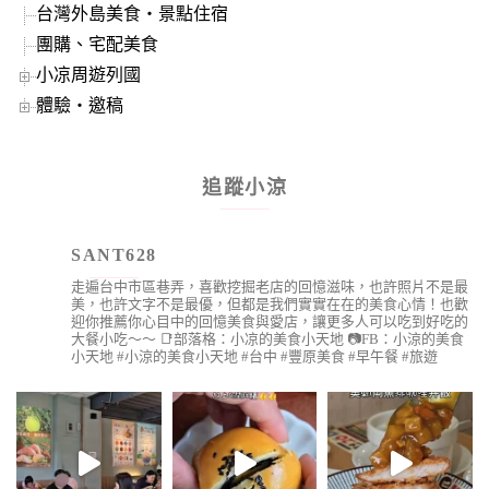
台灣外島美食‧景點住宿
團購、宅配美食
小凉周遊列國
體驗‧邀稿
追蹤小涼
SANT628
走遍台中市區巷弄，喜歡挖掘老店的回憶滋味，也許照片不是最
美，也許文字不是最優，但都是我們實實在在的美食心情！也歡
迎你推薦你心目中的回憶美食與愛店，讓更多人可以吃到好吃的
大餐小吃～～
📑部落格：小凉的美食小天地
📷FB：小涼的美食
小天地
#小涼的美食小天地 #台中 #豐原美食 #早午餐 #旅遊