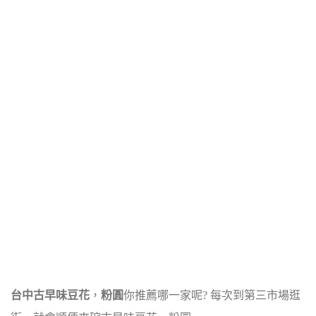
台中古早味豆花
，
粉圓
你推薦哪一家呢? 每次到第三市場逛