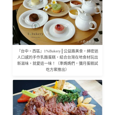
『台中。西區』1%Bakery║公益路美食，綿密迷
人口感的手作乳酪蛋糕，結合台灣在地食材玩出
新滋味，就愛這一味！（準媽媽們，彌月蛋糕試
吃方案推出）