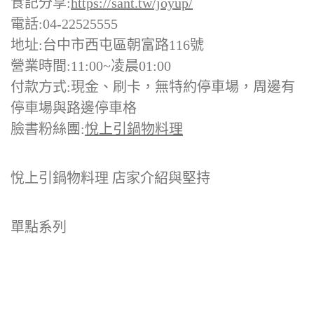
食記分享:
https://sant.tw/joyup/
電話:04-22525555
地址:台中市西屯區朝富路116號
營業時間:11:00~凌晨01:00
付款方式:現金、刷卡，無特約停車場，周邊有
停車場與路邊停車格
臉書粉絲團:
悅上引鍋物料理
悅上引鍋物料理 店家介紹與堅持
單點系列