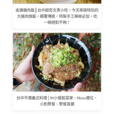
金爌爌肉飯║台中超夯文青小吃，今天來碗特別的
大腸肉燥飯，顛覆傳統，特製手工辣椒必加，吃
一碗絕對不夠！
台中平價義式料理│90小餐館菜單、Menu價位、
小酌聚餐、聚餐首選