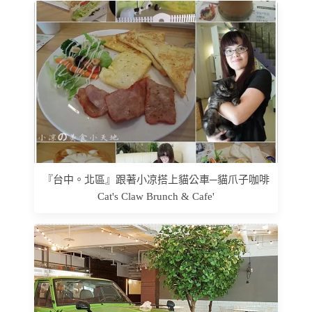
『台中。北區』跟著小凉搭上貓公車─貓爪子咖啡
Cat's Claw Brunch & Cafe'