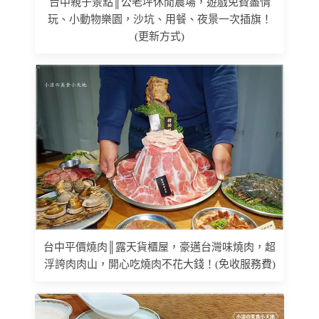
台中親子景點║公老坪休閒農場，遊戲免費盡情
玩、小動物樂園，沙坑、用餐、夜景一次插旗！
(更新方式)
台中平價燒肉║露天貨櫃屋，豪邁台灣味燒肉，超
浮誇肉肉山，開心吃燒肉不花大錢！(免收服務費)