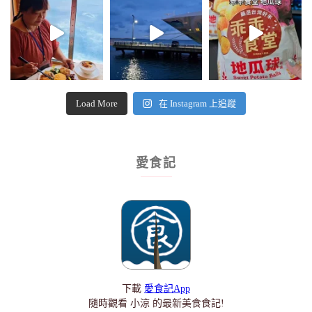
Load More
在 Instagram 上追蹤
愛食記
下載
愛食記App
隨時觀看 小涼 的最新美食食記!