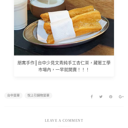
朋寓手作║台中少見文青純手工杏仁茶，藏匿工學
市場內，一早就開賣！！！
台中菜單
悅上引鍋物菜單
LEAVE A COMMENT