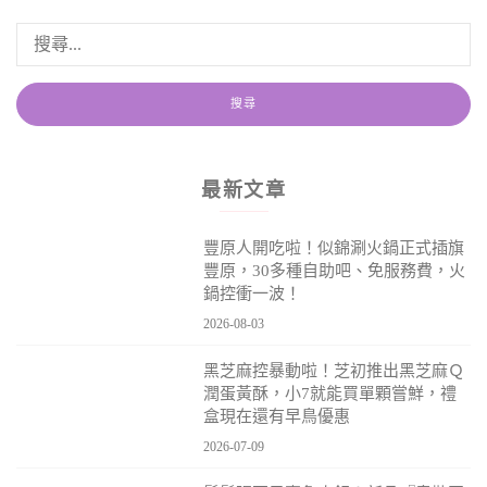
最新文章
豐原人開吃啦！似錦涮火鍋正式插旗
豐原，30多種自助吧、免服務費，火
鍋控衝一波！
2026-08-03
黑芝麻控暴動啦！芝初推出黑芝麻Ｑ
潤蛋黃酥，小7就能買單顆嘗鮮，禮
盒現在還有早鳥優惠
2026-07-09