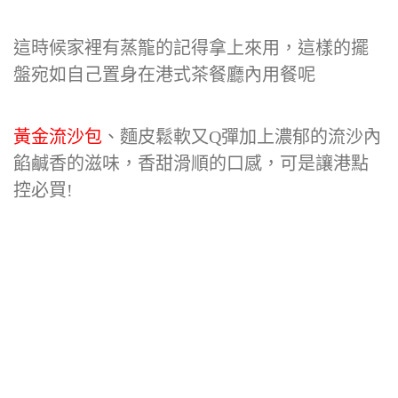
這時候家裡有蒸籠的記得拿上來用，這樣的擺
盤宛如自己置身在港式茶餐廳內用餐呢
黃金流沙包
、麵皮鬆軟又Q彈加上濃郁的流沙內
餡鹹香的滋味，香甜滑順的口感，可是讓港點
控必買!