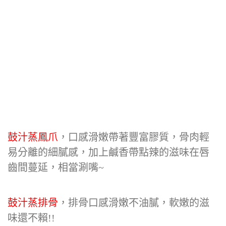
鼓汁蒸鳳爪
，口感滑嫩帶著豐富膠質，骨肉輕
易分離的細膩感，加上鹹香帶點辣的滋味在唇
齒間蔓延，相當涮嘴~
鼓汁蒸排骨
，排骨口感滑嫩不油膩，軟嫩的滋
味還不賴!!