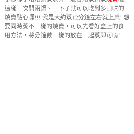
這樣一次開兩鍋、一下子就可以吃到多口味的
燒賣點心囉!!! 我是大約蒸12分鐘左右就上桌! 想
要同時蒸不一樣的燒賣，可以先看好盒上的食
用方法，將分鐘數一樣的放在一起蒸即可唷!