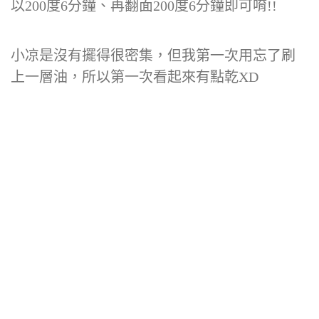
以200度6分鐘、再翻面200度6分鐘即可唷!!
小凉是沒有擺得很密集，但我第一次用忘了刷
上一層油，所以第一次看起來有點乾XD