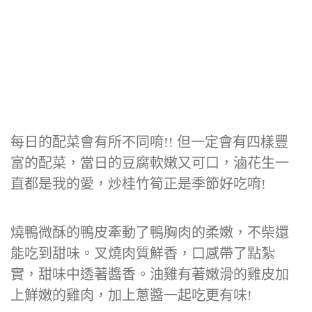
每日的配菜會有所不同唷!! 但一定會有四樣豐
富的配菜，當日的豆腐軟嫩又可口，滷花生一
直都是我的愛，炒桂竹筍正是季節好吃唷!
燒鴨微酥的鴨皮牽動了鴨胸肉的柔嫩，不柴還
能吃到甜味。叉燒肉質鮮香，口感帶了點紮
實，甜味中透著醬香。油雞有著嫩滑的雞皮加
上鮮嫩的雞肉，加上蔥醬一起吃更有味!