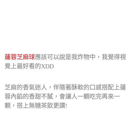
蓮蓉芝麻球
應該可以說是我炸物中，我覺得視
覺上最好看的XDD
芝麻的香氣迷人，伴隨著酥軟的口感搭配上蓮
蓉內餡的香甜不膩，會讓人一顆吃完再來一
顆，搭上無糖茶飲更讚!