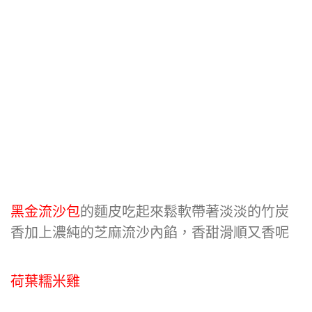
黑金流沙包
的麵皮吃起來鬆軟帶著淡淡的竹炭
香加上濃純的芝麻流沙內餡，香甜滑順又香呢
荷葉糯米雞