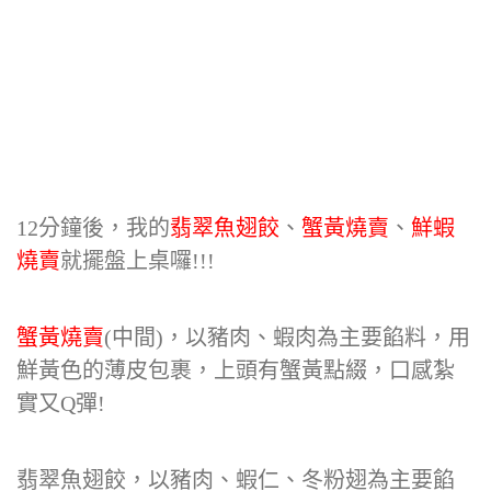
12分鐘後，我的
翡翠魚翅餃
、
蟹黃燒賣
、
鮮蝦
燒賣
就擺盤上桌囉!!!
蟹黃燒賣
(中間)，以豬肉、蝦肉為主要餡料，用
鮮黃色的薄皮包裹，上頭有蟹黃點綴，口感紮
實又Q彈!
翡翠魚翅餃，以豬肉、蝦仁、冬粉翅為主要餡