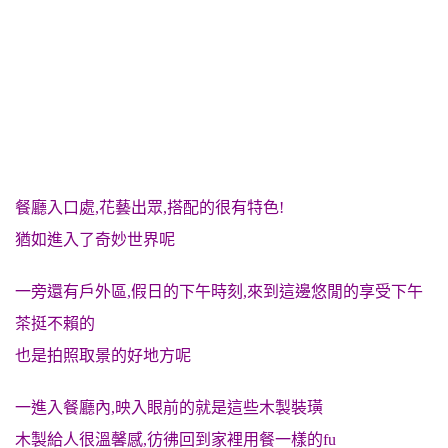
餐廳入口處,花藝出眾,搭配的很有特色!
猶如進入了奇妙世界呢
一旁還有戶外區,假日的下午時刻,來到這邊悠閒的享受下午
茶挺不賴的
也是拍照取景的好地方呢
一進入餐廳內,映入眼前的就是這些木製裝璜
木製給人很溫馨感,彷彿回到家裡用餐一樣的fu