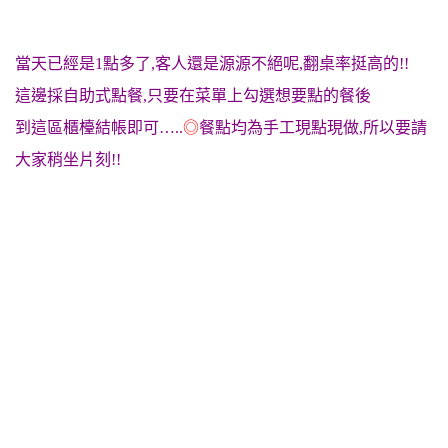
當天已經是1點多了,客人還是源源不絕呢,翻桌率挺高的!!
這邊採自助式點餐,只要在菜單上勾選想要點的餐後
到這區櫃檯結帳即可…..
◎
餐點均為手工現點現做,所以要請
大家稍坐片刻!!