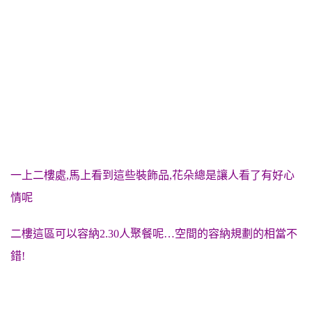
一上二樓處,馬上看到這些裝飾品,花朵總是讓人看了有好心
情呢
二樓這區可以容納2.30人聚餐呢…空間的容納規劃的相當不
錯!