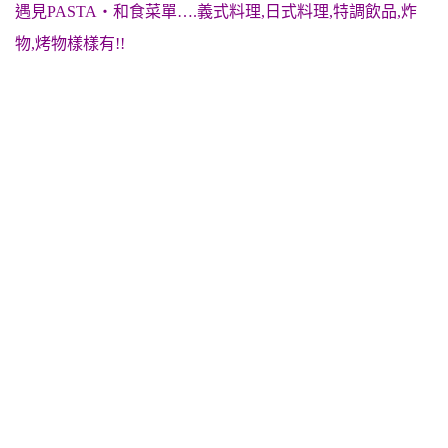
遇見PASTA‧和食菜單….義式料理,日式料理,特調飲品,炸
物,烤物樣樣有!!