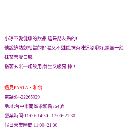
小凉不愛健康的飲品,這是朋友點的!
他說這熱飲相當的好喝又不甜膩,抹茶味道嘟嘟好,絕無一般
抹茶苦澀
口感
搭著玄米一起飲用,養生又暖胃 棒!!
遇見PASTA‧和食
電話:04-22265029
地址:台中市南區永和街264號
營業時間:11:00~14:30 17:00~21:30
假日營業時間:11:00~21:30