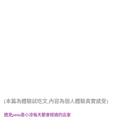
(本篇為體驗試吃文,內容為個人體驗真實感受)
遇見pasta是小凉每天都會經過的店家