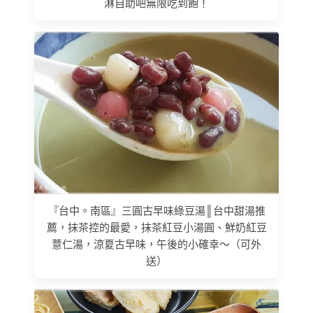
淋自助吧無限吃到飽！
『台中。南區』三圓古早味綠豆湯║台中甜湯推
薦，抹茶控的最愛，抹茶紅豆小湯圓、鮮奶紅豆
薏仁湯，涼夏古早味，午後的小確幸～（可外
送）