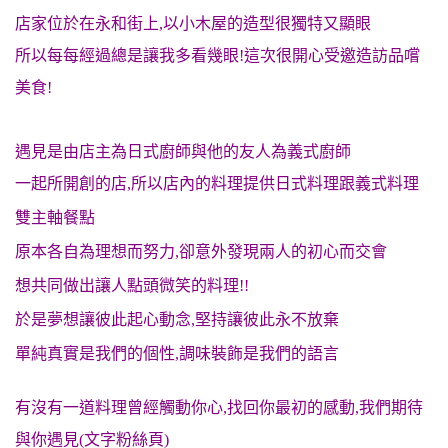
店家位於在永和街上,以小木屋的造型很獨特又顯眼
所以每每經過總是讓我多看幾眼!這次很開心受邀造訪品嚐
美食!
遇見是由店主為日式廚師與他的友人為義式廚師
一起所開創的店,所以店內的料理提供日式料理跟義式料理
雙主軸餐點
原本各自為理想而努力,卻意外發現兩人的初心而交會
想共同做出讓人點頭微笑的料理!!
於是夢想讓彼此起心動念,堅持讓彼此永不放棄
單純真實是我們的個性,調味裝飾是我們的語言
有沒有一道料理曾經觸動你心,找回你最初的感動,我們期待
與你遇見(文字粉絲頁)