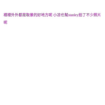
裡裡外外都是取景的好地方呢 小凉也幫stanley拍了不少照片
呢