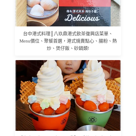
台中港式料理║八玖鼎港式飲茶復興店菜單、
Menu價位、聚餐首選，港式燒賣點心、腸粉、熱
炒、煲仔飯、砂鍋類!