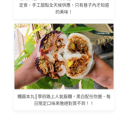
定食、手工甜點全天候供應，只有巷子內才知道
的美味！
糰圓本丸║學府路上人氣飯糰，黑白配任你選、每
日限定口味來晚絕對買不到！！