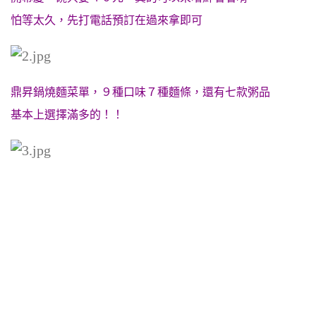
怕等太久，先打電話預訂在過來拿即可
鼎昇鍋燒麵菜單，９種口味７種麵條，還有七款粥品
基本上選擇滿多的！！