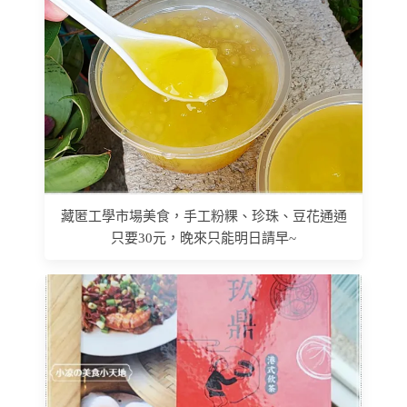
藏匿工學市場美食，手工粉粿、珍珠、豆花通通
只要30元，晚來只能明日請早~