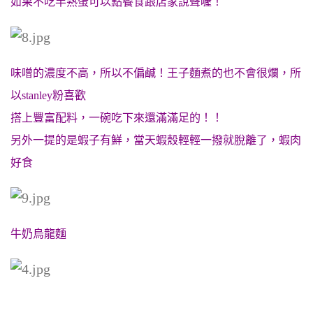
如果不吃半熟蛋可以點餐食跟店家說聲喔！
味噌的濃度不高，所以不偏鹹！王子麵煮的也不會很爛，所
以stanley粉喜歡
搭上豐富配料，一碗吃下來還滿滿足的！！
另外一提的是蝦子有鮮，當天蝦殼輕輕一撥就脫離了，蝦肉
好食
牛奶烏龍麵