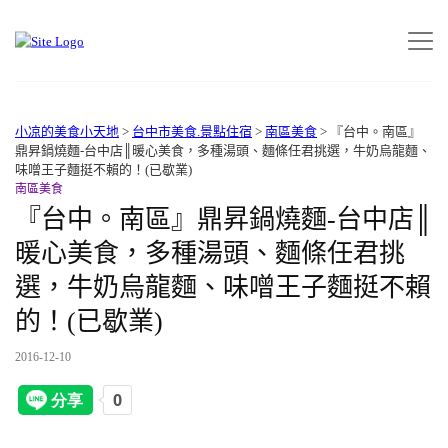
小凉的美食小天地
>
台中市美食.景點住宿
>
南區美食
>
『台中。南區』
鼎昇鍋燒麵-台中店║暖心美食，多種湯頭、麵條任君挑選，牛奶烏龍麵、
味噌王子麵挺不賴的！(已歇業)
南區美食
『台中。南區』鼎昇鍋燒麵-台中店║
暖心美食，多種湯頭、麵條任君挑
選，牛奶烏龍麵、味噌王子麵挺不賴
的！(已歇業)
2016-12-10