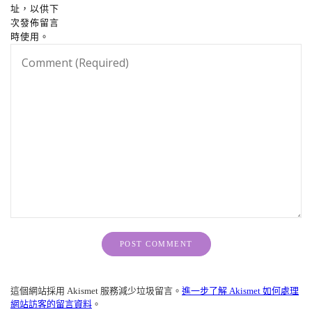
址，以供下
次發佈留言
時使用。
Alternative:
這個網站採用 Akismet 服務減少垃圾留言。
進一步了解 Akismet 如何處理
網站訪客的留言資料
。