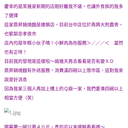
慶幸的是某幾家新開的店剛好離我不遠，也讓外食族的我多
了選擇
這家鼎昇鍋燒麵是連鎖店，目前台中店位於再興大附農旁，
也緊鄰忠孝夜市
店內均是年輕小伙子唷！小鮮肉為你服務＞／／／＜ 當然
也有正咩！
目前我的發現是這樣啦～過幾天再去看看是否有變ＸＤ
鼎昇鍋燒麵有外送服務，消費滿四碗以上限市區，這對我來
說是好消息
因為我家三個人再加上樓上的Ｑ麻一家，我們要湊四碗以上
相當方便（笑）
開幕慶一碗只要４０元，真的可以來嚐鮮看看唷～