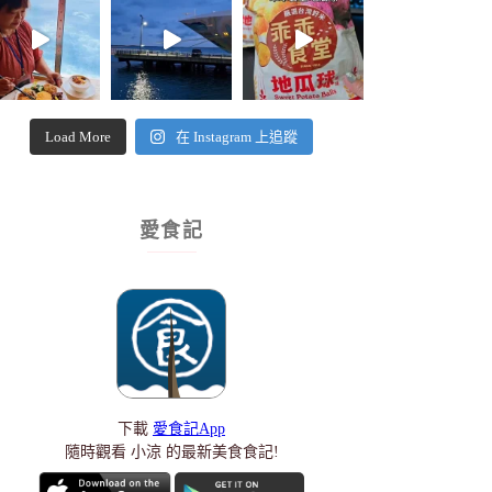
Load More
在 Instagram 上追蹤
愛食記
下載
愛食記App
隨時觀看 小涼 的最新美食食記!