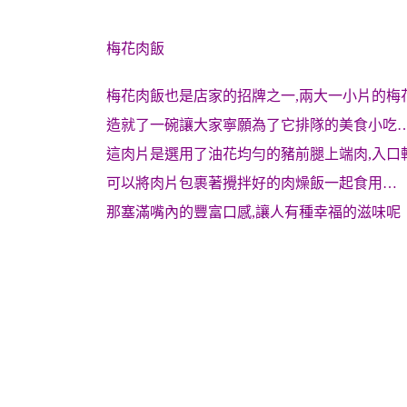
梅花肉飯
梅花肉飯也是店家的招牌之一,兩大一小片的梅
造就了一碗讓大家寧願為了它排隊的美食小吃…
這肉片是選用了油花均勻的豬前腿上端肉,入口
可以將肉片包裹著攪拌好的肉燥飯一起食用…
那塞滿嘴內的豐富口感,讓人有種幸福的滋味呢