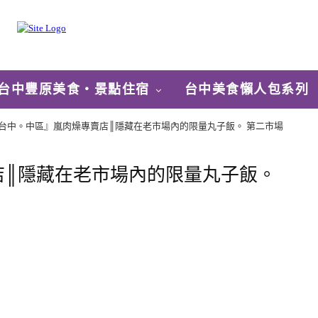
台中豐原美食‧景點住宿
台中美食懶人包系列
台中。中區』嵐肉燥專賣店║隱藏在老市場內的限量丸子飯。 第二市場
店║隱藏在老市場內的限量丸子飯。