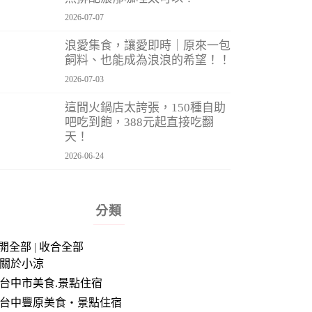
2026-07-07
浪愛集食，讓愛即時｜原來一包
飼料、也能成為浪浪的希望！！
2026-07-03
這間火鍋店太誇張，150種自助
吧吃到飽，388元起直接吃翻
天！
2026-06-24
分類
開全部
|
收合全部
關於小涼
台中市美食.景點住宿
台中豐原美食‧景點住宿