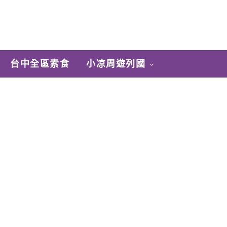
台中全區素食
小凉周遊列國