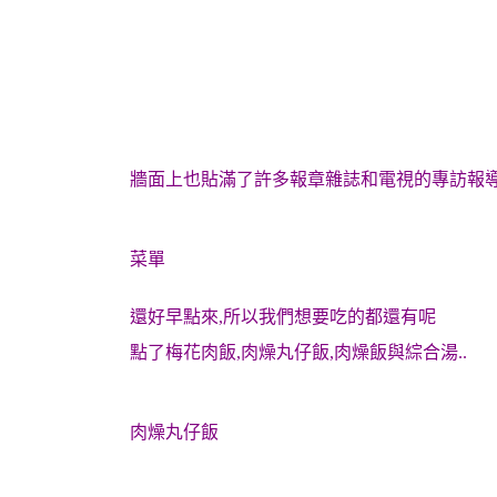
牆面上也貼滿了許多報章雜誌和電視的專訪報
菜單
還好早點來,所以我們想要吃的都還有呢
點了梅花肉飯,肉燥丸仔飯,肉燥飯與綜合湯..
肉燥丸仔飯