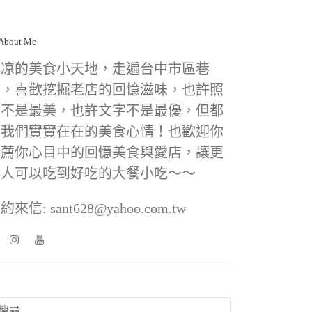
小凉的美食小天地，走遍台中市區巷
弄，喜歡挖掘老店的回憶滋味，也許照
片不是最美，也許文字不是最優，但都
是我們實實在在的美食心情！也歡迎你
推薦你心目中的回憶美食與愛店，讓更
多人可以吃到好吃的大餐小吃～～
約來信: sant628@yahoo.com.tw