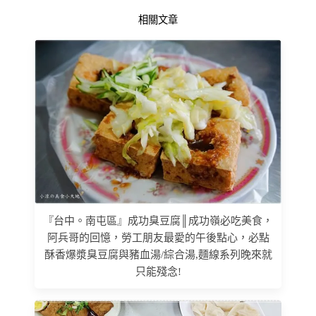
相關文章
『台中。南屯區』成功臭豆腐║成功嶺必吃美食，
阿兵哥的回憶，勞工朋友最愛的午後點心，必點
酥香爆漿臭豆腐與豬血湯/綜合湯,麵線系列晚來就
只能殘念!