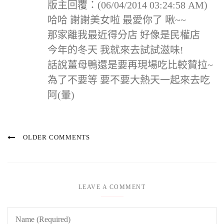
版主回覆：(06/04/2014 03:24:58 AM)
哈哈 謝謝美女啦 最愛你了 啾~~
那家離我最近得分店 好像是民權店
今年的冬天 我就來去試試滋味!
話說薑母鴨還是要再現場吃比較贊拉~
為了不要等 要不要大熱天一起來去吃
阿(暈)
OLDER COMMENTS
LEAVE A COMMENT