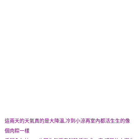
這兩天的天氣真的是大降溫,冷到小涼再室內都活生生的像
個肉粽一樣