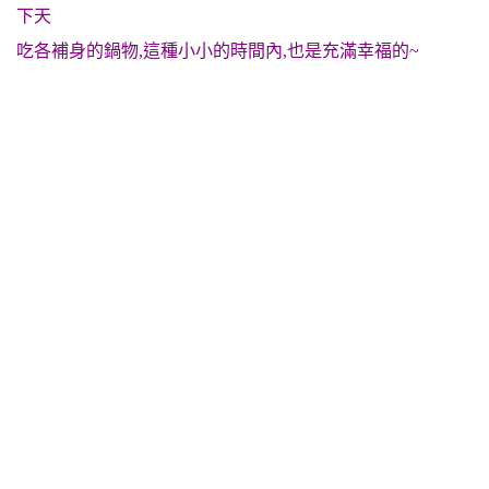
下天
吃各補身的鍋物,這種小小的時間內,也是充滿幸福的~