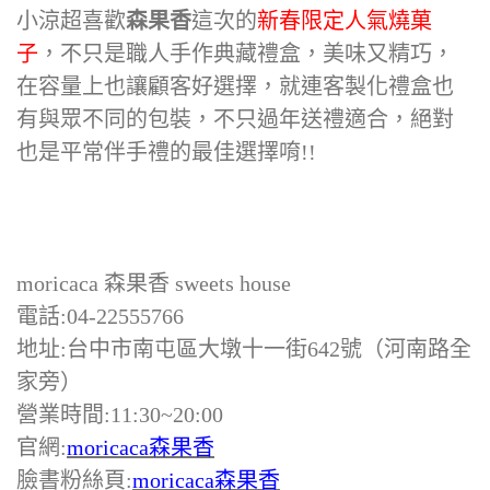
小涼超喜歡
森果香
這次的
新春限定人氣燒菓
子
，不只是職人手作典藏禮盒，美味又精巧，
在容量上也讓顧客好選擇，就連客製化禮盒也
有與眾不同的包裝，不只過年送禮適合，絕對
也是平常伴手禮的最佳選擇唷!!
moricaca 森果香 sweets house
電話:04-22555766
地址:台中市南屯區大墩十一街642號（河南路全
家旁）
營業時間:11:30~20:00
官網:
moricaca森果香
臉書粉絲頁:
moricaca森果香