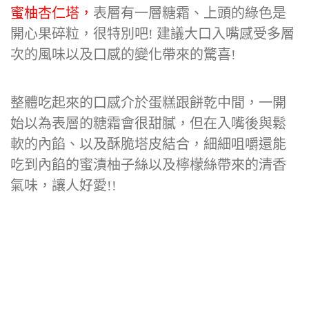
蜜柚杏仁塔，
表層有一層糖霜、上頭的綠色是
開心果碎粒，很特別吧! 建議大口入嘴感受多層
次的風味以及口感的變化帶來的驚喜!
整體吃起來的口感介於蛋糕跟餅乾中間，一開
始以為表層的糖霜會很甜膩，但在入嘴後與鬆
軟的內餡、以及酥脆塔皮結合，細細咀嚼還能
吃到內餡的蜜漬柚子絲以及檸檬絲帶來的清香
氣味，讓人好愛!!