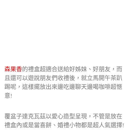
森果香
的禮盒超適合送給好姊妹、好朋友，而
且還可以遊說朋友們收禮後，就立馬開午茶趴
踢呢，這樣擺放出來邊吃邊聊天邊喝咖啡超愜
意!
覆盆子達克瓦茲以愛心造型呈現，不管是放在
禮盒內或是當喜餅、婚禮小物都是超人氣選擇!