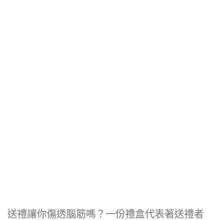
送禮讓你傷透腦筋嗎？一份禮盒代表著送禮者