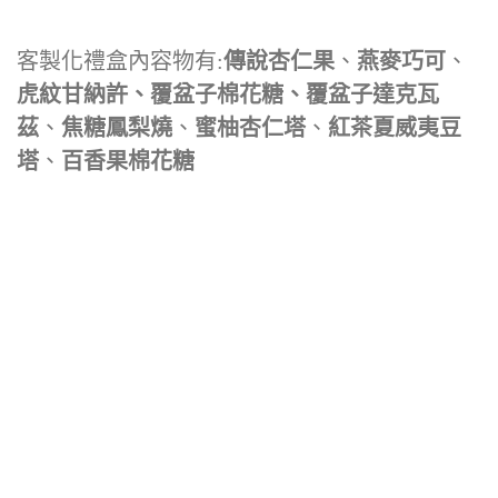
客製化禮盒內容物有:
傳說杏仁果
、
燕麥巧可
、
虎紋甘納許、覆盆子棉花糖、覆盆子達克瓦
茲
、
焦糖鳳梨燒
、
蜜柚杏仁塔
、
紅茶夏威夷豆
塔
、
百香果棉花糖