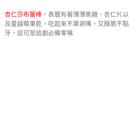
杏仁莎布蕾棒
，表層有著薄薄焦糖、杏仁片以
及蔓越莓果乾，吃起來不單涮嘴，又酥脆不黏
牙，這可是追劇必備零嘴