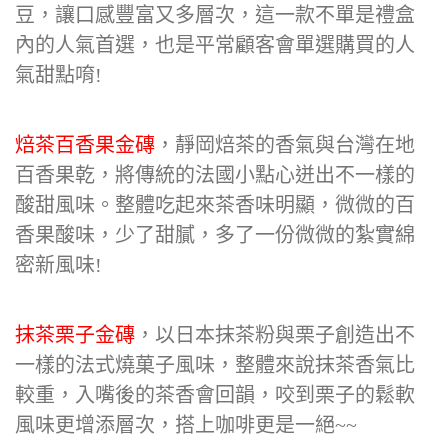
豆，讓口感豐富又多層次，這一款不單是禮盒
內的人氣首選，也是平常顧客會單選購買的人
氣甜點唷!
焙茶百香果金磚
，靜岡焙茶的香氣與台灣在地
百香果乾，將傳統的法國小點心迸出不一樣的
酸甜風味。整體吃起來茶香味明顯，微微的百
香果酸味，少了甜膩，多了一份微微的紮實綿
密新風味!
抹茶栗子金磚
，以日本抹茶粉與栗子創造出不
一樣的法式燒菓子風味，整體來說抹茶香氣比
較重，入嘴後的茶香會回韻，咬到栗子的鬆軟
風味更增添層次，搭上咖啡更是一絕~~