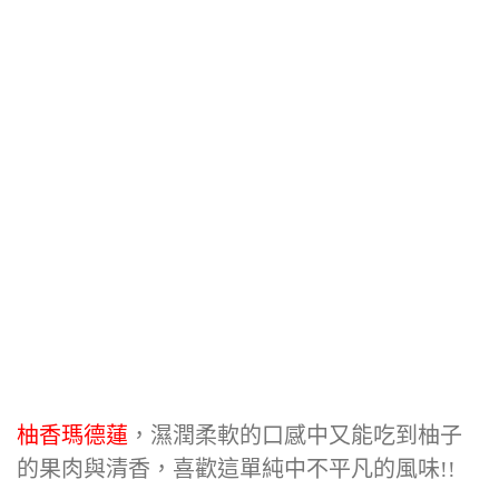
柚香瑪德蓮
，濕潤柔軟的口感中又能吃到柚子
的果肉與清香，喜歡這單純中不平凡的風味!!