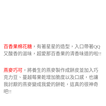
百香果棉花糖
，有著星星的造型，入口帶著QQ
又酸香的滋味，超愛那百香果的清香味道的啦!!
燕麥巧可
，將養生的燕麥製作成餅皮並加入巧
克力豆、蔓越莓果乾增加脆度以及口感，也讓
我討厭的燕麥變成我愛的餅乾，這真的很神奇
吧!!