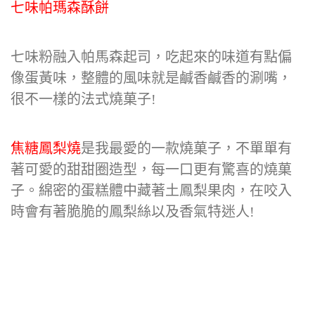
七味帕瑪森酥餅
七味粉融入帕馬森起司，吃起來的味道有點偏
像蛋黃味，整體的風味就是鹹香鹹香的涮嘴，
很不一樣的法式燒菓子!
焦糖鳳梨燒
是我最愛的一款燒菓子，不單單有
著可愛的甜甜圈造型，每一口更有驚喜的燒菓
子。綿密的蛋糕體中藏著土鳳梨果肉，在咬入
時會有著脆脆的鳳梨絲以及香氣特迷人!