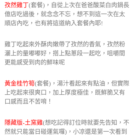
孜然雞丁
(套餐)，自從上次在爸爸酸菜白肉鍋長
億店吃過後，就念念不忘，想不到這一次在太
順店內吃，也有將這道納入套餐內耶!
雞丁吃起來外酥肉嫩帶了孜然的香氣，孜然粉
灑上的量嘟嘟好，搭上點蔥段一起吃，咀嚼間
更能感受到肉的鮮味呢
黃金桂竹筍
(套餐)，湯汁看起來有點油，但實際
上吃起來很爽口，加上厚度極佳，既鮮脆又有
口感而且不苦唷！
隱藏版-土窯雞
(想吃記得訂位時就要先告知，不
然就只能當日碰運氣囉)，小凉還是第一次看到