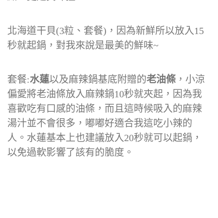
北海道干貝(3粒、套餐)，因為新鮮所以放入15
秒就起鍋，對我來說是最美的鮮味~
套餐:
水蓮
以及麻辣鍋基底附贈的
老油條
，小涼
偏愛將老油條放入麻辣鍋10秒就夾起，因為我
喜歡吃有口感的油條，而且這時候吸入的麻辣
湯汁並不會很多，嘟嘟好適合我這吃小辣的
人。水蓮基本上也建議放入20秒就可以起鍋，
以免過軟影響了該有的脆度。