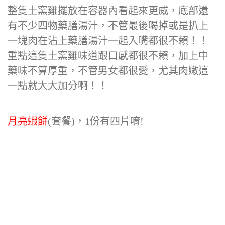
整隻土窯雞擺放在容器內看起來更威，底部還
有不少四物藥膳湯汁，不管最後喝掉或是扒上
一塊肉在沾上藥膳湯汁一起入嘴都很不賴！！
重點這隻土窯雞味道跟口感都很不賴，加上中
藥味不算厚重，不管男女都很愛，尤其肉嫩這
一點就大大加分啊！！
月亮蝦餅
(套餐)，1份有四片唷!