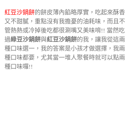
紅豆沙鍋餅
的餅皮薄內餡略厚實，吃起來酥香
又不甜膩，重點沒有我擔憂的油耗味，而且不
管熱熱或冷掉後吃都很涮嘴又美味唷!! 當然吃
過
綠豆沙鍋餅
與
紅豆沙鍋餅
的我，讓我從這兩
種口味選一，我的答案是小孩才做選擇，我兩
種口味都要，尤其當一堆人聚餐時就可以點兩
種口味囉!!