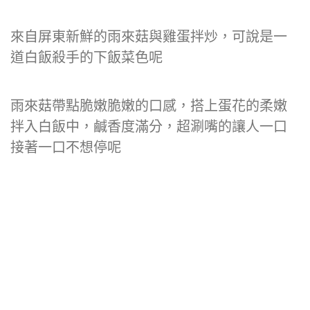
來自屏東新鮮的雨來菇與雞蛋拌炒，可說是一
道白飯殺手的下飯菜色呢
雨來菇帶點脆嫩脆嫩的口感，搭上蛋花的柔嫩
拌入白飯中，鹹香度滿分，超涮嘴的讓人一口
接著一口不想停呢