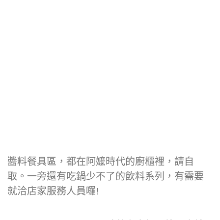
醬料餐具區，都在阿嬤時代的廚櫃裡，請自
取。一旁還有吃鍋少不了的飲料系列，有需要
就洽店家服務人員囉!