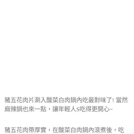
豬五花肉片涮入酸菜白肉鍋內吃最對味了! 當然
麻辣鍋也來一點，讓年輕人S吃得更開心~
豬五花肉帶厚實，在酸菜白肉鍋內滾煮後，吃