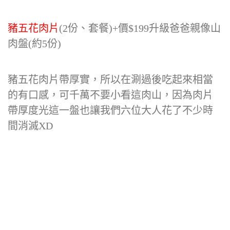
豬五花肉片
(2份、套餐)+價$199升級爸爸親像山
肉盤(約5份)
豬五花肉片帶厚實，所以在涮過後吃起來相當
的有口感，可千萬不要小看這肉山，因為肉片
帶厚度光這一盤也讓我們六位大人花了不少時
間消滅XD