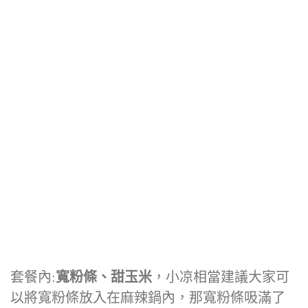
套餐內:
寬粉條、甜玉米
，小凉相當建議大家可
以將寬粉條放入在麻辣鍋內，那寬粉條吸滿了