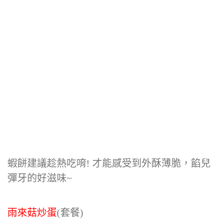
蝦餅建議趁熱吃唷! 才能感受到外酥薄脆，餡兒
彈牙的好滋味~
雨來菇炒蛋
(套餐)