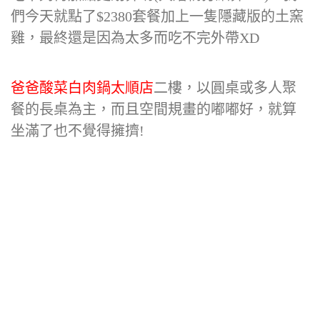
們今天就點了$2380套餐加上一隻隱藏版的土窯
雞，最終還是因為太多而吃不完外帶XD
爸爸酸菜白肉鍋太順店
二樓，以圓桌或多人聚
餐的長桌為主，而且空間規畫的嘟嘟好，就算
坐滿了也不覺得擁擠!