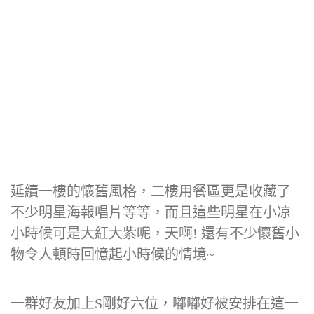
延續一樓的懷舊風格，二樓用餐區更是收藏了
不少明星海報唱片等等，而且這些明星在小凉
小時候可是大紅大紫呢，天啊! 還有不少懷舊小
物令人頓時回憶起小時候的情境~
一群好友加上S剛好六位，嘟嘟好被安排在這一