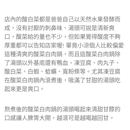
店內的酸白菜都是爸爸自己以天然水果發酵而
成，沒有討厭的刺鼻味、湯頭可說是清新爽
口，酸菜給的量也不少，但如果覺得酸度不夠
厚重都可以告知店家喔! 畢竟小涼個人比較偏愛
這種清爽的酸菜白肉鍋，而且這酸菜白肉鍋除
了湯頭以外基底還有鴨血、凍豆腐、肉丸子、
酸白菜、白蝦、蛤蠣、寬粉條等。尤其凍豆腐
在酸菜白肉鍋內滾煮後，吸滿了甘甜的湯頭吃
起來更是爽口。
熬煮後的酸菜白肉鍋的湯頭喝起來清甜甘醇的
口感讓人脾胃大開，越滾可是越喝越回甘。