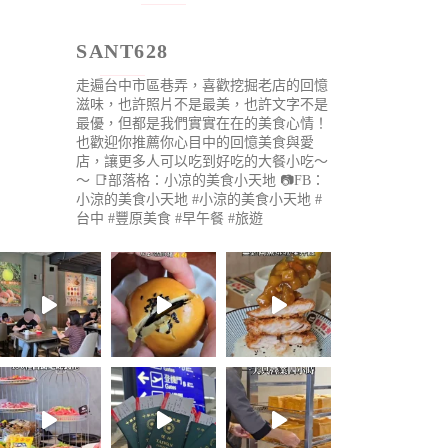
SANT628
走遍台中市區巷弄，喜歡挖掘老店的回憶
滋味，也許照片不是最美，也許文字不是
最優，但都是我們實實在在的美食心情！
也歡迎你推薦你心目中的回憶美食與愛
店，讓更多人可以吃到好吃的大餐小吃～
～
📑部落格：小凉的美食小天地
📷FB：
小涼的美食小天地
#小涼的美食小天地 #
台中 #豐原美食 #早午餐 #旅遊