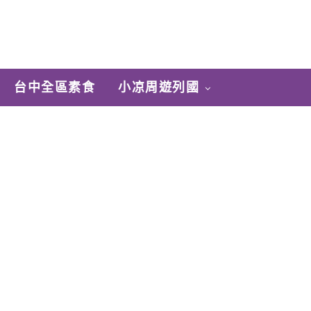
台中全區素食
小凉周遊列國