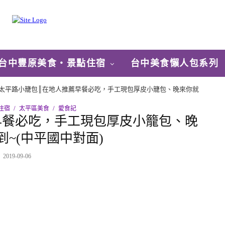
台中豐原美食‧景點住宿
台中美食懶人包系列
太平路小籠包║在地人推薦早餐必吃，手工現包厚皮小籠包、晚來你就
住宿
太平區美食
愛食記
早餐必吃，手工現包厚皮小籠包、晚
~(中平國中對面)
2019-09-06