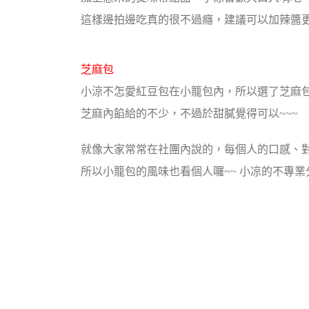
這樣邊拍邊吃真的很不過癮，建議可以加辣醬更
芝麻包
小涼不怎愛紅豆包在小籠包內，所以選了芝麻
芝麻內餡給的不少，不過於甜膩覺得可以~~~
就像大家常常在社團內說的，每個人的口感、
所以小籠包的風味也看個人囉~~ 小凉的不專業