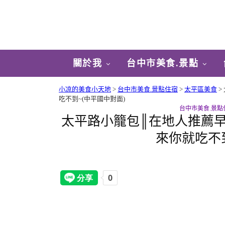
關於我
台中市美食.景點
小凉的美食小天地
>
台中市美食.景點住宿
>
太平區美食
>
吃不到~(中平國中對面)
台中市美食.景點
太平路小籠包║在地人推薦
來你就吃不到