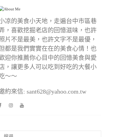
小凉的美食小天地，走遍台中市區巷
弄，喜歡挖掘老店的回憶滋味，也許
照片不是最美，也許文字不是最優，
但都是我們實實在在的美食心情！也
歡迎你推薦你心目中的回憶美食與愛
店，讓更多人可以吃到好吃的大餐小
吃～～
邀約來信: sant628@yahoo.com.tw