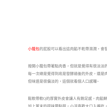
小籠包
的屁股可以看出這肉餡不乾帶濕潤，會發
撥開小籠包帶著點肉香，但就是覺得有很淡淡
每一次總是覺得到底是發酵過後的外皮，還是肉
但味道是很偏淡的，這個就看個人口感囉~
鬆軟帶軟Q的厚實外皮會讓人有飽足感，肉餡
加上蔥末的提味帶點甜，小涼喜歡大口入嘴吃