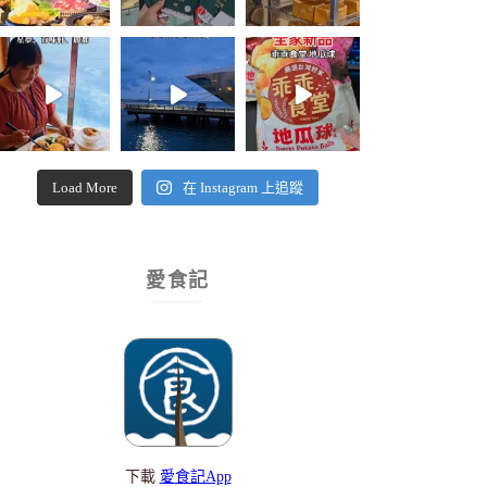
Load More
在 Instagram 上追蹤
愛食記
下載
愛食記App