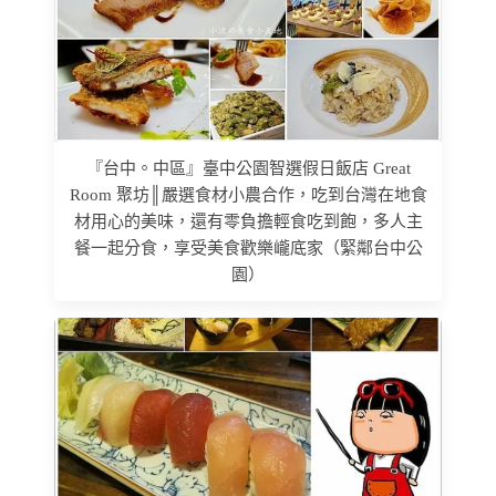
『台中。中區』臺中公園智選假日飯店 Great
Room 聚坊║嚴選食材小農合作，吃到台灣在地食
材用心的美味，還有零負擔輕食吃到飽，多人主
餐一起分食，享受美食歡樂巄底家（緊鄰台中公
園）