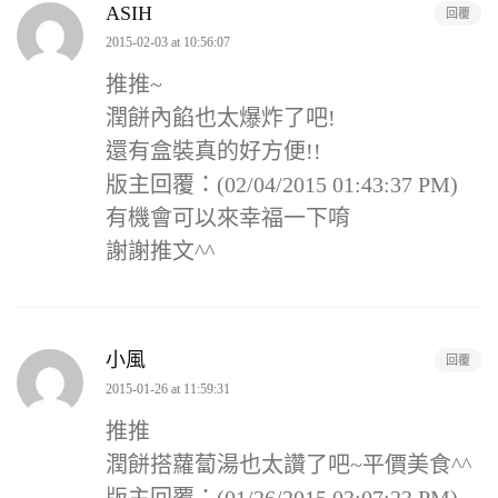
ASIH
回覆
2015-02-03 at 10:56:07
推推~
潤餅內餡也太爆炸了吧!
還有盒裝真的好方便!!
版主回覆：(02/04/2015 01:43:37 PM)
有機會可以來幸福一下唷
謝謝推文^^
小風
回覆
2015-01-26 at 11:59:31
推推
潤餅搭蘿蔔湯也太讚了吧~平價美食^^
版主回覆：(01/26/2015 03:07:23 PM)