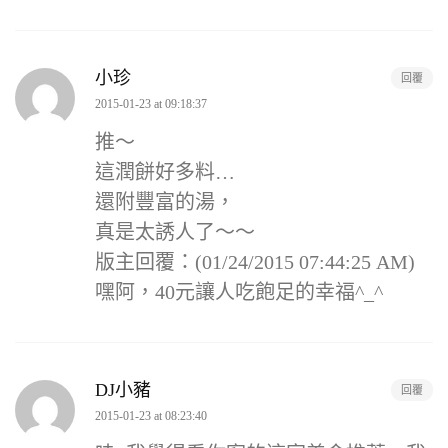
小珍
回覆
2015-01-23 at 09:18:37
推～
這潤餅好多料…
還附豐富的湯，
真是太誘人了～～
版主回覆：(01/24/2015 07:44:25 AM)
嘿阿，40元讓人吃飽足的幸福^_^
DJ小豬
回覆
2015-01-23 at 08:23:40