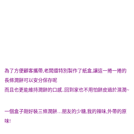
為了方便顧客攜帶,老闆還特別製作了紙盒,讓這一捲一捲的
長條潤餅可以安分保存呢
而且也更能維持潤餅的口感..回到家也不用怕餅皮過於濕潤~
一個盒子剛好裝三條潤餅…朋友的少糖,我的辣味,外帶的原
味!