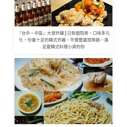
『台中。中區』大發炸雞║日新戲院旁，口味多元
化，份量十足的韓式炸雞，平價豐盛部隊鍋，滿
足愛韓式料理小資的你