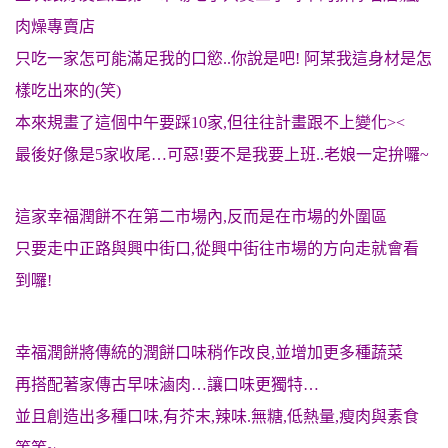
肉燥專賣店
只吃一家怎可能滿足我的口慾..你說是吧! 阿某我這身材是怎
樣吃出來的(笑)
本來規畫了這個中午要踩10家,但往往計畫跟不上變化><
最後好像是5家收尾…可惡!要不是我要上班..老娘一定拚囉~
這家幸福潤餅不在第二市場內,反而是在市場的外圍區
只要走中正路與興中街口,從興中街往市場的方向走就會看
到囉!
幸福潤餅將傳統的潤餅口味稍作改良,並增加更多種蔬菜
再搭配著家傳古早味滷肉…讓口味更獨特…
並且創造出多種口味,有芥末,辣味.無糖,低熱量,瘦肉與素食