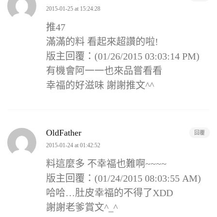
2015-01-25 at 15:24:28
推47
滿滿的料 看起來超讚的啦!
版主回覆：(01/26/2015 03:03:14 PM)
有機會阿一一也來品嘗看看
幸福的好滋味 謝謝推文^^
OldFather
回覆
2015-01-24 at 01:42:52
料這麼多 不幸福也難啊~~~~
版主回覆：(01/24/2015 08:03:55 AM)
哈哈…肚皮幸福的不得了XDD
謝謝老爹賞文^_^