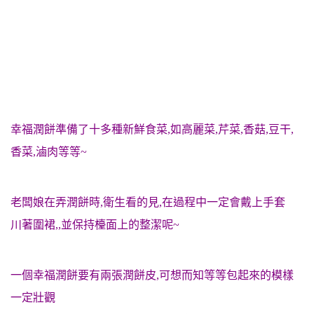
幸福潤餅準備了十多種新鮮食菜,如高麗菜,芹菜,香菇,豆干,
香菜,滷肉等等~
老闆娘在弄潤餅時,衛生看的見,在過程中一定會戴上手套
川著圍裙,,並保持檯面上的整潔呢~
一個幸福潤餅要有兩張潤餅皮,可想而知等等包起來的模樣
一定壯觀