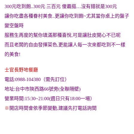
300元吃到飽..300元 三百元 傻霸摳…沒有錯就是300元
讓你吃盡各種眷村美食..更讓你吃到飽~尤其當你桌上的盤子
變空盤時
服務生再度的幫你填滿那種喜悅,可是讓肚皮開心不已呢
而且老闆的自由發揮菜色,更能讓人每一次來都吃到不一樣
的美食!
士官長野地餐廳
電話:0988-104380（需先訂位）
地址:台中市陝西路66號旁(全聯隔壁)
營業時間:15:30~21:00(週日只有18:00一場）
※
開店時間會依季節變動,建議先打電話詢間