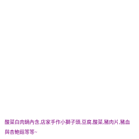
酸菜白肉鍋內含,店家手作小獅子頭,豆腐,酸菜,豬肉片,豬血
與杏鮑菇等等~