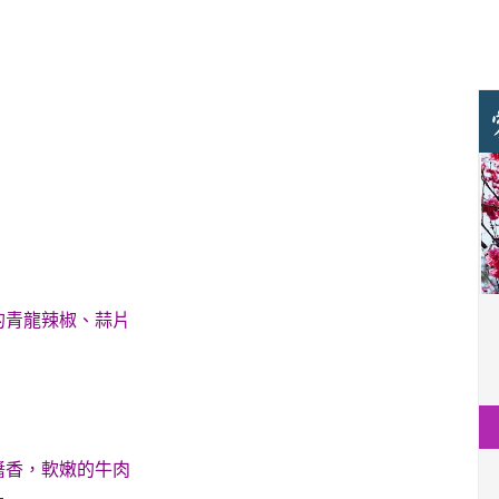
的青龍辣椒、蒜片
醬香，軟嫩的牛肉