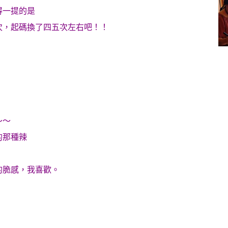
得一提的是
次，起碼換了四五次左右吧！！
～～
的那種辣
的脆感，我喜歡。