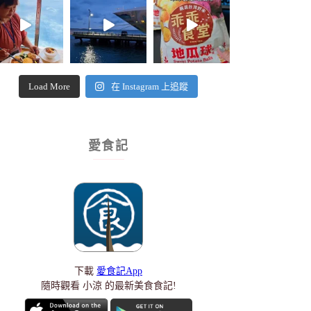
Load More
在 Instagram 上追蹤
愛食記
下載
愛食記App
隨時觀看 小涼 的最新美食食記!