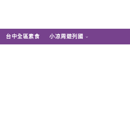
台中全區素食
小凉周遊列國