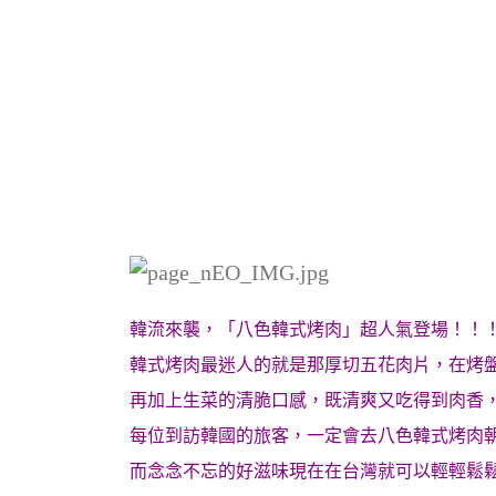
韓流來襲，「八色韓式烤肉」超人氣登場！！
韓式烤肉最迷人的就是那厚切五花肉片，在烤
再加上生菜的清脆口感，既清爽又吃得到肉香
每位到訪韓國的旅客，一定會去八色韓式烤肉
而念念不忘的好滋味現在在台灣就可以輕輕鬆鬆