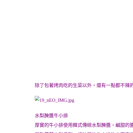
除了包著烤肉吃的生菜以外，還有一點都不辣
水梨醃醬牛小排
厚實的牛小排使用韓式傳統水梨醃醬，鹹甜的