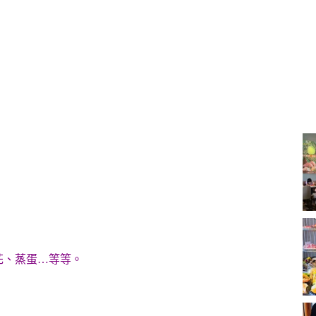
花、蒸蛋…等等。