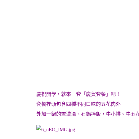
慶祝開學，就來一套「慶賀套餐」吧！
套餐裡頭包含四種不同口味的五花肉外
外加一鍋的雪濃湯、石鍋拌飯，牛小排、牛五