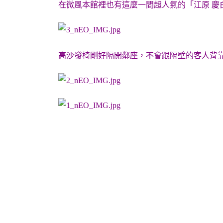
在微風本館裡也有這麼一間超人氣的「江原 慶
高沙發椅剛好隔開鄰座，不會跟隔壁的客人背