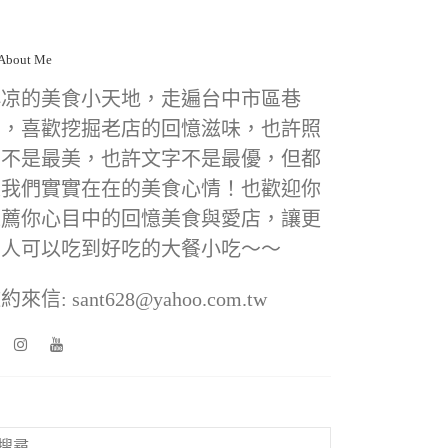
小凉的美食小天地，走遍台中市區巷
弄，喜歡挖掘老店的回憶滋味，也許照
片不是最美，也許文字不是最優，但都
是我們實實在在的美食心情！也歡迎你
推薦你心目中的回憶美食與愛店，讓更
多人可以吃到好吃的大餐小吃～～
約來信: sant628@yahoo.com.tw