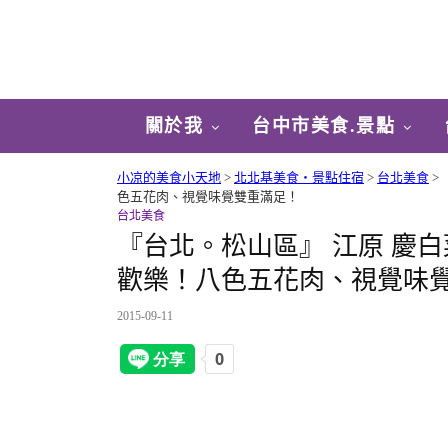
關於我
台中市美食.景點
小凉的美食小天地
>
北北基美食‧景點住宿
>
台北美食
>
色五花肉、視覺味覺雙重滿足！
台北美食
『台北。松山區』 江原 慶
歡樂！八色五花肉、視覺味
2015-09-11