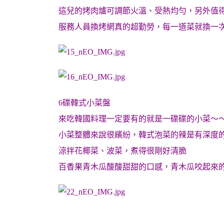
這兒的烤肉爐可調節火溫、受熱均勻，另外值
服務人員換烤網真的超勤勞，每一道菜就換一
6碟韓式小菜盤
來吃韓國料理一定要有的就是一碟碟的小菜～
小菜整體來說很繽紛，韓式泡菜的辣是有深度
涼拌花椰菜、波菜，煮得很剛好清脆
百香果青木瓜酸酸甜甜的口感，青木瓜咬起來