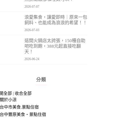
2026-07-07
浪愛集食，讓愛即時｜原來一包
飼料、也能成為浪浪的希望！！
2026-07-03
這間火鍋店太誇張，150種自助
吧吃到飽，388元起直接吃翻
天！
2026-06-24
分類
開全部
|
收合全部
關於小涼
台中市美食.景點住宿
台中豐原美食‧景點住宿