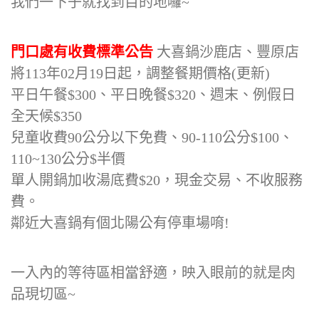
我們一下子就找到目的地囉~
門口處有收費標準公告
大喜鍋沙鹿店、豐原店
將113年02月19日起，調整餐期價格(更新)
平日午餐$300、平日晚餐$320、週末、例假日
全天候$350
兒童收費90公分以下免費、90-110公分$100、
110~130公分$半價
單人開鍋加收湯底費$20，現金交易、不收服務
費。
鄰近大喜鍋有個北陽公有停車場唷!
一入內的等待區相當舒適，映入眼前的就是肉
品現切區~