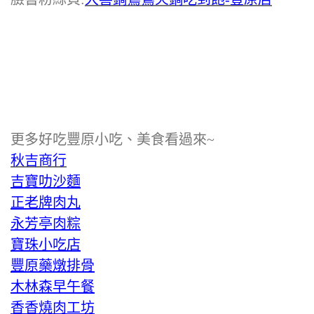
更多好吃豐原小吃、美食看過來~
秋吉商行
吉寶叻沙麵
正老牌肉丸
永芳亭肉粽
寶珠小吃店
豐原藥燉排骨
木林森早午餐
香香燒肉工坊