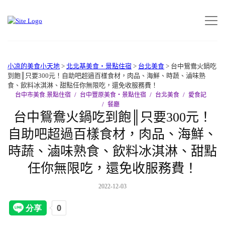
小凉的美食小天地
>
北北基美食‧景點住宿
>
台北美食
>
台中鴛鴦火鍋吃
到飽║只要300元！自助吧超過百樣食材，肉品、海鮮、時蔬、滷味熟
食、飲料冰淇淋、甜點任你無限吃，還免收服務費！
台中市美食.景點住宿
台中豐原美食‧景點住宿
台北美食
愛食記
餐廳
台中鴛鴦火鍋吃到飽║只要300元！
自助吧超過百樣食材，肉品、海鮮、
時蔬、滷味熟食、飲料冰淇淋、甜點
任你無限吃，還免收服務費！
2022-12-03