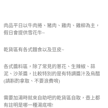
肉品平日以牛肉捲、豬肉、雞肉、雞柳為主，
假日會提供雪花牛~
乾貨區有各式麵食以及豆皮~
各式醬料區，除了常見的蔥花、生辣椒、蒜
泥、沙茶醬，比較特別的是有特調醬汁及烏醋
(請斟酌拿取、不要浪費唷)
需要加湯時就來自助吧的乾貨區自取，壺上都
有註明是哪一種湯底唷!