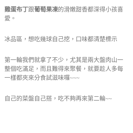
雞蛋布丁
跟
葡萄果凍
的滑嫩甜香都深得小孩喜
愛。
冰品區，想吃幾球自己挖，口味都清楚標示
第一輪我們就拿了不少，尤其是兩大盤肉山一
整個吃滿足，而且難得來聚餐，就要趁人多每
一樣都夾來分食試滋味囉~~~
自己的菜盤自己搭，吃不夠再來第二輪~~