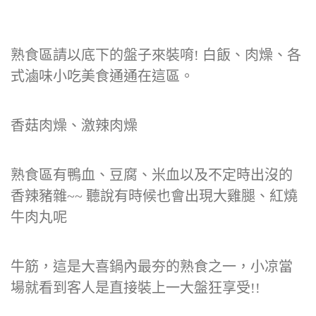
熟食區請以底下的盤子來裝唷! 白飯、肉燥、各
式滷味小吃美食通通在這區。
香菇肉燥、激辣肉燥
熟食區有鴨血、豆腐、米血以及不定時出沒的
香辣豬雜~~ 聽說有時候也會出現大雞腿、紅燒
牛肉丸呢
牛筋，這是大喜鍋內最夯的熟食之一，小凉當
場就看到客人是直接裝上一大盤狂享受!!