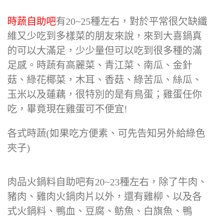
時蔬自助吧
有20~25種左右，對於平常很欠缺纖
維又少吃到多樣菜的朋友來說，來到大喜鍋真
的可以大滿足，少少量但可以吃到很多種的滿
足感。時蔬有高麗菜、青江菜、南瓜、金針
菇、綠花椰菜，木耳、香菇、綠苦瓜、絲瓜、
玉米以及蓮藕，很特別的是有鳥蛋；雞蛋任你
吃，畢竟現在雞蛋可不便宜!
各式時蔬(如果吃方便素、可先告知另外給綠色
夾子)
肉品火鍋料自助吧有20~23種左右，除了牛肉、
豬肉、雞肉火鍋肉片以外，還有雞柳、以及各
式火鍋料、鴨血、豆腐、鲂魚、白旗魚、鴨