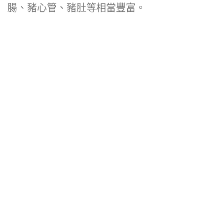
腸、豬心管、豬肚等相當豐富。