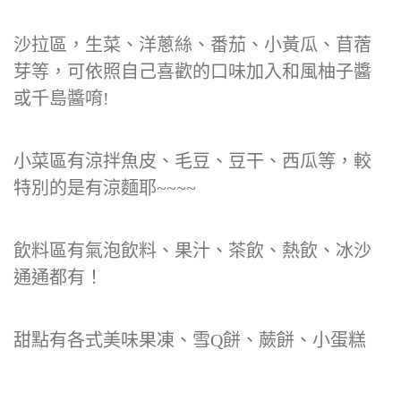
沙拉區，生菜、洋蔥絲、番茄、小黃瓜、苜蓿
芽等，可依照自己喜歡的口味加入和風柚子醬
或千島醬唷!
小菜區有涼拌魚皮、毛豆、豆干、西瓜等，較
特別的是有涼麵耶~~~~
飲料區有氣泡飲料、果汁、茶飲、熱飲、冰沙
通通都有！
甜點有各式美味果凍、雪Q餅、蕨餅、小蛋糕