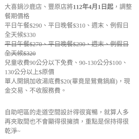
大喜鍋沙鹿店、豐原店將
112年4月1日起
，調整
餐期價格
平日午餐$290、平日晚餐$310、週末、例假日
全天候$330
平日午餐$270、平日晚餐$290、週末、例假日
全天候$320
兒童收費90公分以下免費、90-130公分$100、
130公分以上$原價
單人開鍋加收湯底費$20(畢竟是鴛鴦鍋麻)，現
金交易、不收服務費。
自助吧區的走道空間設計得很寬暢，就算人多
再夾取間也不會顯得很擁擠，重點是保持得很
乾淨~