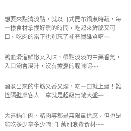
想要來點清淡點，就以日式昆布鍋煮時蔬，每
一樣食材拿捏好煮的時間，吃起來鮮脆又可
口。吃肉的當下也別忘了補充纖維質唷~~
鴨血滑溜鮮嫩又入味，帶點淡淡的中藥香氣，
入口飽含湯汁，沒有擔憂的腥味呢~~
滷煮出來的牛筋又香又爛，吃一口就上癮！難
怪隔壁桌客人一拿就是超級無敵大盤~~
大喜鍋牛肉、豬肉等都是無限量供應，但也是
能吃多少拿多少唷! 千萬別浪費食材~~~