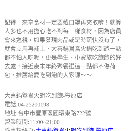
記得！來拿食材一定要戴口罩再夾取唷！就算
人多也不用擔心吃不到每一樣食材，因為店員
會來巡視，如果發現肉品或是時蔬快沒有了，
就會立馬再補上，大喜鍋鴛鴦火鍋吃到飽一點
都不怕人吃呢，更是學生、小資族吃飽飽的好
去處，接近歲末年終聚餐選這一點都不傷荷
包，推薦給愛吃到飽的大家囉～～
大喜鍋鴛鴦火鍋吃到飽-豐原店
電話:04-25200198
地址:台中市豐原區圓環東路722號
營業時間:11:00~21:00
臉書粉絲頁:
大喜鍋鴛鴦火鍋吃到飽-豐原店