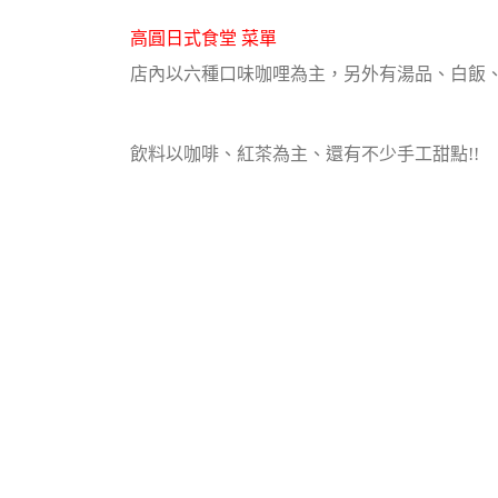
高圓日式食堂 菜單
店內以六種口味咖哩為主，另外有湯品、白飯、
飲料以咖啡、紅茶為主、還有不少手工甜點!!