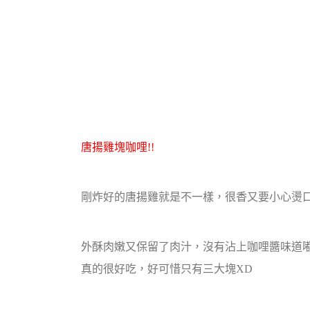
唐揚雞塊咖哩!!
剛炸好的唐揚雞就是不一樣，很香又要小心燙口!
外酥肉嫩又保留了肉汁，沒有沾上咖哩醬味道
真的很好吃，好可惜只有三大塊XD