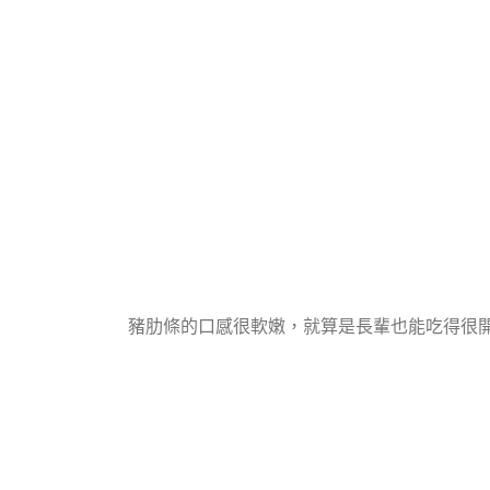
豬肋條的口感很軟嫩，就算是長輩也能吃得很開心