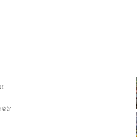
!
嘟嘟好