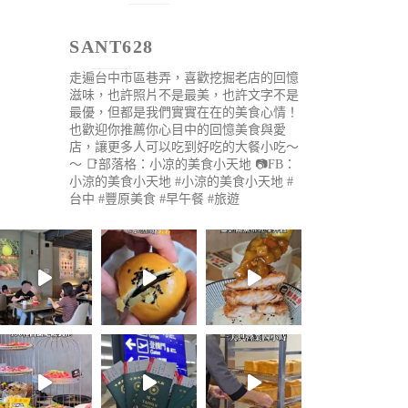
SANT628
走遍台中市區巷弄，喜歡挖掘老店的回憶
滋味，也許照片不是最美，也許文字不是
最優，但都是我們實實在在的美食心情！
也歡迎你推薦你心目中的回憶美食與愛
店，讓更多人可以吃到好吃的大餐小吃～
～
📑部落格：小凉的美食小天地
📷FB：
小涼的美食小天地
#小涼的美食小天地 #
台中 #豐原美食 #早午餐 #旅遊