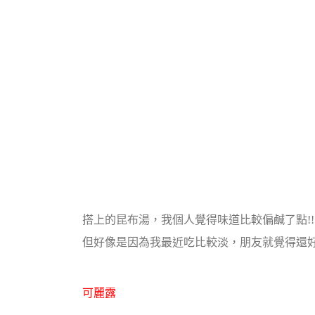
搭上的昆布湯，我個人覺得味道比較偏鹹了點!!
但好像是因為我最近吃比較淡，朋友就覺得還好
可麗露