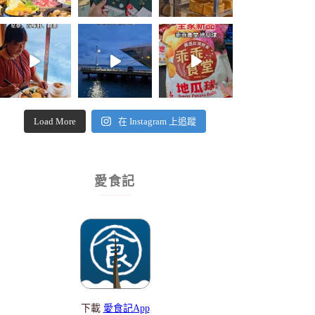
Load More
在 Instagram 上追蹤
愛食記
下載
愛食記App