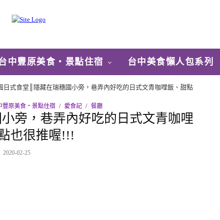
台中豐原美食‧景點住宿
台中美食懶人包系列
圓日式食堂║隱藏在瑞穗國小旁，巷弄內好吃的日式文青咖哩飯、甜點
中豐原美食‧景點住宿
愛食記
餐廳
國小旁，巷弄內好吃的日式文青咖哩
點也很推喔!!!
2020-02-25