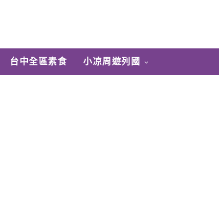
台中全區素食
小凉周遊列國