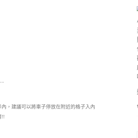
.
弄內，建議可以將車子停放在附近的格子入內
!