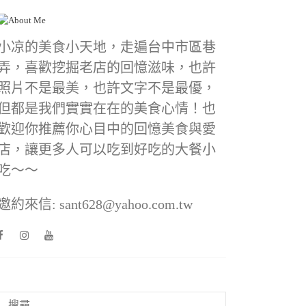
小凉的美食小天地，走遍台中市區巷
弄，喜歡挖掘老店的回憶滋味，也許
照片不是最美，也許文字不是最優，
但都是我們實實在在的美食心情！也
歡迎你推薦你心目中的回憶美食與愛
店，讓更多人可以吃到好吃的大餐小
吃～～
邀約來信: sant628@yahoo.com.tw