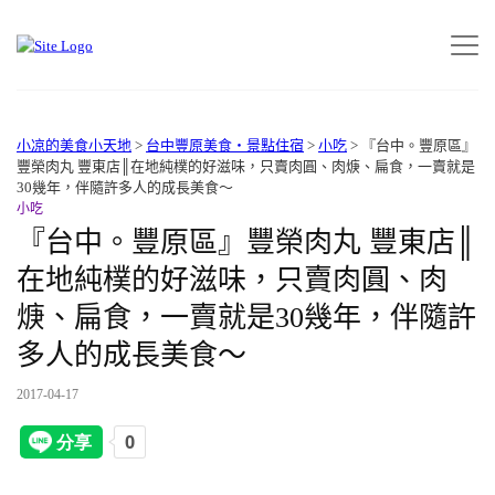
小凉的美食小天地
>
台中豐原美食‧景點住宿
>
小吃
>
『台中。豐原區』
豐榮肉丸 豐東店║在地純樸的好滋味，只賣肉圓、肉焿、扁食，一賣就是
30幾年，伴隨許多人的成長美食～
小吃
『台中。豐原區』豐榮肉丸 豐東店║
在地純樸的好滋味，只賣肉圓、肉
焿、扁食，一賣就是30幾年，伴隨許
多人的成長美食～
2017-04-17