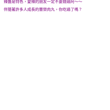
辣醬是特色，愛辣的朋友一定不要錯過阿～～
伴隨著許多人成長的豐榮肉丸，你吃過了嗎？