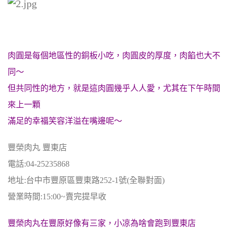
肉圓是每個地區性的銅板小吃，肉圓皮的厚度，肉餡也大不
同～
但共同性的地方，就是這肉圓幾乎人人愛，尤其在下午時間
來上一顆
滿足的幸福笑容洋溢在嘴邊呢～
豐榮肉丸 豐東店
電話:04-25235868
地址:台中市豐原區豐東路252-1號(全聯對面)
營業時間:15:00~賣完提早收
豐榮肉丸在豐原好像有三家，小凉為啥會跑到豐東店