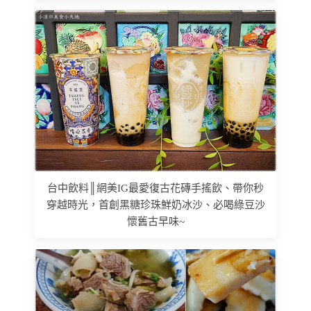
台中飲料║網美IG最愛復古花磚手搖飲、帶你秒
穿越時光，首創黑糖珍珠鮮奶冰沙、必喝綠豆沙
懷舊古早味~