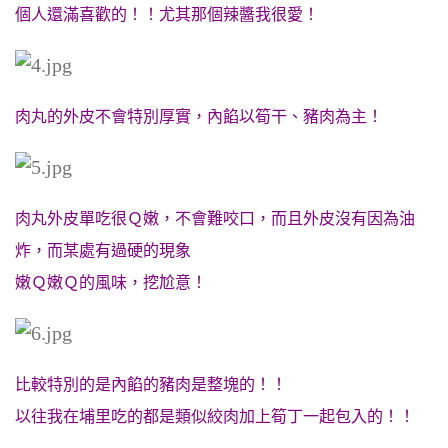
個人還滿喜歡的！！尤其那個辣醬我很愛！
肉丸的外皮不會特別厚實，內餡以筍干、豬肉為主！
肉丸外皮單吃很Ｑ嫩，不會難咬口，而且外皮沒有因為油
炸，而某處有過硬的現象
嫩Ｑ嫩Ｑ的風味，挖尬意！
比較特別的是內餡的豬肉是整塊的！！
以往我在埔里吃的都是類似絞肉加上筍丁一起包入的！！