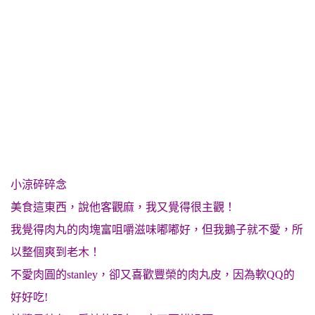
小涼碎碎念
美食這東西，說他客觀麻，我又覺得很主觀！
我覺得肉丸的肉塊富咀嚼滋味嘟嘟好，但我鵝子就不愛，所
以整個爽到老木！
不愛肉圓的stanley，卻又喜歡豐榮的肉丸皮，因為軟QQ的
好好吃!