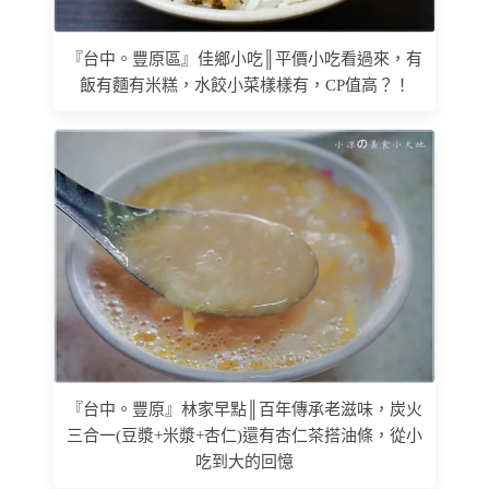
『台中。豐原區』佳鄉小吃║平價小吃看過來，有
飯有麵有米糕，水餃小菜樣樣有，CP值高？！
『台中。豐原』林家早點║百年傳承老滋味，炭火
三合一(豆漿+米漿+杏仁)還有杏仁茶搭油條，從小
吃到大的回憶