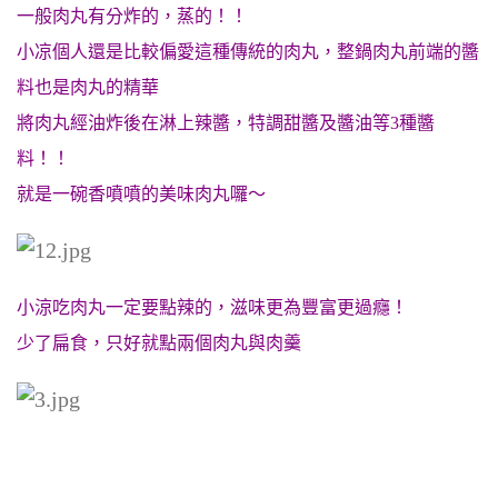
一般肉丸有分炸的，蒸的！！
小凉個人還是比較偏愛這種傳統的肉丸，整鍋肉丸前端的醬
料也是肉丸的精華
將肉丸經油炸後在淋上辣醬，特調甜醬及醬油等3種醬
料！！
就是一碗香噴噴的美味肉丸囉～
小涼吃肉丸一定要點辣的，滋味更為豐富更過癮！
少了扁食，只好就點兩個肉丸與肉羹