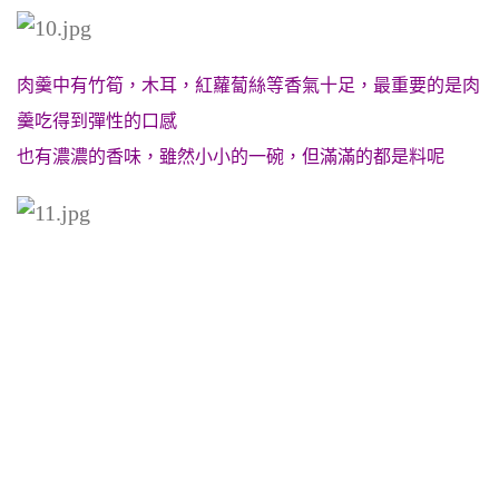
肉羹中有竹筍，木耳，紅蘿蔔絲等香氣十足，
最重要的是肉
羹
吃得到彈性的口感
也有濃濃的香味，
雖然小小的一碗，但滿滿的都是料呢