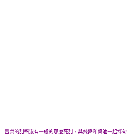
豐榮的甜醬沒有一般的那麼死甜，與辣醬和醬油一起拌勻