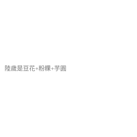
陸歲是豆花+粉粿+芋圓