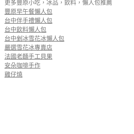
更多豐原小吃，冰品，飲料，懶人包推薦
豐原早午餐懶人包
台中伴手禮懶人包
台中飲料懶人包
台中剉冰雪花冰懶人包
嚴選雪花冰專賣店
法國老麵手工貝果
安朵咖啡手作
雞仔燒