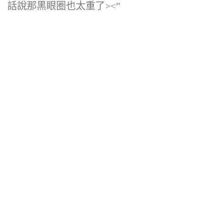
話說那黑眼圈也太重了><”