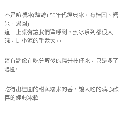
不是叭噗冰(肆轉) 50年代經典冰，有桂圓、糯
米、湯圓)
這一上桌有讓我們驚呼到，剉冰系列都很大
碗，比小涼的手還大><
這有點像在吃分解後的糯米枝仔冰，只是多了
湯圓!
吃得出桂圓的甜與糯米的香，讓人吃的滿心歡
喜的經典冰款