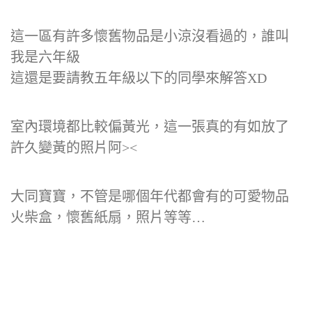
這一區有許多懷舊物品是小涼沒看過的，誰叫
我是六年級
這還是要請教五年級以下的同學來解答XD
室內環境都比較偏黃光，這一張真的有如放了
許久變黃的照片阿><
大同寶寶，不管是哪個年代都會有的可愛物品
火柴盒，懷舊紙扇，照片等等…