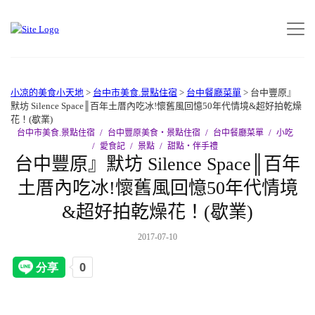
小凉的美食小天地
>
台中市美食.景點住宿
>
台中餐廳菜單
>
台中豐原』
默坊 Silence Space║百年土厝內吃冰!懷舊風回憶50年代情境&超好拍乾燥
花！(歇業)
台中市美食.景點住宿
台中豐原美食‧景點住宿
台中餐廳菜單
小吃
愛食記
景點
甜點‧伴手禮
台中豐原』默坊 Silence Space║百年
土厝內吃冰!懷舊風回憶50年代情境
&超好拍乾燥花！(歇業)
2017-07-10