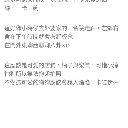
磚，一卡一碗
這好像小時候去外婆家的三合院走廊，左鄰右
舍在下午時間就會搬起板凳
在門外東聊西聊聊八卦XD
這應該是可愛的店狗，柚子與樂樂，可惜小涼
怕狗所以無法抱起拍照
不然這可愛的狗狗應該會讓人淪陷，卡哇伊~~