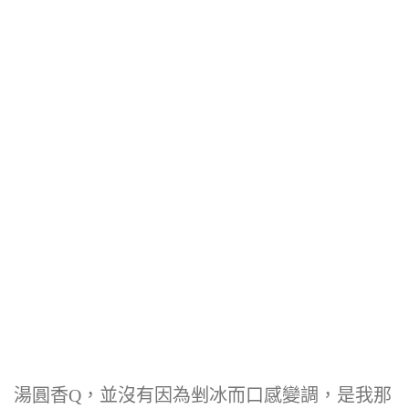
湯圓香Q，並沒有因為剉冰而口感變調，是我那