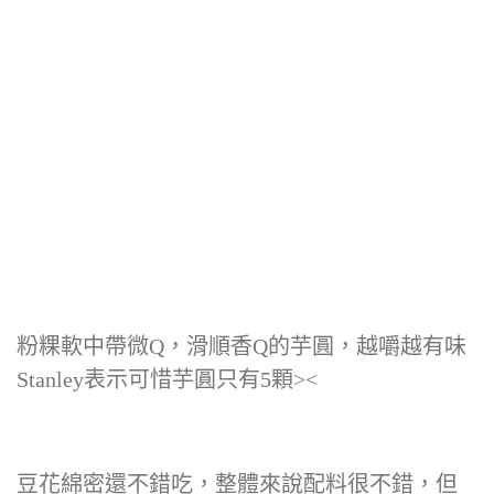
粉粿軟中帶微Q，滑順香Q的芋圓，越嚼越有味
Stanley表示可惜芋圓只有5顆><
豆花綿密還不錯吃，整體來說配料很不錯，但