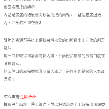
麥研磨而成的麵粉
內餡是滿滿的豬後腿肉炒製而成的肉鬆，一整個塞滿蛋捲
內，完全看不到空隙呢
酥脆的香濃蛋捲搭上傳統台灣人愛的肉鬆迸出多元化的創意
滋味
每一口都吃得到紮實肉鬆內餡，香酥微甜帶鹹的豐富口感在
嘴裡蔓延..
無法停口的幸福香脆滋味讓人滿足，是您不能錯過的人氣商
品喔!!
甜心蛋捲
:
芝麻沙沙
精選黑芝麻粒，慢工細磨，並以減糖減鹽手工製造出滑潤香