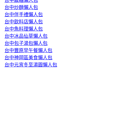
台中飯糰懶人包
台中炒麵懶人包
台中伴手禮懶人包
台中飲料店懶人包
台中魚料理懶人包
台中冰品仙草懶人包
台中包子湯包懶人包
台中豐原早午餐懶人包
台中神岡區美食懶人包
台中元宵冬至湯圓懶人包