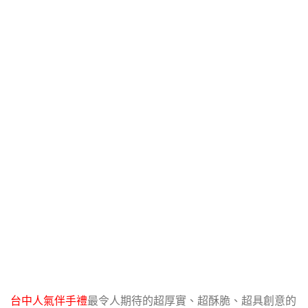
台中人氣伴手禮
最令人期待的超厚實、超酥脆、超具創意的