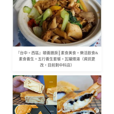
『台中。西區』頤養膳房║素食美食。樂活飲食&
素食養生。五行養生套餐。瓦罐煨湯（資訊更
改，目前剩中科店）