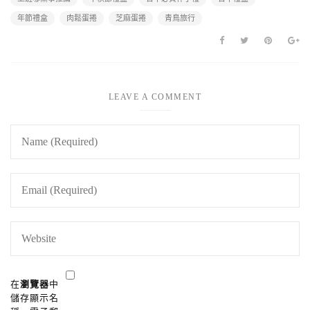
年節禮盒
肉鬆蛋捲
芝麻蛋捲
青鳥旅行
LEAVE A COMMENT
在
瀏覽器
中
儲存顯示名