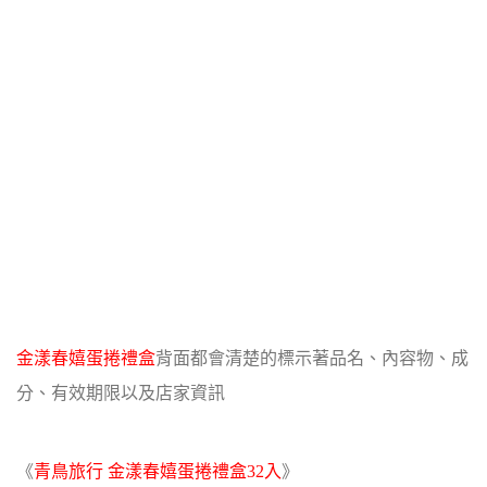
金漾春嬉蛋捲禮盒
背面都會清楚的標示著品名、內容物、成
分、有效期限以及店家資訊
《
青鳥旅行 金漾春嬉蛋捲禮盒32入
》