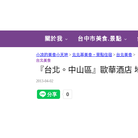
關於我
台中市美食.景點
小凉的美食小天地
>
北北基美食‧景點住宿
>
台北美食
>
台北美食
『台北。中山區』歐華酒店 
2013-04-02