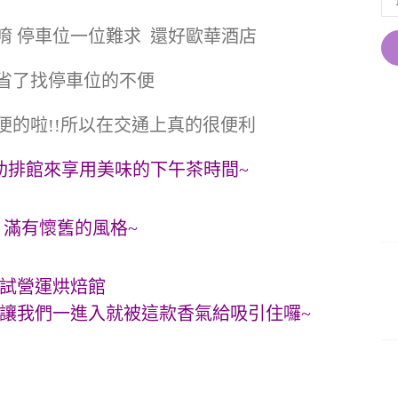
唷 停車位一位難求 還好歐華酒店
省了找停車位的不便
便的啦!!所以在交通上真的很便利
肋排館來享用美味的下午茶時間~
 滿有懷舊的風格~
再試營運烘焙館
…讓我們一進入就被這款香氣給吸引住囉~