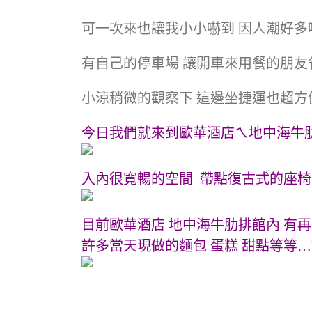
可一次來也讓我小小嚇到 因人潮好多
有自己的停車場 讓開車來用餐的朋友
小涼稍微的觀察下 這邊坐捷運也超方
今日我們就來到歐華酒店ㄟ地中海牛
入內很寬暢的空間 帶點復古式的座椅
目前歐華酒店 地中海牛肋排館內 有
許多當天現做的麵包 蛋糕 甜點等等