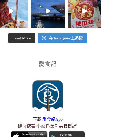
Load More
在 Instagram 上追蹤
愛食記
下載
愛食記App
隨時觀看 小涼 的最新美食食記!