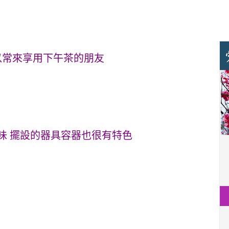
以常來享用下午茶的朋友
味 擺設的器具容器也很有特色