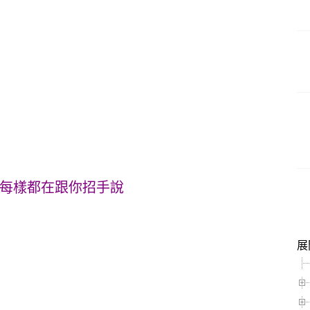
是每樣都在跟你招手說
展