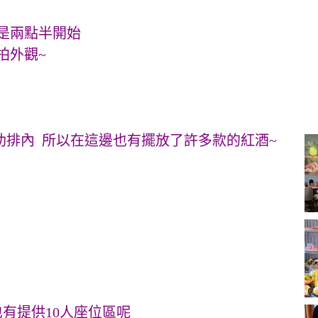
是兩點半開始
拍外觀~
肋排內 所以在這邊也有擺放了許多款的紅酒~
也有提供10人座位區呢