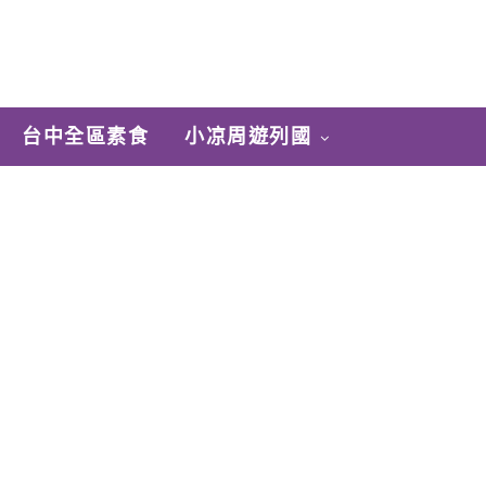
台中全區素食
小凉周遊列國