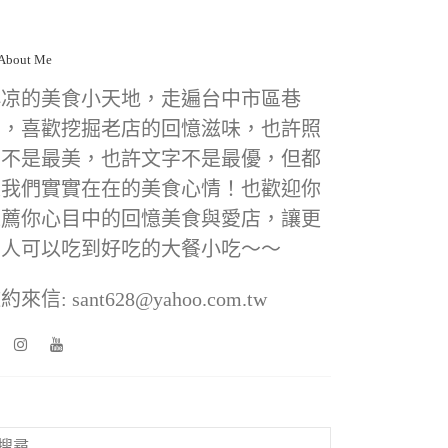
小凉的美食小天地，走遍台中市區巷
弄，喜歡挖掘老店的回憶滋味，也許照
片不是最美，也許文字不是最優，但都
是我們實實在在的美食心情！也歡迎你
推薦你心目中的回憶美食與愛店，讓更
多人可以吃到好吃的大餐小吃～～
約來信: sant628@yahoo.com.tw