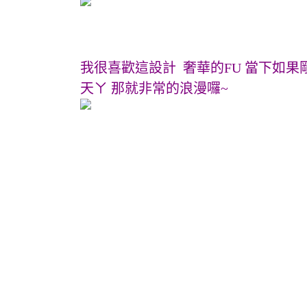
我很喜歡這設計 奢華的FU 當下如
天ㄚ 那就非常的浪漫囉~