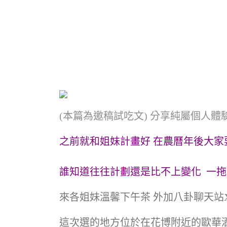
(本篇為邀稿試吃文) 分享純屬個人體
之前就和姐妹計畫好 在農曆年後大家
誰知道往往計劃還是比不上變化 一
來各姐妹溫馨下午茶 外加八卦聊天站X
這次選的地方位於在花博附近的歐華酒