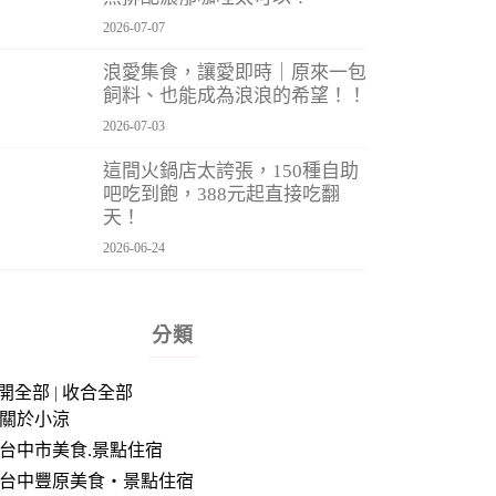
2026-07-07
浪愛集食，讓愛即時｜原來一包
飼料、也能成為浪浪的希望！！
2026-07-03
這間火鍋店太誇張，150種自助
吧吃到飽，388元起直接吃翻
天！
2026-06-24
分類
開全部
|
收合全部
關於小涼
台中市美食.景點住宿
台中豐原美食‧景點住宿