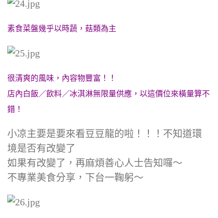
素食菜盤幾乎以時蔬，菇類為主
很清爽的風味，內容物豐富！！
店內白飯／飲料／冰淇淋無限量供應，以這價位來橫量算不
錯！
小凉主要是要來看豆豆龍的啦！！！不知道環
境是否有改變了
如果有改變了，再麻煩善心人士告知囉～
不專業美食分享，下台一鞠躬～