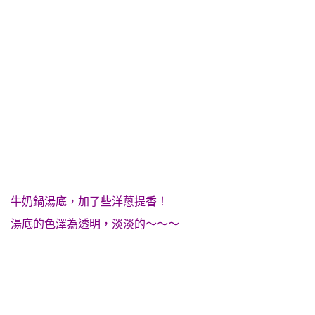
牛奶鍋湯底，加了些洋蔥提香！
湯底的色澤為透明，淡淡的～～～