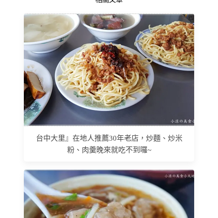
台中大里』在地人推薦30年老店，炒麵、炒米
粉、肉羹晚來就吃不到囉~