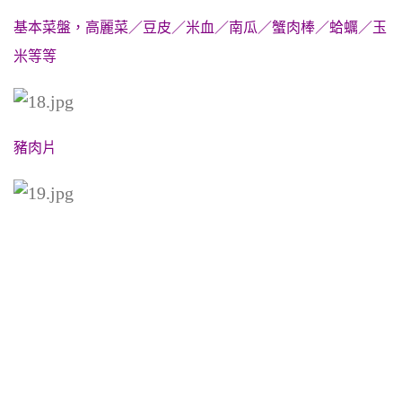
基本菜盤，高麗菜／豆皮／米血／南瓜／蟹肉棒／蛤蠣／玉
米等等
豬肉片