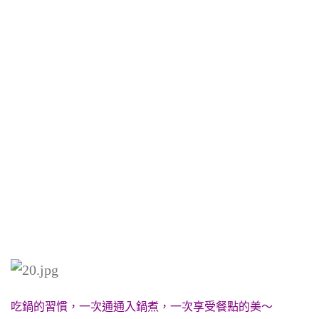
吃鍋的習慣，一次通通入鍋煮，一次享受餐點的美～