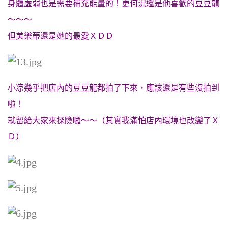
身體虛弱也是需要補充能量的！更何況還是他喜歡的豆豆龍
～～～
但美樂蒂還是她的最愛ＸＤＤ
小凉幾乎把店內的豆豆龍都拍了下來，應該還是有些沒拍到
啦！
就留給大家來探險囉～～（其實我滿怕店內環境也改變了Ｘ
Ｄ）