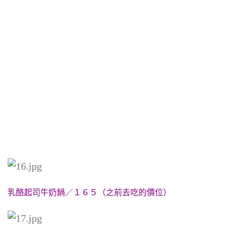
乳酪起司牛奶鍋／１６５（之前去吃的價位）