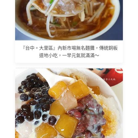
『台中。大里區』內新市埸無名麵攤，傳統銅板
道地小吃，一早元氣就滿滿～