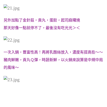
另外加點了金針菇，貢丸，蛋餃，起司麻糬燒
那天好像一點就停不了，最後沒有吃光光＞＜
一次入鍋，豐富性高！再將乳酪絲放入，濃度有提高些～～
豬肉鮮嫩，貢丸Ｑ彈，時蔬新鮮，以火鍋來說算是中規中局
的風味～