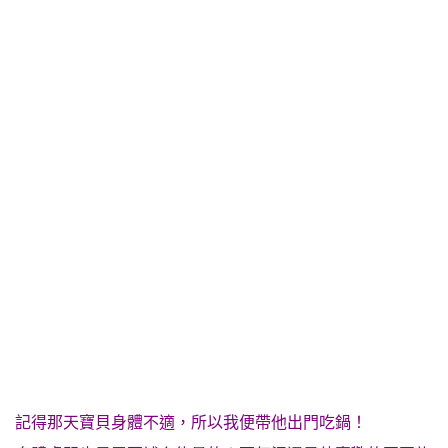
記得那天寶貝身體不適，所以我便帶他出門吃鍋！