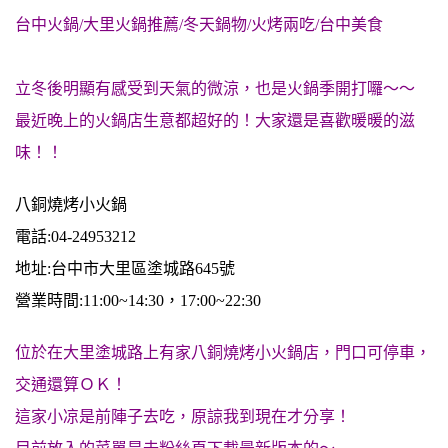
台中火鍋/大里火鍋推薦/冬天鍋物/火烤兩吃/台中美食
立冬後明顯有感受到天氣的微涼，也是火鍋季開打囉～～
最近晚上的火鍋店生意都超好的！大家還是喜歡暖暖的滋
味！！
八銅燒烤小火鍋
電話:04-24953212
地址:台中市大里區塗城路645號
營業時間:11:00~14:30，17:00~22:30
位於在大里塗城路上有家八銅燒烤小火鍋店，門口可停車，
交通還算ＯＫ！
這家小凉是前陣子去吃，原諒我到現在才分享！