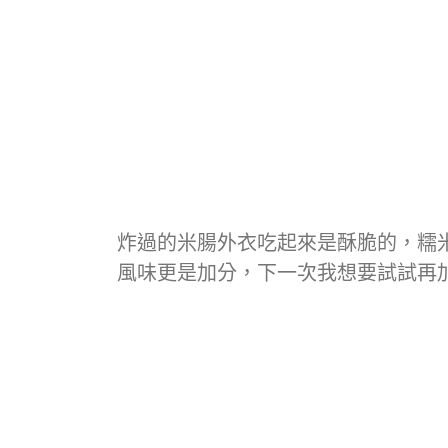
炸過的米腸外衣吃起來是酥脆的，糯
風味更是加分，下一次我想要試試再