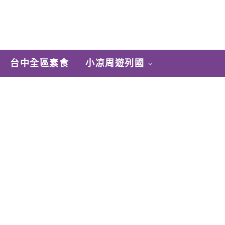
台中全區素食
小凉周遊列國