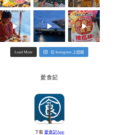
Load More
在 Instagram 上追蹤
愛食記
下載
愛食記App