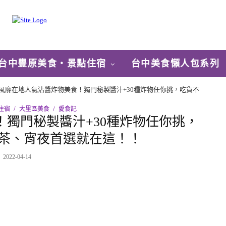
台中豐原美食‧景點住宿
台中美食懶人包系列
風靡在地人氣沾醬炸物美食！獨門秘製醬汁+30種炸物任你挑，吃貨不
住宿
大里區美食
愛食記
獨門秘製醬汁+30種炸物任你挑，
茶、宵夜首選就在這！！
2022-04-14