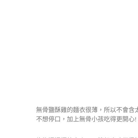
無骨鹽酥雞的麵衣很薄，所以不會含
不想停口，加上無骨小孩吃得更開心!