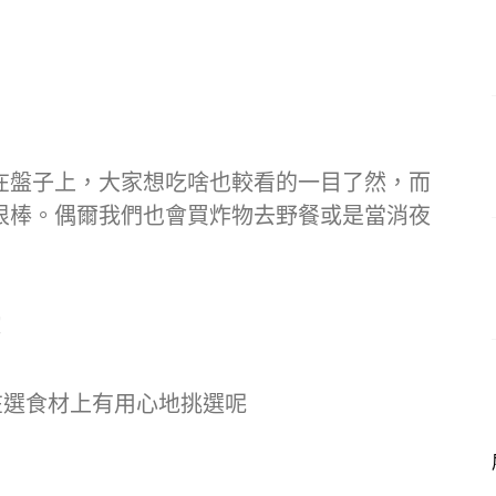
在盤子上，大家想吃啥也較看的一目了然，而
很棒。偶爾我們也會買炸物去野餐或是當消夜
！
在選食材上有用心地挑選呢