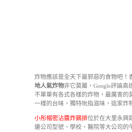
炸物應該是全天下最邪惡的食物吧！
地人氣炸物
非它莫屬，Google評論高
不單單有各式各樣的炸物，最厲害的
一樣的台味，獨特吮指滋味，這家炸
小彤帽密沾醬炸鷄排
位於在大里永興
邊公司型號、學校、醫院等大公司的