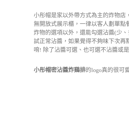
小彤帽是家以外帶方式為主的炸物店
無開放式展示櫃，一律以客人劃單點
炸物的選項以外，還能勾選沾醬(少、
試正常沾醬，如果覺得不夠味下次再
唷! 除了沾醬可選、也可選不沾醬或
小彤帽密沾醬炸鷄排
的logo真的很