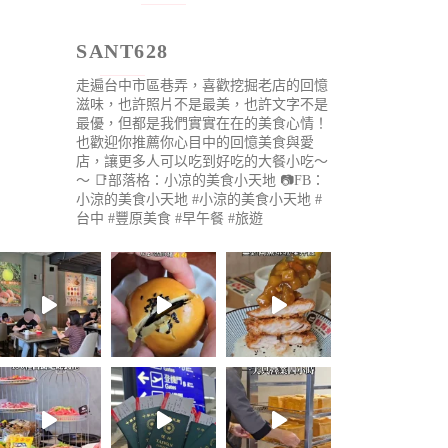
SANT628
走遍台中市區巷弄，喜歡挖掘老店的回憶
滋味，也許照片不是最美，也許文字不是
最優，但都是我們實實在在的美食心情！
也歡迎你推薦你心目中的回憶美食與愛
店，讓更多人可以吃到好吃的大餐小吃～
～
📑部落格：小凉的美食小天地
📷FB：
小涼的美食小天地
#小涼的美食小天地 #
台中 #豐原美食 #早午餐 #旅遊