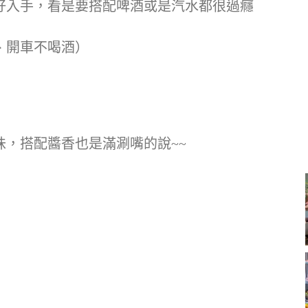
好入手，看是要搭配啤酒或是汽水都很過癮
、開車不喝酒）
，搭配醬香也是滿涮嘴的說~~