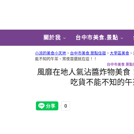
關於我
台中市美食.景點
小凉的美食小天地
>
台中市美食.景點住宿
>
大里區美食
>
能不知的午茶、宵夜首選就在這！！
台中市美食.景點
風靡在地人氣沾醬炸物美食！
吃貨不能不知的午