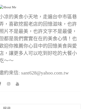
小凉的美食小天地，走遍台中市區巷
弄，喜歡挖掘老店的回憶滋味，也許
照片不是最美，也許文字不是最優，
但都是我們實實在在的美食心情！也
歡迎你推薦你心目中的回憶美食與愛
店，讓更多人可以吃到好吃的大餐小
吃～～
邀約來信: sant628@yahoo.com.tw