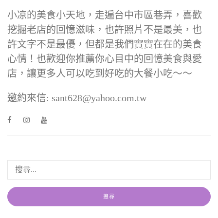
小凉的美食小天地，走遍台中市區巷弄，喜歡
挖掘老店的回憶滋味，也許照片不是最美，也
許文字不是最優，但都是我們實實在在的美食
心情！也歡迎你推薦你心目中的回憶美食與愛
店，讓更多人可以吃到好吃的大餐小吃～～
邀約來信: sant628@yahoo.com.tw