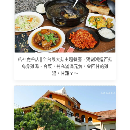
菇神鹿谷店║全台最大菇主題餐廳，獨創鴻運百菇
烏骨雞湯、合菜，補充滿滿元氣，會回甘的雞
湯，甘甜ㄚ～