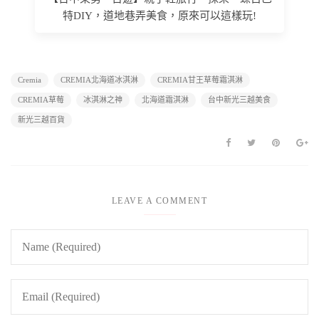
特DIY，道地巷弄美食，原來可以這樣玩!
Cremia
CREMIA北海道冰淇淋
CREMIA甘王草莓霜淇淋
CREMIA草莓
冰淇淋之神
北海道霜淇淋
台中新光三越美食
新光三越百貨
LEAVE A COMMENT