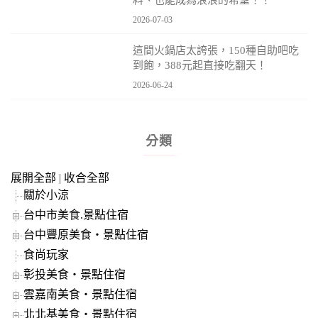
料、也能成為浪浪的希望！！
2026-07-03
這間火鍋店太誇張，150種自助吧吃
到飽，388元起直接吃翻天！
2026-06-24
分類
展開全部
|
收合全部
關於小涼
台中市美食.景點住宿
台中豐原美食‧景點住宿
食尚玩家
彰投美食‧景點住宿
雲嘉南美食‧景點住宿
北北基美食‧景點住宿