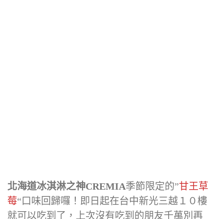
北海道冰淇淋之神CREMIA
季節限定的”
甘王草
莓
“口味回歸囉！即日起在台中新光三越１０樓
就可以吃到了，上次沒有吃到的朋友千萬別再