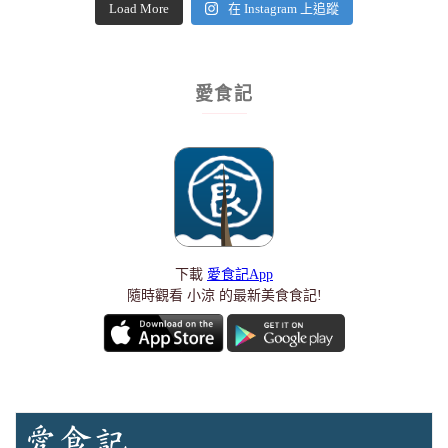
Load More
在 Instagram 上追蹤
愛食記
下載
愛食記App
隨時觀看 小涼 的最新美食食記!