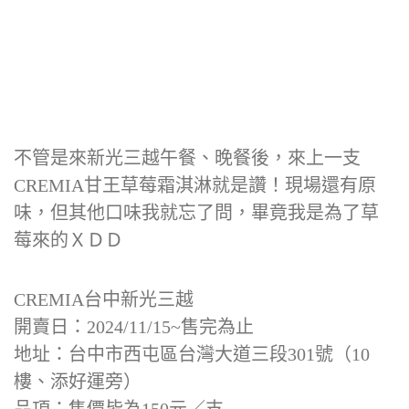
不管是來新光三越午餐、晚餐後，來上一支
CREMIA甘王草莓霜淇淋就是讚！現場還有原
味，但其他口味我就忘了問，畢竟我是為了草
莓來的ＸＤＤ
CREMIA台中新光三越
開賣日：2024/11/15~售完為止
地址：台中市西屯區台灣大道三段301號（10
樓、添好運旁）