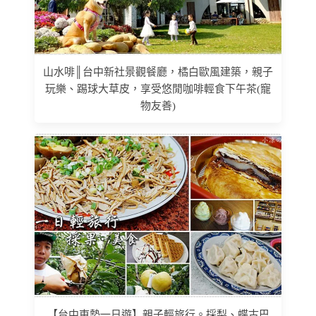
山水啡║台中新社景觀餐廳，橘白歐風建築，親子
玩樂、踢球大草皮，享受悠閒咖啡輕食下午茶(寵
物友善)
【台中東勢一日遊】親子輕旅行。採梨、蝶古巴