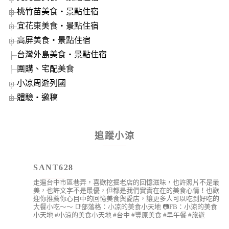
桃竹苗美食‧景點住宿
宜花東美食‧景點住宿
高屏美食‧景點住宿
台灣外島美食‧景點住宿
團購、宅配美食
小凉周遊列國
體驗‧邀稿
追蹤小涼
SANT628
走遍台中市區巷弄，喜歡挖掘老店的回憶滋味，也許照片不是最
美，也許文字不是最優，但都是我們實實在在的美食心情！也歡
迎你推薦你心目中的回憶美食與愛店，讓更多人可以吃到好吃的
大餐小吃～～
📑部落格：小凉的美食小天地
📷FB：小涼的美食
小天地
#小涼的美食小天地 #台中 #豐原美食 #早午餐 #旅遊