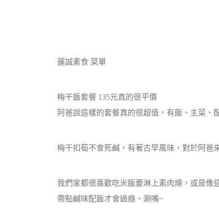
蓮誠素食 菜單
梅干飯套餐 135元真的很平價
阿爸說這樣的套餐真的很超值，有飯、主菜、配
梅干扣筍不會死鹹，有著古早風味，對於阿爸來
我們家都很喜歡吃米飯要淋上素肉燥，或是像
帶點鹹味配飯才會過癮、涮嘴~