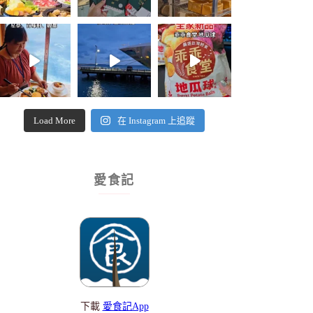
Load More
在 Instagram 上追蹤
愛食記
下載
愛食記App