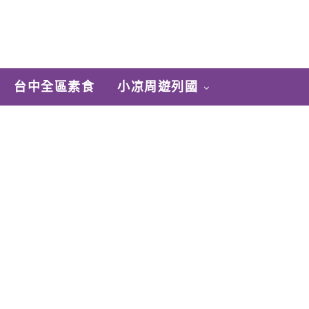
台中全區素食
小凉周遊列國