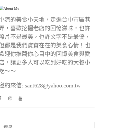
小凉的美食小天地，走遍台中市區巷
弄，喜歡挖掘老店的回憶滋味，也許
照片不是最美，也許文字不是最優，
但都是我們實實在在的美食心情！也
歡迎你推薦你心目中的回憶美食與愛
店，讓更多人可以吃到好吃的大餐小
吃～～
邀約來信: sant628@yahoo.com.tw