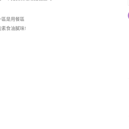
一區是用餐區
素食油膩味!