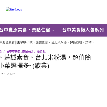
台中豐原美食‧景點住宿
台中美食懶人包系列
中北區素食║古早味小吃、蓮誠素食、台北米粉湯，超值簡餐、炸物、
食
台中市美食.景點住宿
愛食記
、蓮誠素食、台北米粉湯，超值簡
菜選擇多~(歇業)
2018-11-07