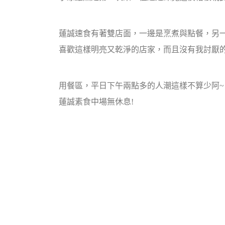
蓮誠速食有著雙店面，一邊是烹煮與點餐，另
喜歡這樣明亮又乾淨的店家，而且沒有我討厭的
用餐區，平日下午兩點多的人潮這樣不算少阿~
蓮誠素食中場無休息!