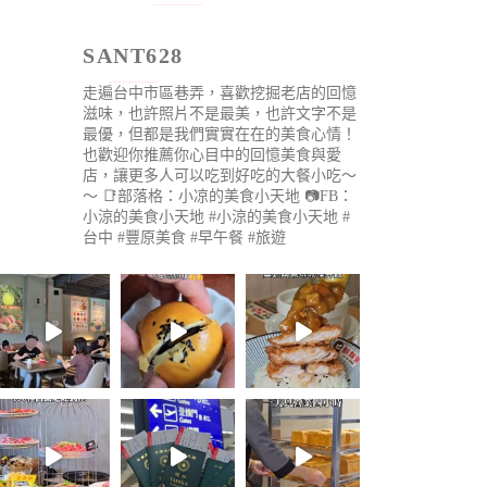
SANT628
走遍台中市區巷弄，喜歡挖掘老店的回憶
滋味，也許照片不是最美，也許文字不是
最優，但都是我們實實在在的美食心情！
也歡迎你推薦你心目中的回憶美食與愛
店，讓更多人可以吃到好吃的大餐小吃～
～
📑部落格：小凉的美食小天地
📷FB：
小涼的美食小天地
#小涼的美食小天地 #
台中 #豐原美食 #早午餐 #旅遊