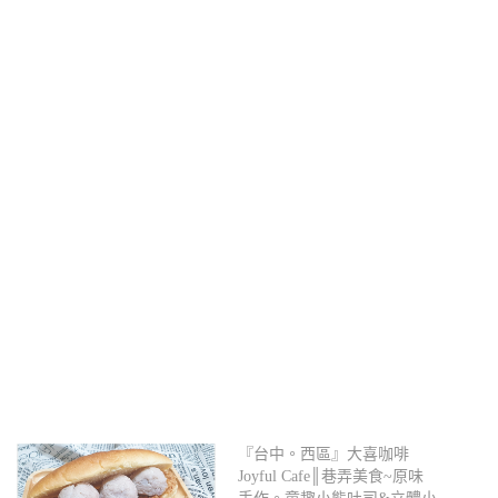
『台中。西區』大喜咖啡
Joyful Cafe║巷弄美食~原味