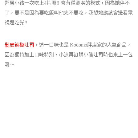
鄰居小孩一次吃上4片囉!! 會有種涮嘴的模式，因為她停不
了，要不是因為要吃飯叫他先不要吃，我想她應該會邊看電
視邊吃光!!
剝皮辣椒吐司
，這一口味也是 Kodomo胖店家的人氣商品，
因為獨特加上口味特別，小涼再訂購小熊吐司時也來上一包
囉～