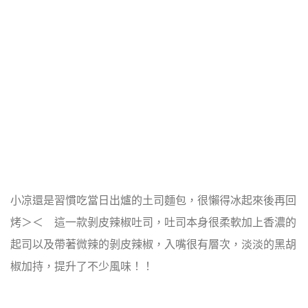
小凉還是習慣吃當日出爐的土司麵包，很懶得冰起來後再回
烤＞＜ 這一款剝皮辣椒吐司，吐司本身很柔軟加上香濃的
起司以及帶著微辣的剝皮辣椒，入嘴很有層次，淡淡的黑胡
椒加持，提升了不少風味！！