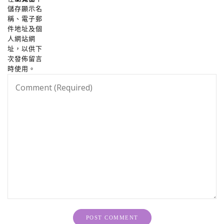
儲存顯示名
稱、電子郵
件地址及個
人網站網
址，以供下
次發佈留言
時使用。