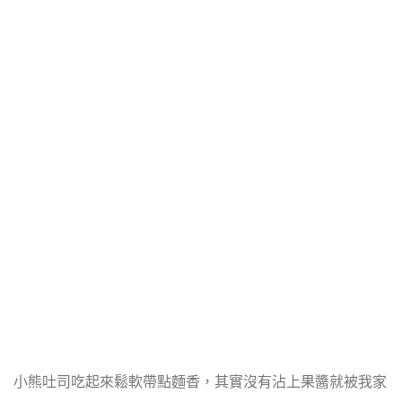
小熊吐司吃起來鬆軟帶點麵香，其實沒有沾上果醬就被我家