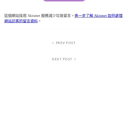
Alternative:
這個網站採用 Akismet 服務減少垃圾留言。
進一步了解 Akismet 如何處理
網站訪客的留言資料
。
PREV POST
NEXT POST