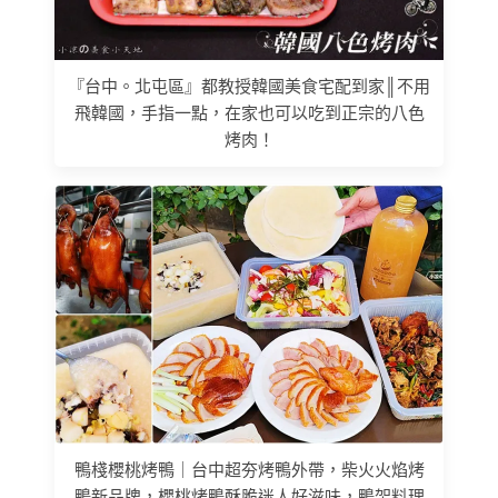
『台中。北屯區』都教授韓國美食宅配到家║不用
飛韓國，手指一點，在家也可以吃到正宗的八色
烤肉！
鴨棧櫻桃烤鴨｜台中超夯烤鴨外帶，柴火火焰烤
鴨新品牌，櫻桃烤鴨酥脆迷人好滋味，鴨架料理