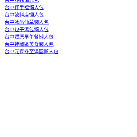
台中炒麵懶人包
台中伴手禮懶人包
台中飲料店懶人包
台中冰品仙草懶人包
台中包子湯包懶人包
台中豐原早午餐懶人包
台中神岡區美食懶人包
台中元宵冬至湯圓懶人包