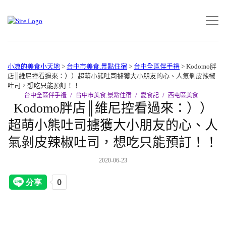
小凉的美食小天地
>
台中市美食.景點住宿
>
台中全區伴手禮
>
Kodomo胖
店║維尼控看過來：））超萌小熊吐司擄獲大小朋友的心、人氣剝皮辣椒
吐司，想吃只能預訂！！
台中全區伴手禮
台中市美食.景點住宿
愛食記
西屯區美食
Kodomo胖店║維尼控看過來：））
超萌小熊吐司擄獲大小朋友的心、人
氣剝皮辣椒吐司，想吃只能預訂！！
2020-06-23