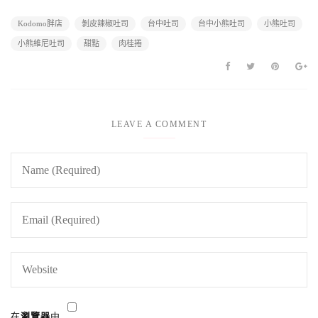
Kodomo胖店
剝皮辣椒吐司
台中吐司
台中小熊吐司
小熊吐司
小熊維尼吐司
甜點
肉桂捲
LEAVE A COMMENT
在
瀏覽器
中