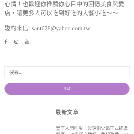
心情！也歡迎你推薦你心目中的回憶美食與愛
店，讓更多人可以吃到好吃的大餐小吃～～
邀約來信: sant628@yahoo.com.tw
最新文章
豐原人開吃啦！似錦涮火鍋正式插旗