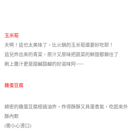
玉米筍
天啊！這也太美味了，比火鍋的玉米筍還要好吃耶！
這兒炸出來的青菜，原汁又原味把蔬菜的鮮甜都鎖住了
刷上醬汁更是甜鹹甜鹹的好滋味阿~~~
雞蛋豆腐
綿密的雞蛋豆腐經過油炸，炸得酥酥又具蛋香氣，吃起來外
酥內軟
(需小心燙口)