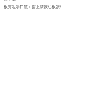
很有咀嚼口感，搭上茶飲也很讚!