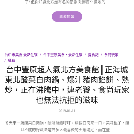
了! 但你知道北方最有名的是涮肉鍋嗎?? 道地的…
繼續閱讀
台中市美食.景點住宿
台中豐原美食‧景點住宿
愛食記
食尚玩家
餐廳
台中豐原超人氣北方美食館║正海城
東北酸菜白肉鍋、爆汁豬肉餡餅、熱
炒，正在沸騰中，連老饕、食尚玩家
也無法抗拒的滋味
2019-01-11
冬天來一鍋酸菜白肉鍋，酸溜溜熱呼呼，涮個白肉來一口，美味極了，酸
且不膩的好滋味是許多人最喜歡的火鍋湯底，而在豐…