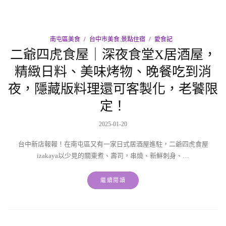
南屯區美食
台中市美食.景點住宿
愛食記
二爺四虎食屋｜深夜食堂X居酒屋，
精緻日料、美味烤物、晚餐吃到消
夜，隱藏版料理還可客製化，老饕限
定！
2025-01-20
台中新店報報！在南屯區又有一家日式居酒屋進駐，二爺四虎食屋
izakaya以少見的關東煮、壽司，串燒、新鮮刺身、…
繼續閱讀