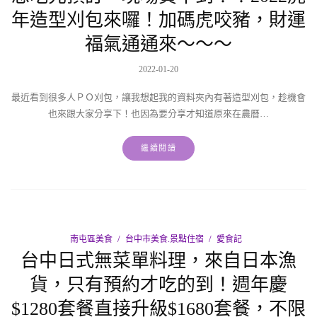
年造型刈包來囉！加碼虎咬豬，財運
福氣通通來～～～
2022-01-20
最近看到很多人ＰＯ刈包，讓我想起我的資料夾內有著造型刈包，趁機會
也來跟大家分享下！也因為要分享才知道原來在農曆…
繼續閱讀
南屯區美食
台中市美食.景點住宿
愛食記
台中日式無菜單料理，來自日本漁
貨，只有預約才吃的到！週年慶
$1280套餐直接升級$1680套餐，不限