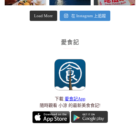
Load More
在 Instagram 上追蹤
愛食記
下載
愛食記App
隨時觀看 小涼 的最新美食食記!