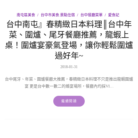
南屯區美食
台中市美食.景點住宿
台中餐廳菜單
愛食記
台中南屯』春精緻日本料理║台中年
菜、圍爐、尾牙餐廳推薦，龍蝦上
桌！圍爐宴豪氣登場，讓你輕鬆圍爐
過好年~
2018-01-31
台中尾牙、年菜、圍爐餐廳大推薦，春精緻日本料理不只是推出龍蝦圍爐
宴 更是台中數一數二的婚宴場所，餐廳內均採VI…
繼續閱讀