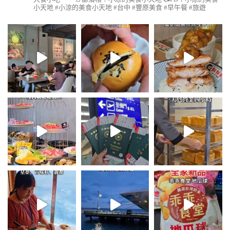
小天地
#小涼的美食小天地 #台中 #豐原美食 #早午餐 #旅遊