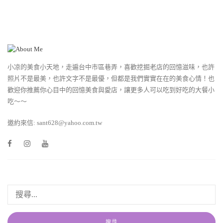
小凉的美食小天地，走遍台中市區巷弄，喜歡挖掘老店的回憶滋味，也許
照片不是最美，也許文字不是最優，但都是我們實實在在的美食心情！也
歡迎你推薦你心目中的回憶美食與愛店，讓更多人可以吃到好吃的大餐小
吃～～
邀約來信: sant628@yahoo.com.tw