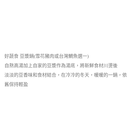
好蔬食 豆漿鍋(雪花豬肉或台灣鯛魚選一)
自熬高湯加上自家的豆漿作為湯底，將新鮮食材川燙後
淡淡的豆香味和食材結合，在冷冷的冬天，暖暖的一鍋，依
舊保持輕盈