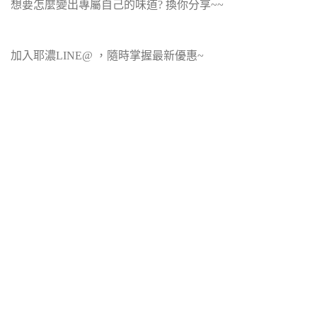
想要怎麼變出專屬自己的味道? 換你分享~~
加入耶濃LINE@ ，隨時掌握最新優惠~