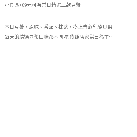
小食區+89元可有當日精選三款豆漿
本日豆漿，原味、番茄、抹茶，搭上青蔥乳酪貝果
每天的精選豆漿口味都不同喔!依照店家當日為主~