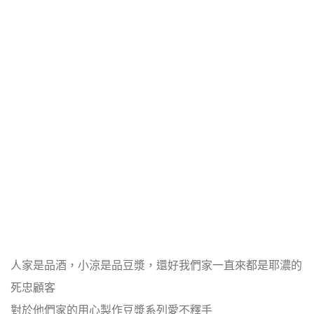
人家是品酒，小涼是品豆漿，還好我們家一直來都是耶濃的
死忠顧客
對於他們家的用心製作豆漿系列愛不釋手