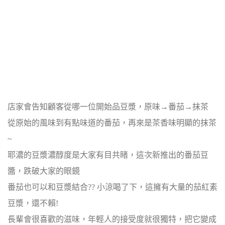
店家會告知顧客從哪一位開始品豆漿，原味→番茄→抹茶
從原始的風味到有點味道的番茄，再來是茶香味明顯的抹茶
~
耶濃的豆漿濃醇度是大家有目共睹，這次新推出的番茄豆
醬，跌破大家的眼鏡
番茄也可以和豆漿結合?? 小涼喝了下，這擁有大量的茄紅素
豆漿，還不賴!
長輩會很喜歡的滋味，年輕人的接受度就很獨特，把它變成