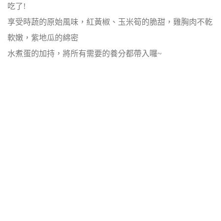
吃了!
享受時蔬的原始風味，紅黃椒、玉米筍的脆甜，雞胸肉不乾
軟嫩，紫地瓜的綿密
水煮蛋的加持，將所有需要的養分都帶入囉~