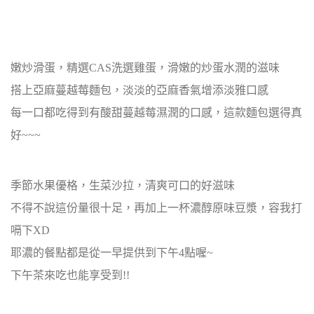
嫩炒滑蛋，精選CAS洗選雞蛋，滑嫩的炒蛋水潤的滋味
搭上亞麻蔓越莓麵包，淡淡的亞麻香氣增添淡雅
口感
每一口都吃得到有酸甜蔓越莓濕潤的口感，這款麵包選得真
好~~~
季節水果優格，生菜沙拉，清爽可口的好滋味
不得不說這份量很十足，再加上一杯濃醇原味豆漿，容我打
嗝下XD
耶濃的餐點都是從一早提供到下午4點喔~
下午茶來吃也能享受到!!