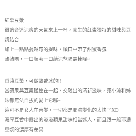
紅棗豆漿
很適合這涼爽的天氣來上一杯，養生的紅棗獨特的甜味與豆
漿結合
加上一點點蔓越莓的提味，順口中帶了甜蜜香氛
熱熱喝，一口順著一口給涼爸喝最棒囉~
香蘋豆漿，可做熱或冰的!!
當蘋果與豆漿碰撞在一起，交融出的清新滋味，讓小涼和姊
妹都無法自拔的愛上它囉~
這可不是女人在善變，一切都是耶濃變化的太快了XD
濃厚豆香中露出的淺淺蘋果甜味相當迷人，而且跟一般耶濃
豆漿的濃厚有差異