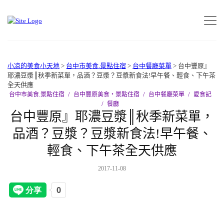
小凉的美食小天地
>
台中市美食.景點住宿
>
台中餐廳菜單
>
台中豐原』
耶濃豆漿║秋季新菜單，品酒？豆漿？豆漿新食法!早午餐、輕食、下午茶
全天供應
台中市美食.景點住宿
台中豐原美食‧景點住宿
台中餐廳菜單
愛食記
餐廳
台中豐原』耶濃豆漿║秋季新菜單，
品酒？豆漿？豆漿新食法!早午餐、
輕食、下午茶全天供應
2017-11-08