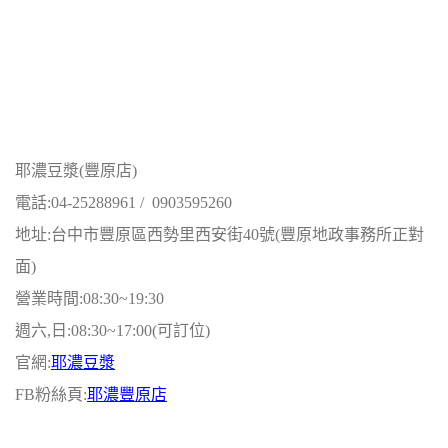
耶濃豆漿(豐原店)
電話:04-25288961 / 0903595260
地址:台中市豐原區西勢里西安街40號(豐原地政事務所正對
面)
營業時間:08:30~19:30
週六,日:08:30~17:00(可訂位)
官網:
耶濃豆漿
FB粉絲頁:
耶濃豐原店