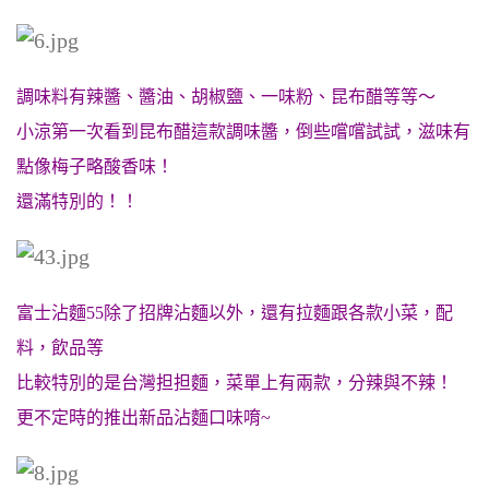
調味料有辣醬、醬油、胡椒鹽、一味粉、昆布醋等等～
小涼第一次看到昆布醋這款調味醬，倒些嚐嚐試試，滋味有
點像梅子略酸香味！
還滿特別的！！
富士沾麵55除了招牌沾麵以外，還有拉麵跟各款小菜，配
料，飲品等
比較特別的是台灣担担麵，菜單上有兩款，分辣與不辣！
更不定時的推出新品沾麵口味唷~