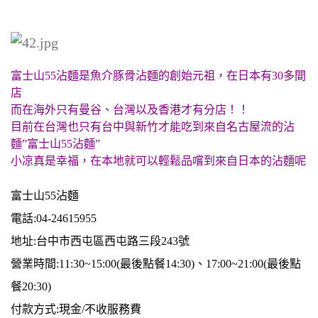
富士山55沾麵是魚介豚骨沾麵的創始元祖，在日本有30多間
店
而在海外只有曼谷、台灣以及香港才有分店！！
目前在台灣也只有台中與新竹才能吃到來自名古屋流的沾
麵”富士山55沾麵”
小凉真是幸福，在本地就可以輕鬆品嚐到來自日本的沾麵呢
富士山55沾麵
電話:04-24615955
地址:台中市西屯區西屯路三段243號
營業時間:11:30~15:00(最後點餐14:30)、17:00~21:00(最後點
餐20:30)
付款方式:現金/不收服務費