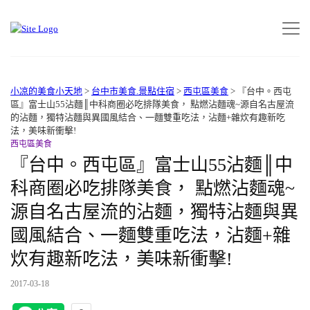
小凉的美食小天地
>
台中市美食.景點住宿
>
西屯區美食
>
『台中。西屯
區』富士山55沾麵║中科商圈必吃排隊美食， 點燃沾麵魂~源自名古屋流
的沾麵，獨特沾麵與異國風結合、一麵雙重吃法，沾麵+雜炊有趣新吃
法，美味新衝擊!
西屯區美食
『台中。西屯區』富士山55沾麵║中
科商圈必吃排隊美食， 點燃沾麵魂~
源自名古屋流的沾麵，獨特沾麵與異
國風結合、一麵雙重吃法，沾麵+雜
炊有趣新吃法，美味新衝擊!
2017-03-18