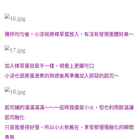
攪拌均勻後，小凉就將樟草蛋放入，有沒有發現蛋體好美～
加入樟草蛋就是不一樣，視覺上更顯可口
小涼也是將蛋液煮的熟透後再準備加入邪惡的起司～
起司鋪的滿滿滿滿～～～這時我還是小火，但也利用餘溫讓
起司融化
只是我覺得好慢，所以小火依舊在，享受那慢慢融化的瞬間
香氣