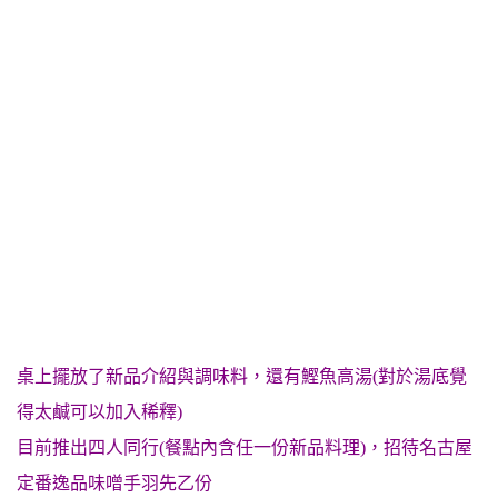
桌上擺放了新品介紹與調味料，還有鰹魚高湯(對於湯底覺
得太鹹可以加入稀釋)
目前推出四人同行(餐點內含任一份新品料理)，招待名古屋
定番逸品味噌手羽先乙份