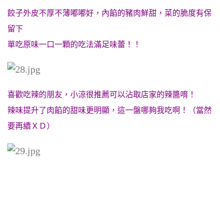
餃子外皮不厚不薄嘟嘟好，內餡的豬肉鮮甜，菜的脆度有保
留下
單吃原味一口一顆的吃法滿足味蕾！！
喜歡吃辣的朋友，小涼很推薦可以沾取店家的辣醬唷！
辣味提升了肉餡的甜味更明顯，這一盤哪夠我吃啊！（當然
要再續ＸＤ）