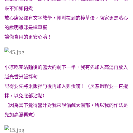
來不知如何煮
放心店家都有文字教學，剛剛提到的樟草蛋，店家更是貼心
的說明蝦咪是樟草蛋
讓你食用的更安心唷！
小凉吃完沾麵後的醬大約剩下一半，我有先加入高湯再放入
越光香米飯拌勻
記得要先將米飯拌勻後再加入雞蛋唷！（烹煮過程要一直攪
拌，以免底部沾黏）
（因為當下覺得醬汁對我來說偏鹹太濃郁，所以我的作法是
先加高湯再煮）