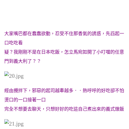
大家嘴巴都在蠢蠢欲動，忍受不住那香氣的誘惑，先舀起一
口吃吃看
疑？我剛剛不是在日本吃飯，怎立馬宛如開了小叮噹的任意
門到義大利了？？
經由攪拌下，邪惡的起司越牽越多．．熱呼呼的好吃卻不怕
燙口的一口接著一口
完全不想要去聊天，只想好好的吃這自己煮出來的義式燉飯