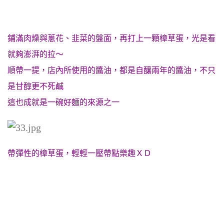
鋪滿肉燥與蔥花、韭菜的盤面，再打上一顆樟草蛋，光是看
就夠澎湃的拉～
順帶一提，店內所使用的醬油，都是自釀兩年的醬油，不只
是甘醇更不死鹹
這也成就是一碗好麵的來源之一
帶彈性的樟草蛋，輕輕一壓帶點樂趣ＸＤ