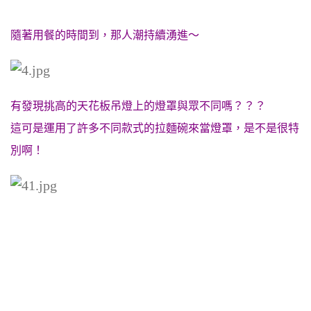
隨著用餐的時間到，那人潮持續湧進～
有發現挑高的天花板吊燈上的燈罩與眾不同嗎？？？
這可是運用了許多不同款式的拉麵碗來當燈罩，是不是很特
別啊！