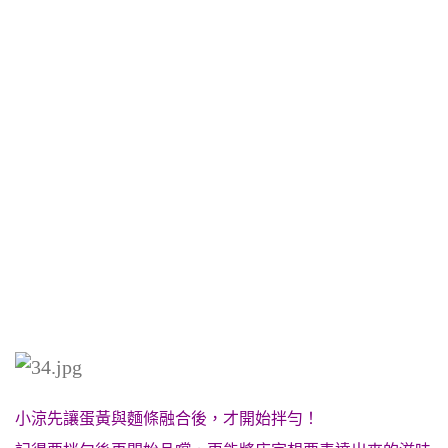
小涼先讓蛋黃與麵條融合後，才開始拌勻！