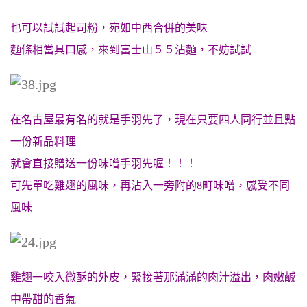
也可以試試起司粉，宛如中西合併的美味
麵條相當具口感，來到富士山５５沾麵，不妨試試
在名古屋最有名的就是手羽先了，現在
只要四人同行並且點
一份新品料理
就會直接贈送一份味噌手羽先喔！！！
可先單吃雞翅的風味，再沾入一旁附的8町味噌，感受不同
風味
雞翅一咬入微酥的外皮，緊接著那滿滿的肉汁溢出，肉嫩鹹
中帶甜的香氣