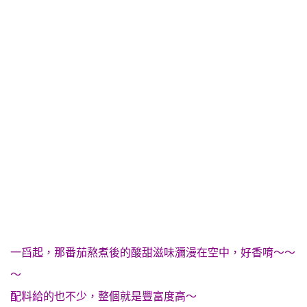
一舀起，那番茄熬煮後的酸甜滋味瀰漫在空中，好香唷～～
～
配料給的也不少，整個就是豐富度高～