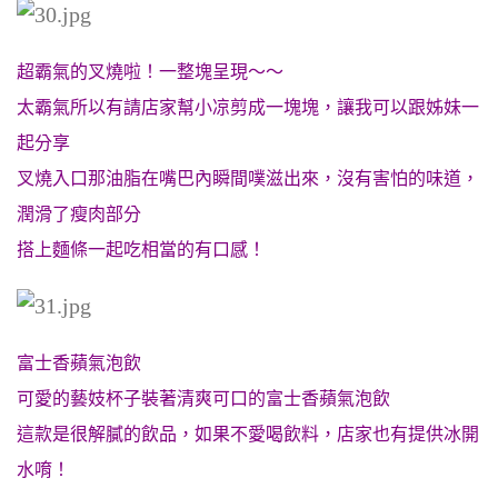
超霸氣的叉燒啦！一整塊呈現～～
太霸氣所以有請店家幫小凉剪成一塊塊，讓我可以跟姊妹一
起分享
叉燒入口那油脂在嘴巴內瞬間噗滋出來，沒有害怕的味道，
潤滑了瘦肉部分
搭上麵條一起吃相當的有口感！
富士香蘋氣泡飲
可愛的藝妓杯子裝著清爽可口的富士香蘋氣泡飲
這款是很解膩的飲品，如果不愛喝飲料，店家也有提供冰開
水唷！