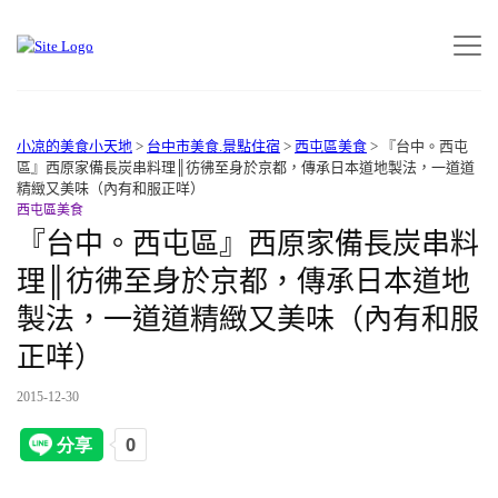
小凉的美食小天地
>
台中市美食.景點住宿
>
西屯區美食
>
『台中。西屯
區』西原家備長炭串料理║彷彿至身於京都，傳承日本道地製法，一道道
精緻又美味（內有和服正咩）
西屯區美食
『台中。西屯區』西原家備長炭串料
理║彷彿至身於京都，傳承日本道地
製法，一道道精緻又美味（內有和服
正咩）
2015-12-30