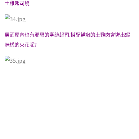
土雞起司燒
居酒屋內也有邪惡的牽絲起司,搭配鮮嫩的土雞肉會迸出蝦
咪樣的火花呢?