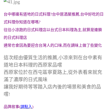
台中哪邊有道地的日式料理?台中居酒屋推薦,台中好吃的日
式料理你知道在哪嗎?
往往小凉跑的日式料理店以台式日本料理為主,就算是連鎖
的日式料理店
通常也會因為要迎合台灣人的口味,而在調味上做了些變化
這次經由優質生活的推薦,小凉來到在台中素有
道地日本料理的西原家品嚐
西原家位於在西屯區寧夏路上,從外表看來就充
滿了濃厚的日式風味
讓我好期待等等踏入店內後的場景和美食的品
嚐!
品牌故事(
請點入
)