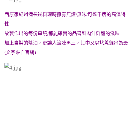
西原家紀州備長炭料理時擁有無煙/無味/可達千度的高溫特
性
故製作出的每份串燒,都能確實的品嘗到肉汁鮮甜的滋味
加上自製的醬油，更讓人流連再三，其中又以烤蔥雞串為最
(文字來自官網)