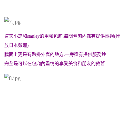
這天小凉和stanley的用餐包廂,每間包廂內都有提供電視(撥
放日本頻道)
牆面上更是有懸掛外套的地方,一旁還有提供服務鈴
完全是可以在包廂內盡情的享受美食和朋友的敘舊