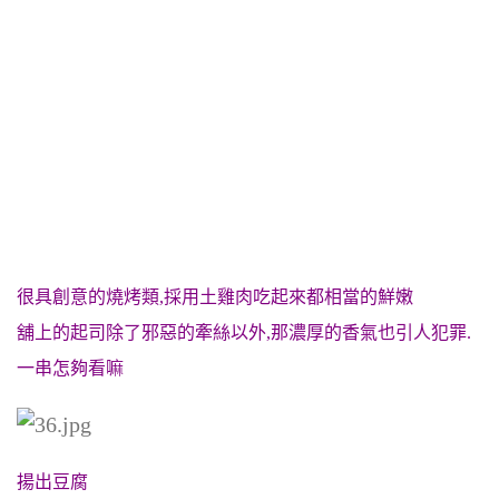
很具創意的燒烤類,採用土雞肉吃起來都相當的鮮嫩
舖上的起司除了邪惡的牽絲以外,那濃厚的香氣也引人犯罪.
一串怎夠看嘛
揚出豆腐