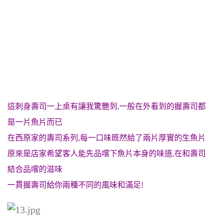
這刺身壽司一上桌有讓我驚艷到,一般在外看到的握壽司都
是一片魚片而已
在西原家的壽司系列,每一口味既然給了兩片厚實的生魚片
原來是店家希望客人能先品嚐下魚片本身的味道,在和壽司
結合品嚐的滋味
一貫握壽司給你兩種不同的風味和滿足!