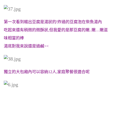
第一次看到楊出豆腐是湯狀的!炸過的豆腐泡在柴魚湯內
吃起來還有稍微的微酥狀,但我愛的是那豆腐的嫩..嫩…嫩滋
味相當的棒
湯底對我來說還是過鹹><
獨立的大包廂內可以容納12人,家庭聚餐很適合呢