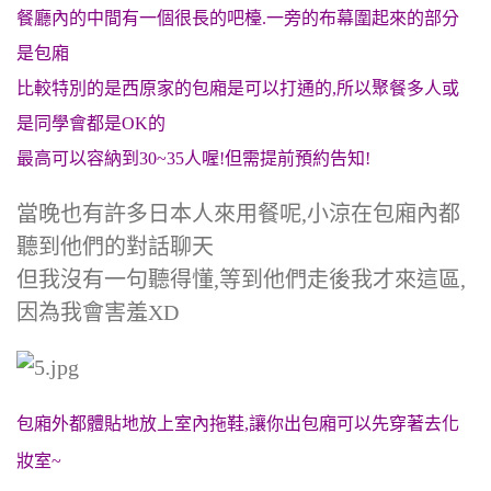
餐廳內的中間有一個很長的吧檯.一旁的布幕圍起來的部分
是包廂
比較特別的是西原家的包廂是可以打通的,所以聚餐多人或
是同學會都是OK的
最高可以容納到30~35人喔!但需提前預約告知!
當晚也有許多日本人來用餐呢,小涼在包廂內都
聽到他們的對話聊天
但我沒有一句聽得懂,等到他們走後我才來這區,
因為我會害羞XD
包廂外都體貼地放上室內拖鞋,讓你出包廂可以先穿著去化
妝室~