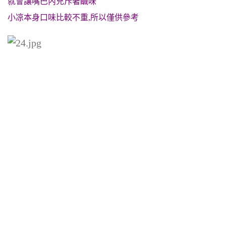
就會讓嘴巴內充斥著鹹味
小凉本身口味比較不重,所以僅供參考