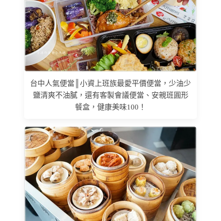
台中人氣便當║小資上班族最愛平價便當，少油少
鹽清爽不油膩，還有客製會議便當、安親班圓形
餐盒，健康美味100！