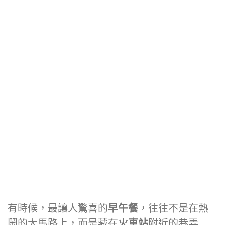
有時候，最讓人驚喜的
早午餐
，往往不是在熱
鬧的大馬路上，而是藏在
火車站
附近的巷弄