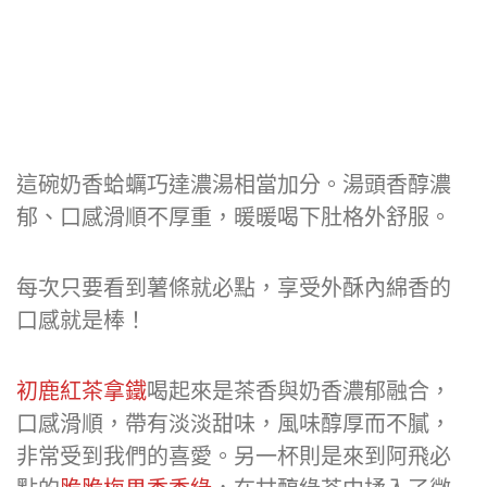
這碗奶香蛤蠣巧達濃湯相當加分。湯頭香醇濃
郁、口感滑順不厚重，暖暖喝下肚格外舒服。
每次只要看到薯條就必點，享受外酥內綿香的
口感就是棒！
初鹿紅茶拿鐵
喝起來是茶香與奶香濃郁融合，
口感滑順，帶有淡淡甜味，風味醇厚而不膩，
非常受到我們的喜愛。另一杯則是來到阿飛必