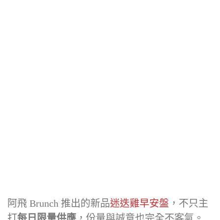
阿飛 Brunch 推出的新品
迷迭雞早安盤
，不只主
打
每日限量供應
，份量與誠意也完全不客氣。