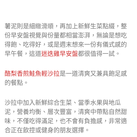
薯泥則是細緻滑順，再加上新鮮生菜點綴，整
份早安盤視覺與份量都相當澎湃，無論是想吃
得飽、吃得好，或是週末想來一份有儀式感的
早午餐，這道
迷迭雞早安盤
都很值得一試。
酪梨香煎鮭魚輕沙拉
是一道清爽又兼具飽足感
的餐點。
沙拉中加入新鮮綜合生菜、當季水果與地瓜
泥，營養均衡、層次豐富，清爽中帶點自然甜
味，不僅吃得滿足，也不會有負擔感，非常適
合正在飲控或健身的朋友選擇。