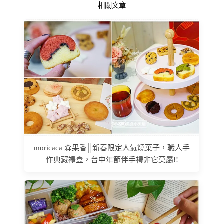
相關文章
moricaca 森果香║新春限定人氣燒菓子，職人手
作典藏禮盒，台中年節伴手禮非它莫屬!!