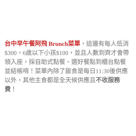
台中早午餐阿飛 Brunch菜單
，這邊有每人低消
$300，6歲以下小孩$100，並且人數到齊才會帶
領入座，採自助式點餐、選好餐點到櫃台點餐
並結帳唷！菜單內除了飯食是每日11:30後供應
以外，其他主食都是全天候供應且
不收服務
費
！