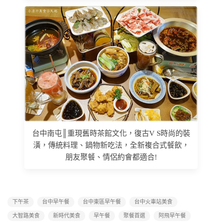
台中南屯║重現舊時茶館文化，復古V S時尚的裝
潢，傳統料理、鍋物新吃法，全新複合式餐飲，
朋友聚餐、情侶約會都適合!
下午茶
台中早午餐
台中東區早午餐
台中火車站美食
大智路美食
新時代美食
早午餐
聚餐首選
阿飛早午餐