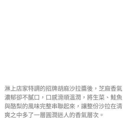
淋上店家特調的招牌胡麻沙拉醬後，芝麻香氣
濃郁卻不膩口，口感滑順溫潤，將生菜、鮭魚
與酪梨的風味完整串聯起來，讓整份沙拉在清
爽之中多了一層圓潤迷人的香氣層次。