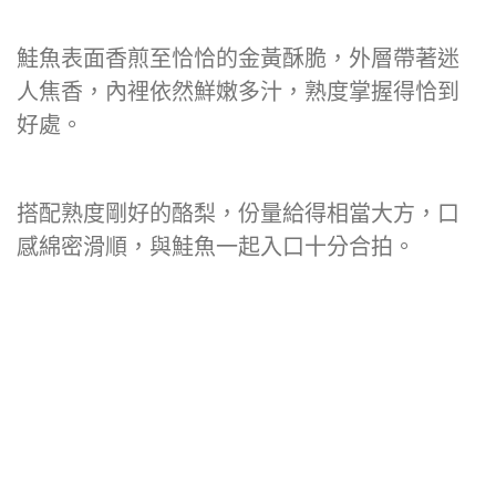
鮭魚表面香煎至恰恰的金黃酥脆，外層帶著迷
人焦香，內裡依然鮮嫩多汁，熟度掌握得恰到
好處。
搭配熟度剛好的酪梨，份量給得相當大方，口
感綿密滑順，與鮭魚一起入口十分合拍。