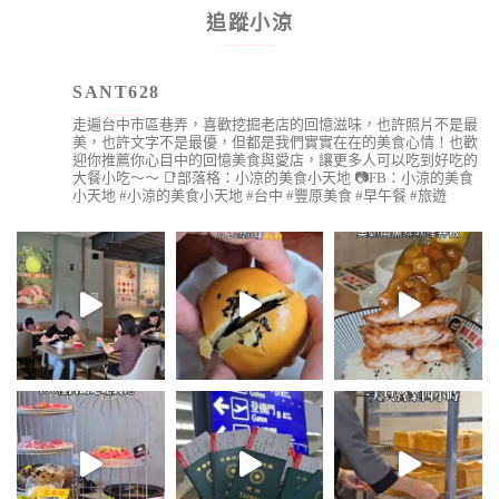
追蹤小涼
SANT628
走遍台中市區巷弄，喜歡挖掘老店的回憶滋味，也許照片不是最
美，也許文字不是最優，但都是我們實實在在的美食心情！也歡
迎你推薦你心目中的回憶美食與愛店，讓更多人可以吃到好吃的
大餐小吃～～
📑部落格：小凉的美食小天地
📷FB：小涼的美食
小天地
#小涼的美食小天地 #台中 #豐原美食 #早午餐 #旅遊