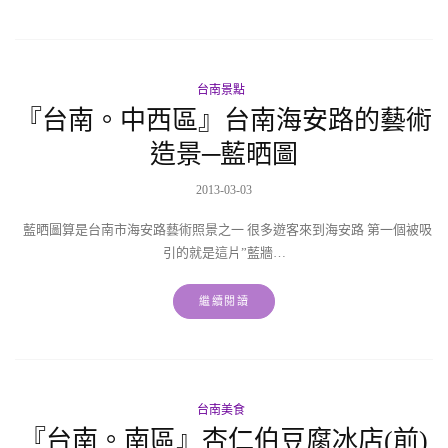
台南景點
『台南。中西區』台南海安路的藝術
造景─藍晒圖
2013-03-03
藍晒圖算是台南市海安路藝術照景之一 很多遊客來到海安路 第一個被吸
引的就是這片”藍牆…
繼續閱讀
台南美食
『台南。南區』杏仁伯豆腐冰店(前)