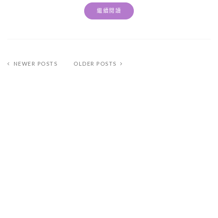
繼續閱讀
NEWER POSTS
OLDER POSTS