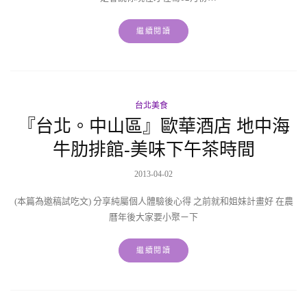
繼續閱讀
台北美食
『台北。中山區』歐華酒店 地中海
牛肋排館-美味下午茶時間
2013-04-02
(本篇為邀稿試吃文) 分享純屬個人體驗後心得 之前就和姐妹計畫好 在農
曆年後大家要小聚ㄧ下
繼續閱讀