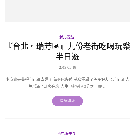
新北景點
『台北。瑞芳區』九份老街吃喝玩樂
半日遊
2013-05-16
小凉總是覺得自己很幸運 在每個階段時 就會認識了許多好友 為自己的人
生增添了許多色彩 人生已經邁入3分之ㄧ囉 …
繼續閱讀
西屯區美食