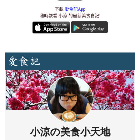
下載
愛食記App
隨時觀看 小涼 的最新美食食記!