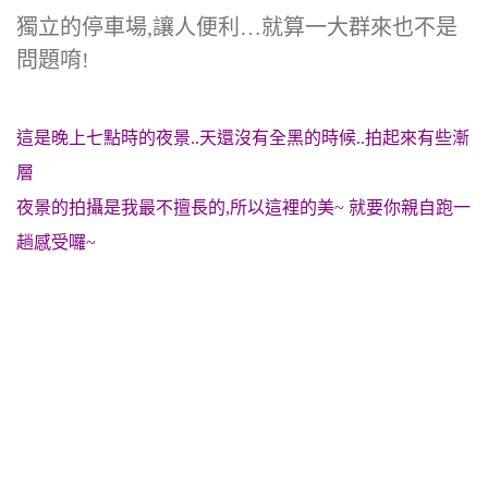
獨立的停車場,讓人便利…就算一大群來也不是
問題唷!
這是晚上七點時的夜景..天還沒有全黑的時候..拍起來有些漸
層
夜景的拍攝是我最不擅長的,所以這裡的美~ 就要你親自跑一
趟感受囉~