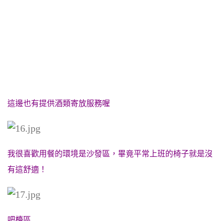
這邊也有提供酒類寄放服務喔
我很喜歡用餐的環境是沙發區，畢竟平常上班的椅子就是沒
有這舒適！
吧檯區