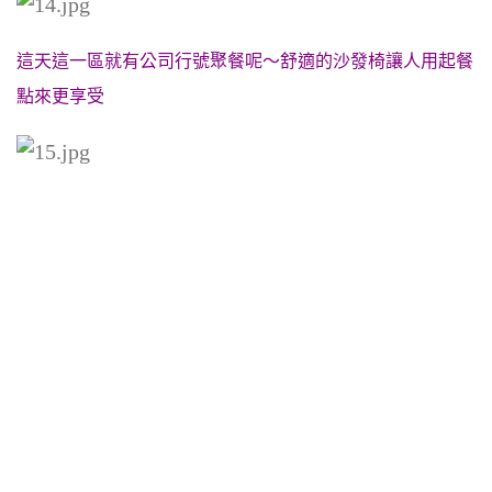
這天這一區就有公司行號聚餐呢～舒適的沙發椅讓人用起餐
點來更享受