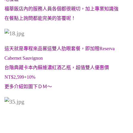
福華飯店內的服務人員各個都很親切，加上專業知識強
在餐點上詢問都能完美的答覆呢！
這天就是專程來品嘗這雙人肋眼套餐，即加贈Reserva
Cabernet Sauvignon
台階典藏卡本內蘇維濃紅酒乙瓶，超值雙人優惠價
NT$2,599+10%
更多介紹如圖下ＤＭ～