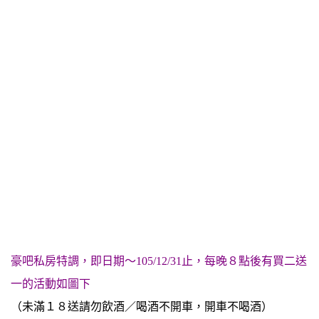
豪吧私房特調，即日期～105/12/31止，每晚８點後有買二送
一的活動如圖下
（未滿１８送請勿飲酒／喝酒不開車，開車不喝酒）