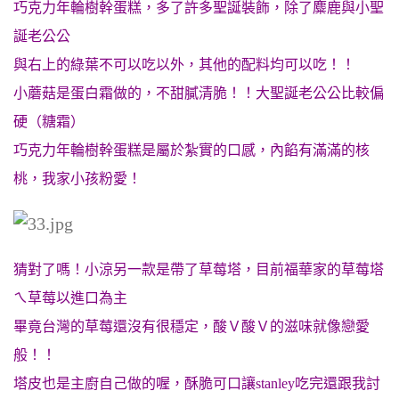
巧克力年輪樹幹蛋糕，多了許多聖誕裝飾，除了麋鹿與小聖
誕老公公
與右上的綠葉不可以吃以外，其他的配料均可以吃！！
小蘑菇是蛋白霜做的，不甜膩清脆！！大聖誕老公公比較偏
硬（糖霜）
巧克力年輪樹幹蛋糕是屬於紮實的口感，內餡有滿滿的核
桃，我家小孩粉愛！
猜對了嗎！小涼另一款是帶了草莓塔，目前福華家的草莓塔
ㄟ草莓以進口為主
畢竟台灣的草莓還沒有很穩定，酸Ｖ酸Ｖ的滋味就像戀愛
般！！
塔皮也是主廚自己做的喔，酥脆可口讓stanley吃完還跟我討