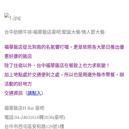
台中肋眼牛排/福華飯店豪吧/聖誕大餐/情人節大餐/
福華飯店從北到南的名氣響叮噹，更是依照各大節日推出優
惠好康的飯店
除了住宿以外，台中福華飯店在餐飲上也力求新變！
加上地點處於交通便利之處，所以也是周邊外縣市聚餐，辦
活動的好地方
交通資訊（
請點入
）
福華飯店H Bar 豪吧
電話:04-24631616轉2036(豪吧)
台中市西屯區安和路129號1樓