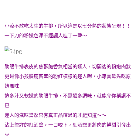
小涼不敢吃太生的牛排，所以這是以七分熟的狀態呈現！！
一下刀的粉嫩色澤不經讓人哇了一聲～
肋眼牛排表皮的焦酥脆香氣相當的迷人，切開後的粉嫩肉狀
更是像小孩臉龐害羞的粉紅模樣的迷人呢，小凉喜歡先吃原
始風味
這多汁又軟嫩的肋眼牛排，不需過多調味，就能令你稱讚不
已
迷人的滋味當然只有真正品嚐過的才能知道～～
沾上些許的紅酒鹽，
一口咬下，紅酒鹽更將肉的鮮甜引發出
來