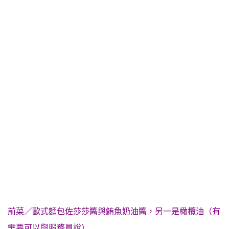
前菜／歐式麵包佐莎莎醬與鮪魚奶油醬，另一是橄欖油（有
需要可以與服務員說）