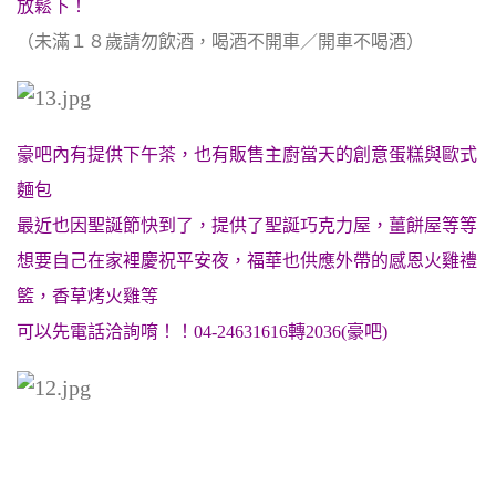
放鬆下！
（未滿１８歲請勿飲酒，喝酒不開車／開車不喝酒）
豪吧內有提供下午茶，也有販售主廚當天的創意蛋糕與歐式
麵包
最近也因聖誕節快到了，提供了聖誕巧克力屋，薑餅屋等等
想要自己在家裡慶祝平安夜，福華也供應外帶的感恩火雞禮
籃，香草烤火雞等
可以先電話洽詢唷！！04-24631616轉2036(豪吧)