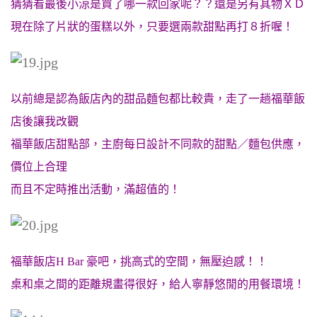
猜猜看最後小涼是買了哪一款回家呢？？還是另有其物ＸＤ
現在除了片狀的蛋糕以外，只要選兩款甜點再打８折喔！
以前總是認為飯店內的甜品麵包都比較貴，走了一趟福華飯
店後讓我改觀
福華飯店甜點部，主廚每日設計不同款的甜點／麵包供應，
價位上合理
而且不定時推出活動，滿超值的！
福華飯店H Bar 豪吧，挑高式的空間，無壓迫感！！
桌和桌之間的距離規畫得很好，給人寧靜悠閒的用餐環境！