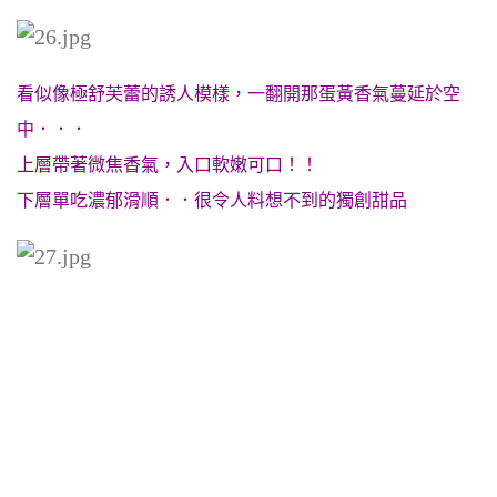
看似像極舒芙蕾的誘人模樣，一翻開那蛋黃香氣蔓延於空
中．．．
上層帶著微焦香氣，入口軟嫩可口！！
下層單吃濃郁滑順．．很令人料想不到的獨創甜品