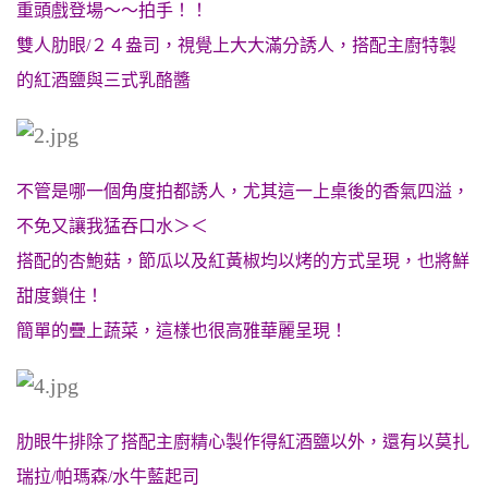
重頭戲登場～～拍手！！
雙人肋眼/２４盎司，視覺上大大滿分誘人，
搭配主廚特製
的紅酒鹽與三式乳酪醬
不管是哪一個角度拍都誘人，尤其這一上桌後的香氣四溢，
不免又讓我猛吞口水＞＜
搭配的杏鮑菇，節瓜以及紅黃椒均以烤的方式呈現，也將鮮
甜度鎖住！
簡單的疊上蔬菜，這樣也很高雅華麗呈現！
肋眼牛排除了搭配主廚精心製作得紅酒鹽以外，還有以莫扎
瑞拉/帕瑪森/水牛藍起司