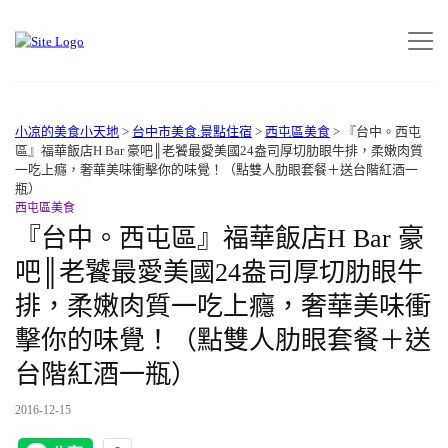
小凉的美食小天地
>
台中市美食.景點住宿
>
西屯區美食
>
『台中。西屯
區』福華飯店H Bar 豪吧║老饕最愛美國24盎司厚切肋眼牛排，柔嫩肉質
一吃上癮，奢華美味衝擊你的味覺！（點雙人肋眼套餐＋送台階紅酒一
瓶）
西屯區美食
『台中。西屯區』福華飯店H Bar 豪
吧║老饕最愛美國24盎司厚切肋眼牛
排，柔嫩肉質一吃上癮，奢華美味衝
擊你的味覺！（點雙人肋眼套餐＋送
台階紅酒一瓶）
2016-12-15