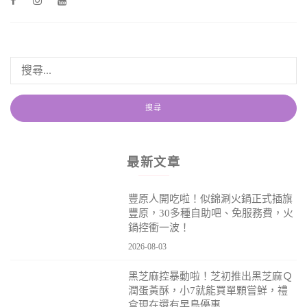
最新文章
豐原人開吃啦！似錦涮火鍋正式插旗
豐原，30多種自助吧、免服務費，火
鍋控衝一波！
2026-08-03
黑芝麻控暴動啦！芝初推出黑芝麻Ｑ
潤蛋黃酥，小7就能買單顆嘗鮮，禮
盒現在還有早鳥優惠