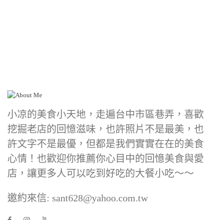
小凉的美食小天地，走遍台中市區巷弄，喜歡
挖掘老店的回憶滋味，也許照片不是最美，也
許文字不是最優，但都是我們實實在在的美食
心情！也歡迎你推薦你心目中的回憶美食與愛
店，讓更多人可以吃到好吃的大餐小吃～～
邀約來信: sant628@yahoo.com.tw