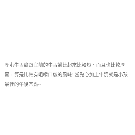
鹿港牛舌餅跟宜蘭的牛舌餅比起來比較短、而且也比較厚
實，算是比較有咀嚼口感的風味! 當點心加上牛奶就是小孩
最佳的午後茶點~