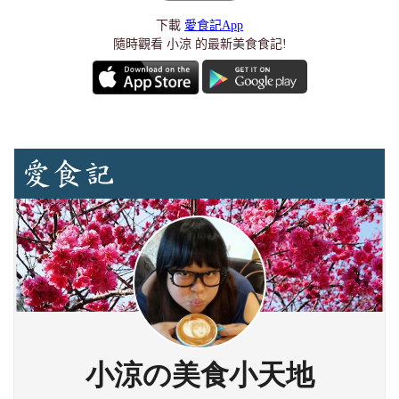
下載
愛食記App
隨時觀看 小涼 的最新美食食記!