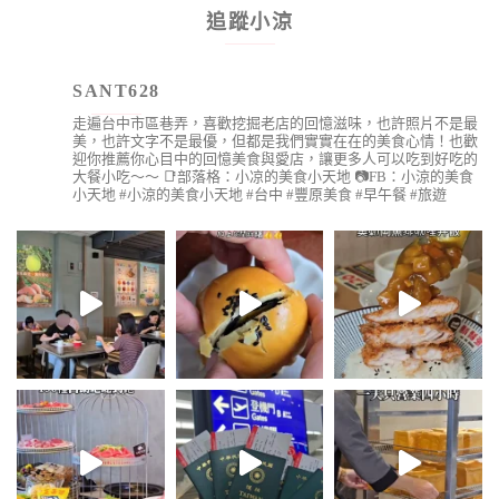
追蹤小涼
SANT628
走遍台中市區巷弄，喜歡挖掘老店的回憶滋味，也許照片不是最
美，也許文字不是最優，但都是我們實實在在的美食心情！也歡
迎你推薦你心目中的回憶美食與愛店，讓更多人可以吃到好吃的
大餐小吃～～
📑部落格：小凉的美食小天地
📷FB：小涼的美食
小天地
#小涼的美食小天地 #台中 #豐原美食 #早午餐 #旅遊