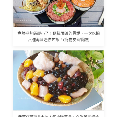
竟然把丼飯變小了！選擇障礙的最愛，一次吃遍
六種海陸迷你丼飯！(寵物友善餐廳)