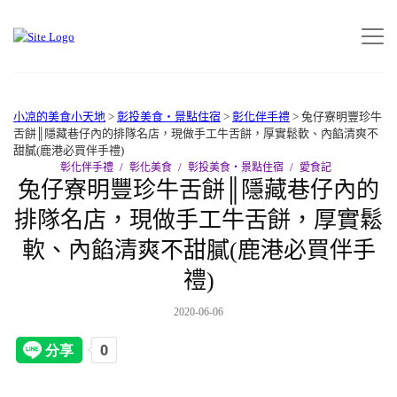
小凉的美食小天地
>
彰投美食‧景點住宿
>
彰化伴手禮
>
兔仔寮明豐珍牛
舌餅║隱藏巷仔內的排隊名店，現做手工牛舌餅，厚實鬆軟、內餡清爽不
甜膩(鹿港必買伴手禮)
彰化伴手禮
彰化美食
彰投美食‧景點住宿
愛食記
兔仔寮明豐珍牛舌餅║隱藏巷仔內的
排隊名店，現做手工牛舌餅，厚實鬆
軟、內餡清爽不甜膩(鹿港必買伴手
禮)
2020-06-06