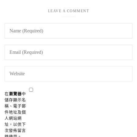
LEAVE A COMMENT
在
瀏覽器
中
儲存顯示名
稱、電子郵
件地址及個
人網站網
址，以供下
次發佈留言
時使用。