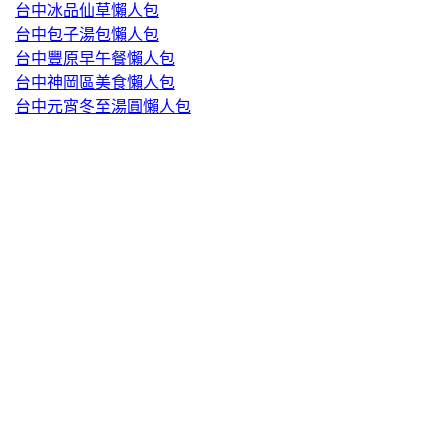
台中冰品仙草懶人包
台中包子湯包懶人包
台中豐原早午餐懶人包
台中神岡區美食懶人包
台中元宵冬至湯圓懶人包