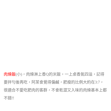
肉燥飯
(小)，肉燥淋上香Q的米飯，一上桌香氣四溢，記得
要拌勻後再吃，阿某會覺得偏鹹，肥瘦的比例大約在3:7，
很適合不愛吃肥肉的客群，不會乾澀又入味的肉燥基本上都
不錯!!