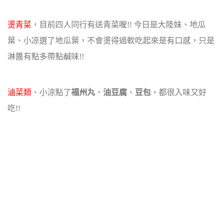
燙青菜
，目前四人同行有送青菜喔!! 今日是大陸妹、地瓜
葉、小凉選了地瓜葉，不會燙得過軟吃起來是有口感，只是
淋醬有點多帶點鹹味!!
滷菜類
、小涼點了
福州丸
、
油豆腐
、
豆包
，都很入味又好
吃!!