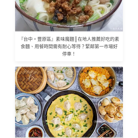
『台中。豐原區』素味魔麵║在地人推薦好吃的素
食麵、用餐時間需有耐心等待？緊鄰第一市場好
停車！