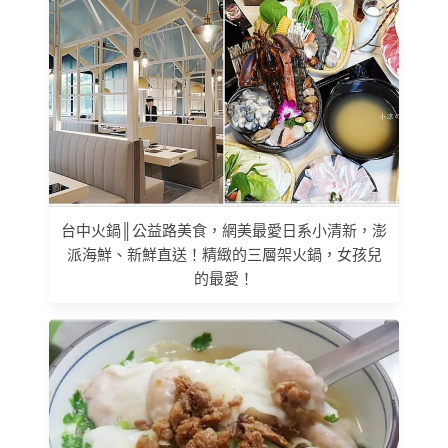
台中火鍋║公益路美食，網美最愛日系小清新，澎
派海鮮、新鮮直送！精緻的三層架火鍋，女孩兒
的最愛！