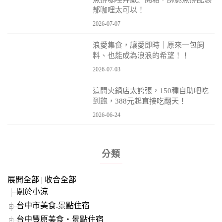
郁咖哩太可以！
2026-07-07
浪愛集食，讓愛即時｜原來一包飼
料、也能成為浪浪的希望！！
2026-07-03
這間火鍋店太誇張，150種自助吧吃
到飽，388元起直接吃翻天！
2026-06-24
分類
展開全部
|
收合全部
關於小涼
台中市美食.景點住宿
台中豐原美食‧景點住宿