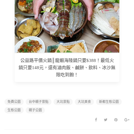
公益路平價火鍋║龍蝦海陸鍋只要$388！最低火
鍋只要148元，還有滷肉飯、鹹餅、飲料、冰沙無
限吃到飽！
免費公園
台中親子景點
大坑景點
大坑美食
新都生態公園
生態公園
親子公園