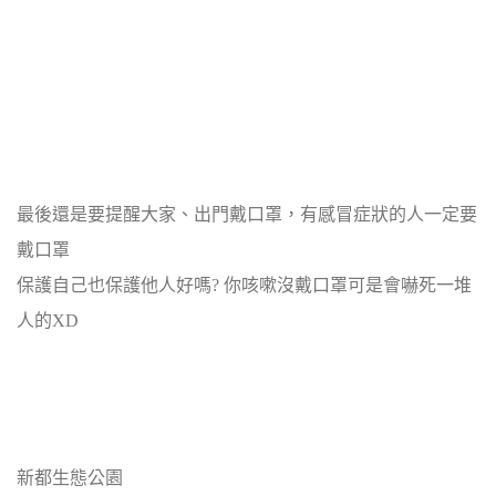
最後還是要提醒大家、出門戴口罩，有感冒症狀的人一定要
戴口罩
保護自己也保護他人好嗎? 你咳嗽沒戴口罩可是會嚇死一堆
人的XD
新都生態公園