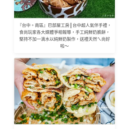
『台中。南區』巴部屋工房║台中超人氣伴手禮，
食尚玩家各大媒體爭相報導，手工純鮮奶脆餅，
堅持不加一滴水以純鮮奶製作，送禮天然ㄟ尚好
啦～