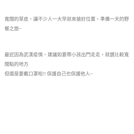
寬闊的草皮，讓不少人一大早就來搶好位置，準備一天的野
餐之旅~
最近因為武漢疫情，建議如要帶小孩出門走走，就選比較寬
闊點的地方
但還是要戴口罩啦!! 保護自己也保護他人~