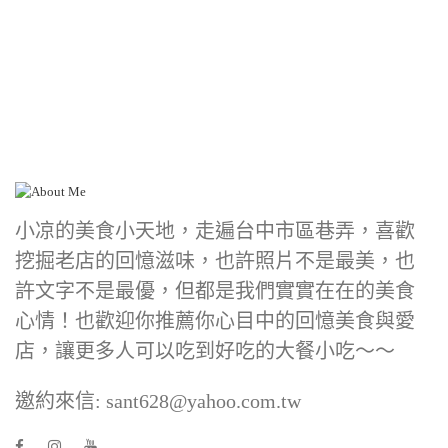
小凉的美食小天地，走遍台中市區巷弄，喜歡
挖掘老店的回憶滋味，也許照片不是最美，也
許文字不是最優，但都是我們實實在在的美食
心情！也歡迎你推薦你心目中的回憶美食與愛
店，讓更多人可以吃到好吃的大餐小吃～～
邀約來信: sant628@yahoo.com.tw