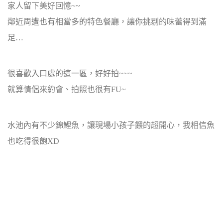
家人留下美好回憶~~
鄰近周遭也有相當多的特色餐廳，讓你挑剔的味蕾得到滿
足…
很喜歡入口處的這一區，好好拍~~~
就算情侶來約會、拍照也很有FU~
水池內有不少錦鯉魚，讓現場小孩子餵的超開心，我相信魚
也吃得很飽XD