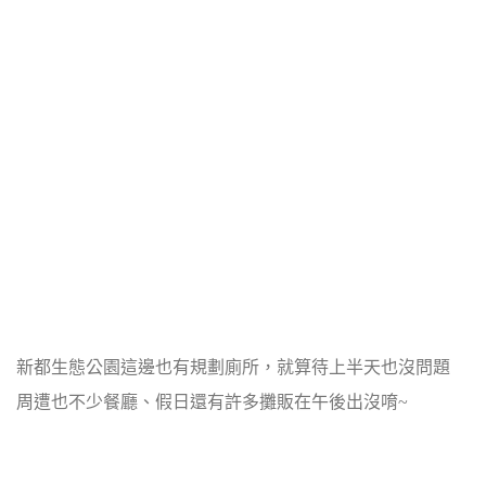
新都生態公園這邊也有規劃廁所，就算待上半天也沒問題
周遭也不少餐廳、假日還有許多攤販在午後出沒唷~