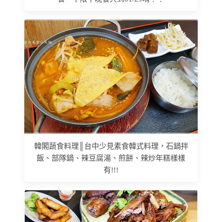
韓閣蔬食料理║台中少見素食韓式料理，石鍋拌
飯、部隊鍋、辣豆腐湯、煎餅、辣炒年糕樣樣
有!!!