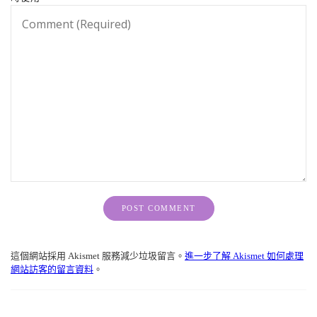
Alternative:
這個網站採用 Akismet 服務減少垃圾留言。
進一步了解 Akismet 如何處理
網站訪客的留言資料
。