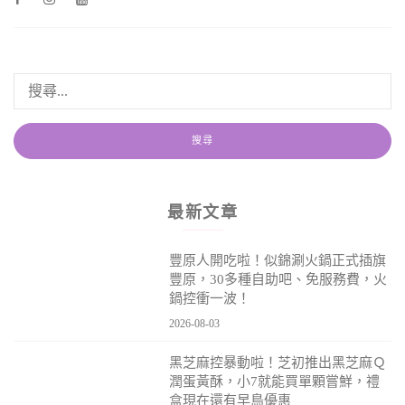
最新文章
豐原人開吃啦！似錦涮火鍋正式插旗
豐原，30多種自助吧、免服務費，火
鍋控衝一波！
2026-08-03
黑芝麻控暴動啦！芝初推出黑芝麻Ｑ
潤蛋黃酥，小7就能買單顆嘗鮮，禮
盒現在還有早鳥優惠