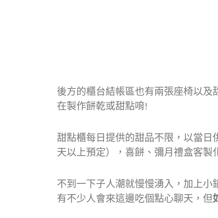
後方的櫃台結帳區也有兩張座椅以及
在製作餅乾或甜點唷!
甜點櫃每日提供的甜品不限，以當日
天以上預定），喜餅、彌月禮盒客製化
不到一下子人潮就慢慢湧入，加上小
有不少人會來這邊吃個點心聊天，但