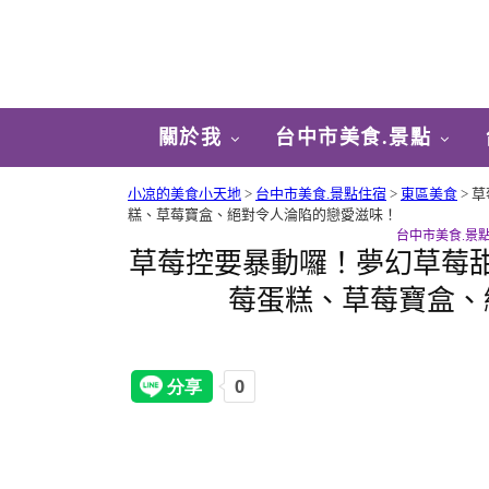
關於我
台中市美食.景點
小凉的美食小天地
>
台中市美食.景點住宿
>
東區美食
>
草
糕、草莓寶盒、絕對令人淪陷的戀愛滋味！
台中市美食.景
草莓控要暴動囉！夢幻草莓
莓蛋糕、草莓寶盒、