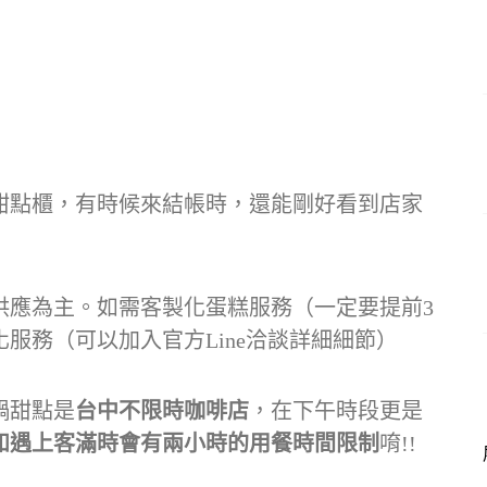
甜點櫃，有時候來結帳時，還能剛好看到店家
供應為主。如需客製化蛋糕服務（一定要提前3
服務（可以加入官方Line洽談詳細細節）
鍋甜點是
台中不限時咖啡店
，在下午時段更是
如遇上客滿時會有兩小時的用餐時間限制
唷!!