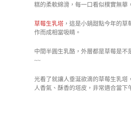
糕的柔軟綿滑，每一口看似樸實無華
草莓生乳塔
，這是小鍋甜點今年的草
作而成相當吸睛。
中間半圓生乳酪，外層都是草莓是不是
~~
光看了就讓人垂涎欲滴的草莓生乳塔
人香氣、酥香的塔皮，非常適合當下