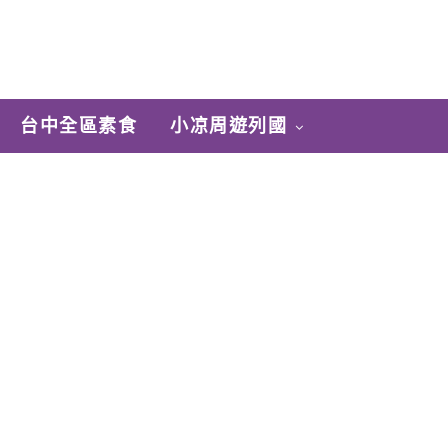
台中全區素食
小凉周遊列國