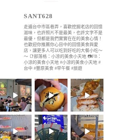
SANT628
走遍台中市區巷弄，喜歡挖掘老店的回憶
滋味，也許照片不是最美，也許文字不是
最優，但都是我們實實在在的美食心情！
也歡迎你推薦你心目中的回憶美食與愛
店，讓更多人可以吃到好吃的大餐小吃～
～
📑部落格：小凉的美食小天地
📷FB：
小涼的美食小天地
#小涼的美食小天地 #
台中 #豐原美食 #早午餐 #旅遊