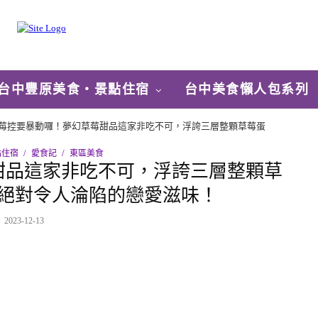
台中豐原美食‧景點住宿
台中美食懶人包系列
莓控要暴動囉！夢幻草莓甜品這家非吃不可，浮誇三層整顆草莓蛋
點住宿
愛食記
東區美食
甜品這家非吃不可，浮誇三層整顆草
絕對令人淪陷的戀愛滋味！
2023-12-13