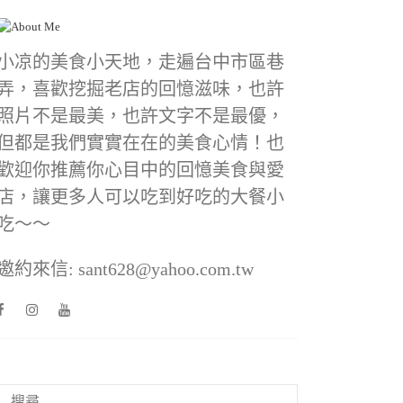
小凉的美食小天地，走遍台中市區巷
弄，喜歡挖掘老店的回憶滋味，也許
照片不是最美，也許文字不是最優，
但都是我們實實在在的美食心情！也
歡迎你推薦你心目中的回憶美食與愛
店，讓更多人可以吃到好吃的大餐小
吃～～
邀約來信: sant628@yahoo.com.tw