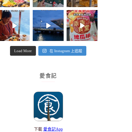
Load More
在 Instagram 上追蹤
愛食記
下載
愛食記App