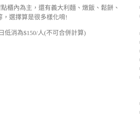
甜點櫃內為主，還有義大利麵、燉飯、鬆餅、
等，選擇算是很多樣化唷!
消為$150/人(不可合併計算)