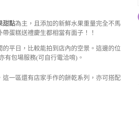
果甜點
為主，且添加的新鮮水果重量完全不馬
外帶蛋糕送禮慶生都相當有面子！！
間的平日，比較能拍到店內的空景。這邊的位
亦有包場服務(可自行電洽唷)。
，這一區還有店家手作的餅乾系列，亦可搭配