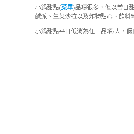
小鍋甜點(
菜單
)品項很多，但以當日
鹹派、生菜沙拉以及炸物點心、飲料
小鍋甜點平日低消為任一品項/人，假日低