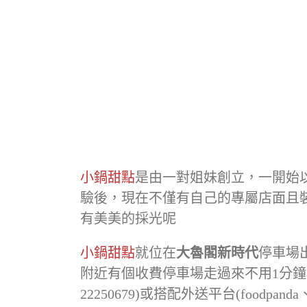
小鍋甜點
是由一對姐妹創立，一開始
驗後，現在不僅有自己的專屬店面且
有美美的採光呢
小鍋甜點
就位在
大魯閣新時代
停車場
附近有個收費停車場走過來不用1分鐘相
22250679)或搭配外送平台(foodpan