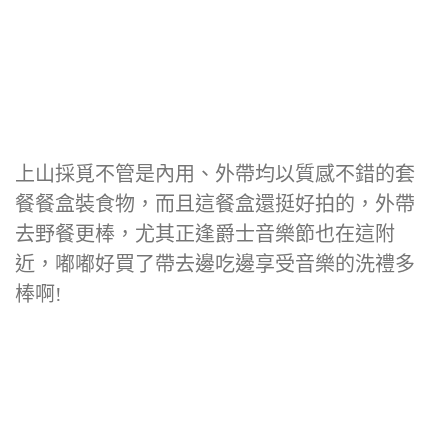
上山採覓不管是內用、外帶均以質感不錯的套
餐餐盒裝食物，而且這餐盒還挺好拍的，外帶
去野餐更棒，尤其正逢爵士音樂節也在這附
近，嘟嘟好買了帶去邊吃邊享受音樂的洗禮多
棒啊!