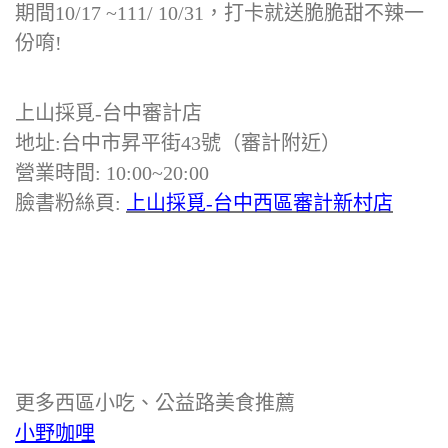
期間10/17 ~111/ 10/31，打卡就送脆脆甜不辣一
份唷!
上山採覓-台中審計店
地址:台中市昇平街43號（審計附近）
營業時間: 10:00~20:00
臉書粉絲頁:
上山採覓-台中西區審計新村店
更多西區小吃、公益路美食推薦
小野咖哩