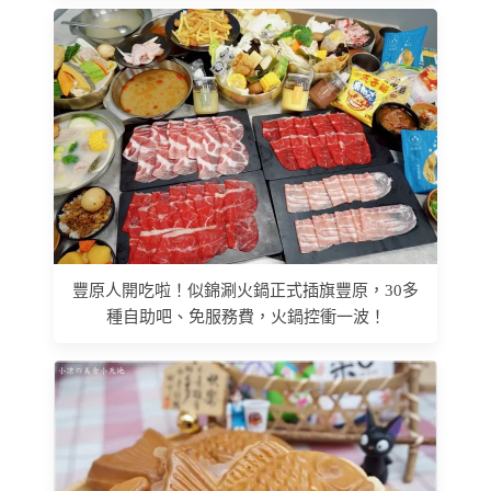
豐原人開吃啦！似錦涮火鍋正式插旗豐原，30多
種自助吧、免服務費，火鍋控衝一波！