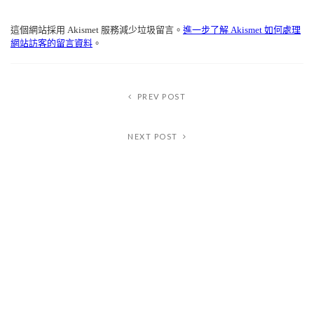
Alternative:
這個網站採用 Akismet 服務減少垃圾留言。
進一步了解 Akismet 如何處理
網站訪客的留言資料
。
PREV POST
NEXT POST