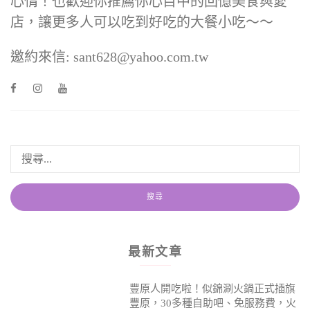
心情！也歡迎你推薦你心目中的回憶美食與愛
店，讓更多人可以吃到好吃的大餐小吃～～
邀約來信: sant628@yahoo.com.tw
最新文章
豐原人開吃啦！似錦涮火鍋正式插旗
豐原，30多種自助吧、免服務費，火