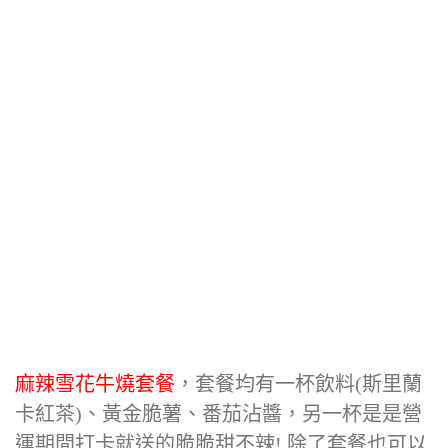
麻辣雪花牛燒套餐
，套餐均有一杯飲料(斯里蘭
卡紅茶)、黃金脆薯、番茄沾醬，另一杯是是營
運期間打卡就送的脆脆甜不辣! 除了套餐也可以