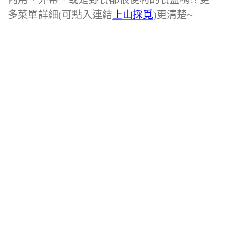
多菜單詳細(可點入連結
上山採覓
)更清楚~