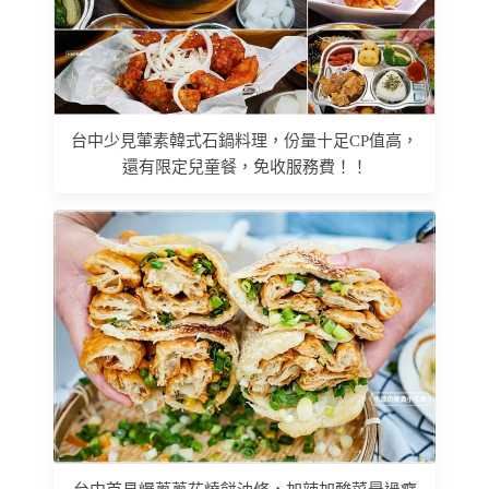
台中少見葷素韓式石鍋料理，份量十足CP值高，
還有限定兒童餐，免收服務費！！