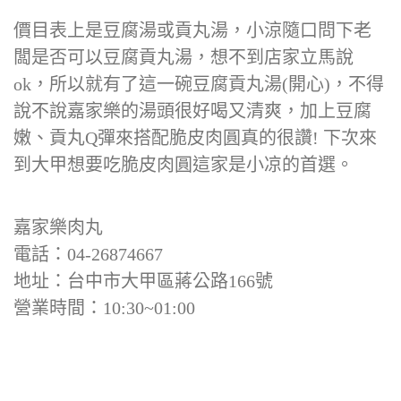
價目表上是豆腐湯或貢丸湯，小涼隨口問下老
闆是否可以豆腐貢丸湯，想不到店家立馬說
ok，所以就有了這一碗豆腐貢丸湯(開心)，不得
說不說嘉家樂的湯頭很好喝又清爽，加上豆腐
嫩、貢丸Q彈來搭配脆皮肉圓真的很讚! 下次來
到大甲想要吃脆皮肉圓這家是小凉的首選。
嘉家樂肉丸
電話：04-26874667
地址：台中市大甲區蔣公路166號
營業時間：10:30~01:00