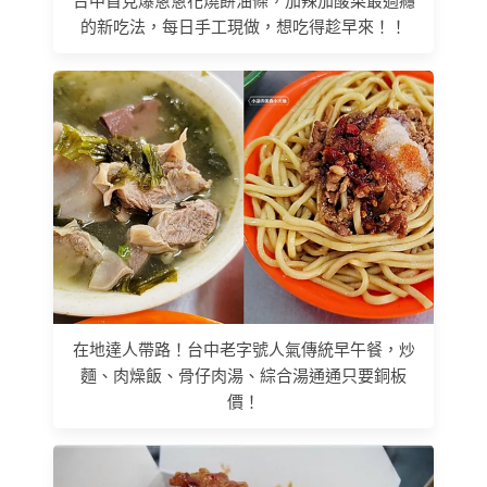
台中首見爆蔥蔥花燒餅油條，加辣加酸菜最過癮
的新吃法，每日手工現做，想吃得趁早來！！
在地達人帶路！台中老字號人氣傳統早午餐，炒
麵、肉燥飯、骨仔肉湯、綜合湯通通只要銅板
價！