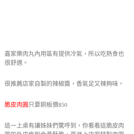
嘉家樂肉丸內用區有提供冷氣，所以吃熱食也
很舒適。
很推薦店家自製的辣椒醬，香氣足又辣夠味。
脆皮肉圓
只要銅板價$50
這一上桌有讓姊妹們驚呼到，你看看這脆皮肉