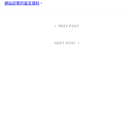
網站訪客的留言資料
。
PREV POST
NEXT POST