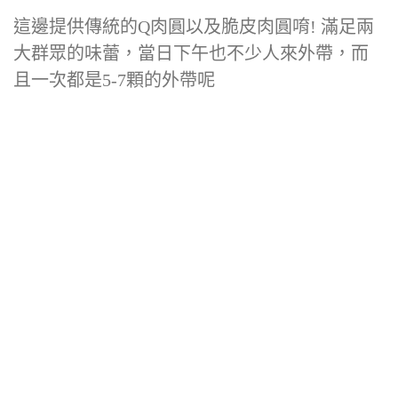
這邊提供傳統的Q肉圓以及脆皮肉圓唷! 滿足兩
大群眾的味蕾，當日下午也不少人來外帶，而
且一次都是5-7顆的外帶呢