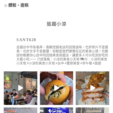
體驗‧邀稿
追蹤小涼
SANT628
走遍台中市區巷弄，喜歡挖掘老店的回憶滋味，也許照片不是最
美，也許文字不是最優，但都是我們實實在在的美食心情！也歡
迎你推薦你心目中的回憶美食與愛店，讓更多人可以吃到好吃的
大餐小吃～～
📑部落格：小凉的美食小天地
📷FB：小涼的美食
小天地
#小涼的美食小天地 #台中 #豐原美食 #早午餐 #旅遊