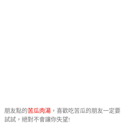
朋友點的
苦瓜肉湯
，喜歡吃苦瓜的朋友一定要
試試，絕對不會讓你失望!