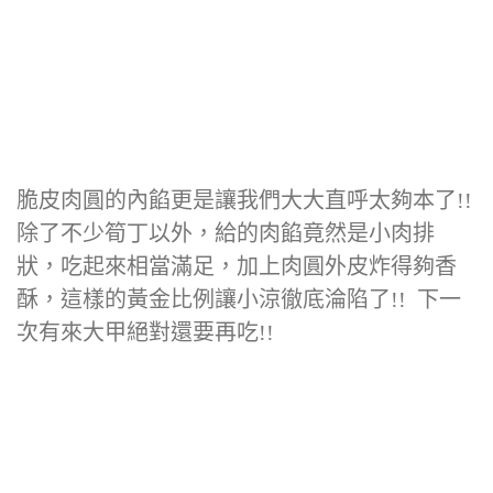
脆皮肉圓的內餡更是讓我們大大直呼太夠本了!!
除了不少筍丁以外，給的肉餡竟然是小肉排
狀，吃起來相當滿足，加上肉圓外皮炸得夠香
酥，這樣的黃金比例讓小涼徹底淪陷了!! 下一
次有來大甲絕對還要再吃!!