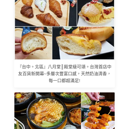
『台中。北區』八月堂║殿堂級可頌。台灣首店中
友百貨新開幕~多層次豐富口感，天然奶油清香，
每一口都超滿足!