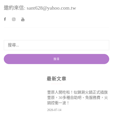
邀約來信: sant628@yahoo.com.tw
最新文章
豐原人開吃啦！似錦涮火鍋正式插旗
豐原，30多種自助吧、免服務費，火
鍋控衝一波！
2026-07-14