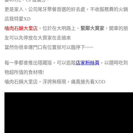
更是家人、公司尾牙聚餐首選的好去處，不收服務費的火鍋
店我特愛XD
嗑肉石鍋大里店
，位於在大明路上、
緊鄰大買家
，開車的朋
友可以先停放在大買家在走過來
當然你很幸運門口有位置就可以臨停下~~~
每一季都會推出隱藏版，可以追蹤
店家粉絲頁
，以隨時吃到
物超所值的食材唷!
嗑肉石鍋大里店，浮誇無極限，痛風搶先看XDD