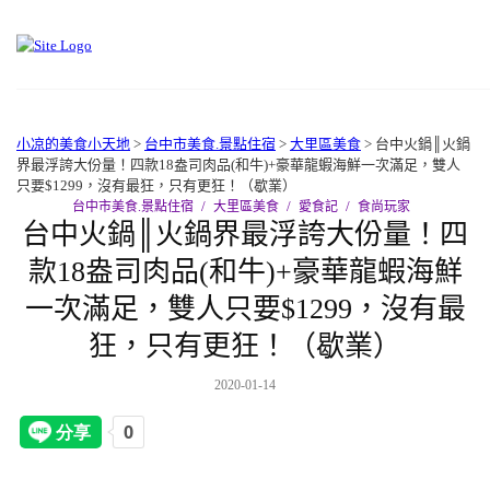
小凉的美食小天地
>
台中市美食.景點住宿
>
大里區美食
>
台中火鍋║火鍋
界最浮誇大份量！四款18盎司肉品(和牛)+豪華龍蝦海鮮一次滿足，雙人
只要$1299，沒有最狂，只有更狂！（歇業）
台中市美食.景點住宿
大里區美食
愛食記
食尚玩家
台中火鍋║火鍋界最浮誇大份量！四
款18盎司肉品(和牛)+豪華龍蝦海鮮
一次滿足，雙人只要$1299，沒有最
狂，只有更狂！（歇業）
2020-01-14