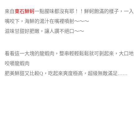
來自
東石鮮蚵
一點腥味都沒有耶！！鮮蚵飽滿的樣子，一入
嘴咬下，海鮮的湯汁在嘴裡噴射～～～
滋味甘甜好肥嫩，讓人讚不絕口～～
看看這一大塊的龍蝦肉，整串輕輕鬆鬆就可剝起來，大口地
咬嚼龍蝦肉
肥美鮮甜又比較Q，吃起來爽度極高，超級無敵滿足……