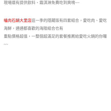
現場還有提供飲料、霜淇淋免費吃到爽唷~~
嗑肉石鍋大里店
這一季的隱藏版有四套組合，愛吃肉、愛吃
海鮮，通通都喜歡的海陸組合也有
重點價格超值，一整個超滿足的套餐推薦給愛吃火鍋的你囉
~~